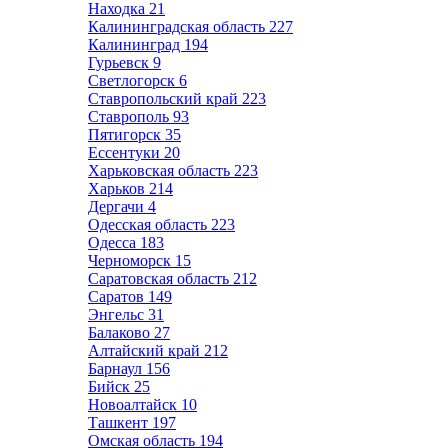
Находка
21
Калининградская область
227
Калининград
194
Гурьевск
9
Светлогорск
6
Ставропольский край
223
Ставрополь
93
Пятигорск
35
Ессентуки
20
Харьковская область
223
Харьков
214
Дергачи
4
Одесская область
223
Одесса
183
Черноморск
15
Саратовская область
212
Саратов
149
Энгельс
31
Балаково
27
Алтайский край
212
Барнаул
156
Бийск
25
Новоалтайск
10
Ташкент
197
Омская область
194