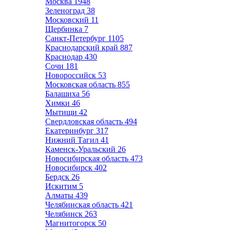
Москва
1948
Зеленоград
38
Московский
11
Щербинка
7
Санкт-Петербург
1105
Краснодарский край
887
Краснодар
430
Сочи
181
Новороссийск
53
Московская область
855
Балашиха
56
Химки
46
Мытищи
42
Свердловская область
494
Екатеринбург
317
Нижний Тагил
41
Каменск-Уральский
26
Новосибирская область
473
Новосибирск
402
Бердск
26
Искитим
5
Алматы
439
Челябинская область
421
Челябинск
263
Магнитогорск
50