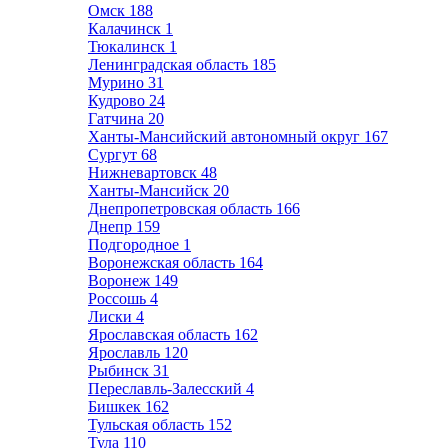
Омск
188
Калачинск
1
Тюкалинск
1
Ленинградская область
185
Мурино
31
Кудрово
24
Гатчина
20
Ханты-Мансийский автономный округ
167
Сургут
68
Нижневартовск
48
Ханты-Мансийск
20
Днепропетровская область
166
Днепр
159
Подгородное
1
Воронежская область
164
Воронеж
149
Россошь
4
Лиски
4
Ярославская область
162
Ярославль
120
Рыбинск
31
Переславль-Залесский
4
Бишкек
162
Тульская область
152
Тула
110