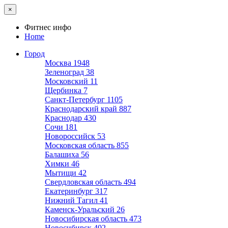
×
Фитнес инфо
Home
Город
Москва
1948
Зеленоград
38
Московский
11
Щербинка
7
Санкт-Петербург
1105
Краснодарский край
887
Краснодар
430
Сочи
181
Новороссийск
53
Московская область
855
Балашиха
56
Химки
46
Мытищи
42
Свердловская область
494
Екатеринбург
317
Нижний Тагил
41
Каменск-Уральский
26
Новосибирская область
473
Новосибирск
402