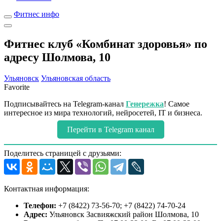
Фитнес инфо
Фитнес клуб «Комбинат здоровья» по
адресу Шолмова, 10
Ульяновск
Ульяновская область
Favorite
Подписывайтесь на Telegram-канал
Генережка
! Самое
интересное из мира технологий, нейросетей, IT и бизнеса.
Перейти в Telegram канал
Поделитесь страницей с друзьями:
Контактная информация:
Телефон:
+7 (8422) 73-56-70; +7 (8422) 74-70-24
Адрес:
Ульяновск Засвияжский район Шолмова, 10