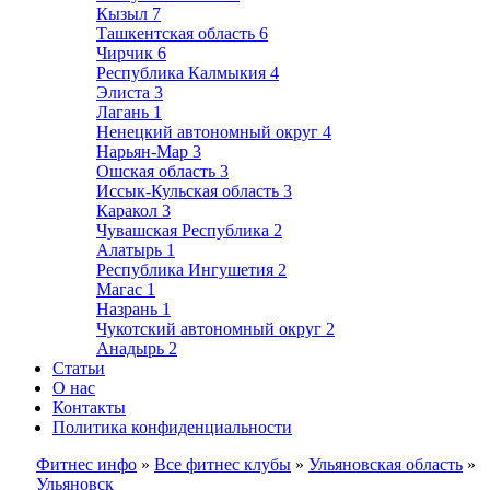
Кызыл
7
Ташкентская область
6
Чирчик
6
Республика Калмыкия
4
Элиста
3
Лагань
1
Ненецкий автономный округ
4
Нарьян-Мар
3
Ошская область
3
Иссык-Кульская область
3
Каракол
3
Чувашская Республика
2
Алатырь
1
Республика Ингушетия
2
Магас
1
Назрань
1
Чукотский автономный округ
2
Анадырь
2
Статьи
О нас
Контакты
Политика конфиденциальности
Фитнес инфо
»
Все фитнес клубы
»
Ульяновская область
»
Ульяновск