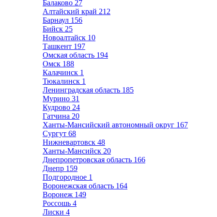
Балаково
27
Алтайский край
212
Барнаул
156
Бийск
25
Новоалтайск
10
Ташкент
197
Омская область
194
Омск
188
Калачинск
1
Тюкалинск
1
Ленинградская область
185
Мурино
31
Кудрово
24
Гатчина
20
Ханты-Мансийский автономный округ
167
Сургут
68
Нижневартовск
48
Ханты-Мансийск
20
Днепропетровская область
166
Днепр
159
Подгородное
1
Воронежская область
164
Воронеж
149
Россошь
4
Лиски
4