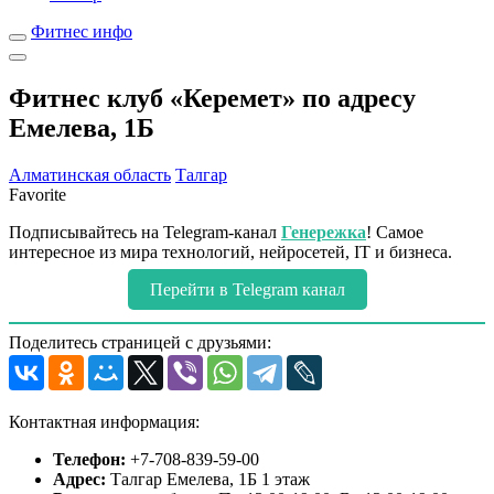
Фитнес инфо
Фитнес клуб «Керемет» по адресу
Емелева, 1Б
Алматинская область
Талгар
Favorite
Подписывайтесь на Telegram-канал
Генережка
! Самое
интересное из мира технологий, нейросетей, IT и бизнеса.
Перейти в Telegram канал
Поделитесь страницей с друзьями:
Контактная информация:
Телефон:
+7-708-839-59-00
Адрес:
Талгар Емелева, 1Б 1 этаж