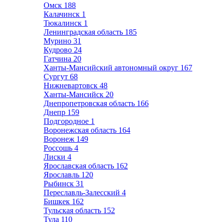
Омск
188
Калачинск
1
Тюкалинск
1
Ленинградская область
185
Мурино
31
Кудрово
24
Гатчина
20
Ханты-Мансийский автономный округ
167
Сургут
68
Нижневартовск
48
Ханты-Мансийск
20
Днепропетровская область
166
Днепр
159
Подгородное
1
Воронежская область
164
Воронеж
149
Россошь
4
Лиски
4
Ярославская область
162
Ярославль
120
Рыбинск
31
Переславль-Залесский
4
Бишкек
162
Тульская область
152
Тула
110