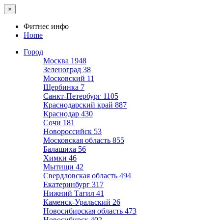
×
Фитнес инфо
Home
Город
Москва
1948
Зеленоград
38
Московский
11
Щербинка
7
Санкт-Петербург
1105
Краснодарский край
887
Краснодар
430
Сочи
181
Новороссийск
53
Московская область
855
Балашиха
56
Химки
46
Мытищи
42
Свердловская область
494
Екатеринбург
317
Нижний Тагил
41
Каменск-Уральский
26
Новосибирская область
473
Новосибирск
402