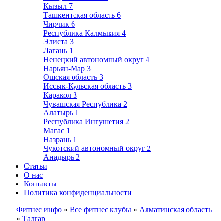
Кызыл
7
Ташкентская область
6
Чирчик
6
Республика Калмыкия
4
Элиста
3
Лагань
1
Ненецкий автономный округ
4
Нарьян-Мар
3
Ошская область
3
Иссык-Кульская область
3
Каракол
3
Чувашская Республика
2
Алатырь
1
Республика Ингушетия
2
Магас
1
Назрань
1
Чукотский автономный округ
2
Анадырь
2
Статьи
О нас
Контакты
Политика конфиденциальности
Фитнес инфо
»
Все фитнес клубы
»
Алматинская область
»
Талгар