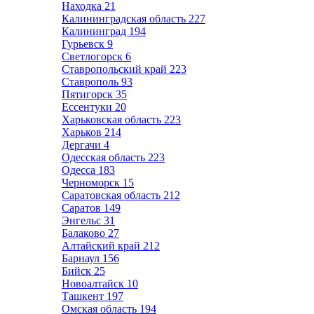
Находка
21
Калининградская область
227
Калининград
194
Гурьевск
9
Светлогорск
6
Ставропольский край
223
Ставрополь
93
Пятигорск
35
Ессентуки
20
Харьковская область
223
Харьков
214
Дергачи
4
Одесская область
223
Одесса
183
Черноморск
15
Саратовская область
212
Саратов
149
Энгельс
31
Балаково
27
Алтайский край
212
Барнаул
156
Бийск
25
Новоалтайск
10
Ташкент
197
Омская область
194