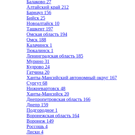
Балаково
27
Алтайский край
212
Барнаул
156
Бийск
25
Новоалтайск
10
Ташкент
197
Омская область
194
Омск
188
Калачинск
1
Тюкалинск
1
Ленинградская область
185
Мурино
31
Кудрово
24
Гатчина
20
Ханты-Мансийский автономный округ
167
Сургут
68
Нижневартовск
48
Ханты-Мансийск
20
Днепропетровская область
166
Днепр
159
Подгородное
1
Воронежская область
164
Воронеж
149
Россошь
4
Лиски
4