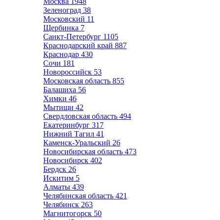
Москва
1948
Зеленоград
38
Московский
11
Щербинка
7
Санкт-Петербург
1105
Краснодарский край
887
Краснодар
430
Сочи
181
Новороссийск
53
Московская область
855
Балашиха
56
Химки
46
Мытищи
42
Свердловская область
494
Екатеринбург
317
Нижний Тагил
41
Каменск-Уральский
26
Новосибирская область
473
Новосибирск
402
Бердск
26
Искитим
5
Алматы
439
Челябинская область
421
Челябинск
263
Магнитогорск
50