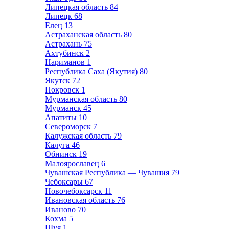
Липецкая область
84
Липецк
68
Елец
13
Астраханская область
80
Астрахань
75
Ахтубинск
2
Нариманов
1
Республика Саха (Якутия)
80
Якутск
72
Покровск
1
Мурманская область
80
Мурманск
45
Апатиты
10
Североморск
7
Калужская область
79
Калуга
46
Обнинск
19
Малоярославец
6
Чувашская Республика — Чувашия
79
Чебоксары
67
Новочебоксарск
11
Ивановская область
76
Иваново
70
Кохма
5
Шуя
1