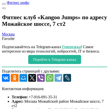
Фитнес инфо
Фитнес клуб «Kangoo Jumps» по адресу
Можайское шоссе, 7 ст2
Москва
Favorite
Подписывайтесь на Telegram-канал
Генережка
! Самое
интересное из мира технологий, нейросетей, IT и бизнеса.
Перейти в Telegram канал
Поделитесь страницей с друзьями:
Контактная информация:
Телефон:
+7-916-091-35-31
Адрес:
Москва Можайский район Можайское шоссе, 7
ст2