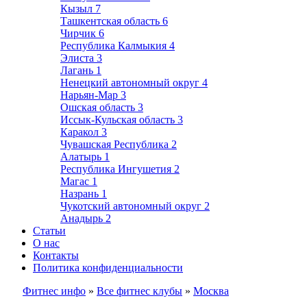
Кызыл
7
Ташкентская область
6
Чирчик
6
Республика Калмыкия
4
Элиста
3
Лагань
1
Ненецкий автономный округ
4
Нарьян-Мар
3
Ошская область
3
Иссык-Кульская область
3
Каракол
3
Чувашская Республика
2
Алатырь
1
Республика Ингушетия
2
Магас
1
Назрань
1
Чукотский автономный округ
2
Анадырь
2
Статьи
О нас
Контакты
Политика конфиденциальности
Фитнес инфо
»
Все фитнес клубы
»
Москва