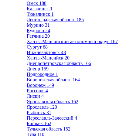
Омск
188
Калачинск
1
Тюкалинск
1
Ленинградская область
185
Мурино
31
Кудрово
24
Гатчина
20
Ханты-Мансийский автономный округ
167
Сургут
68
Нижневартовск
48
Ханты-Мансийск
20
Днепропетровская область
166
Днепр
159
Подгородное
1
Воронежская область
164
Воронеж
149
Россошь
4
Лиски
4
Ярославская область
162
Ярославль
120
Рыбинск
31
Переславль-Залесский
4
Бишкек
162
Тульская область
152
Тула
110