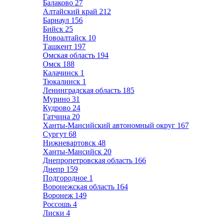
Балаково
27
Алтайский край
212
Барнаул
156
Бийск
25
Новоалтайск
10
Ташкент
197
Омская область
194
Омск
188
Калачинск
1
Тюкалинск
1
Ленинградская область
185
Мурино
31
Кудрово
24
Гатчина
20
Ханты-Мансийский автономный округ
167
Сургут
68
Нижневартовск
48
Ханты-Мансийск
20
Днепропетровская область
166
Днепр
159
Подгородное
1
Воронежская область
164
Воронеж
149
Россошь
4
Лиски
4