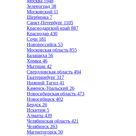
Москва
1948
Зеленоград
38
Московский
11
Щербинка
7
Санкт-Петербург
1105
Краснодарский край
887
Краснодар
430
Сочи
181
Новороссийск
53
Московская область
855
Балашиха
56
Химки
46
Мытищи
42
Свердловская область
494
Екатеринбург
317
Нижний Тагил
41
Каменск-Уральский
26
Новосибирская область
473
Новосибирск
402
Бердск
26
Искитим
5
Алматы
439
Челябинская область
421
Челябинск
263
Магнитогорск
50