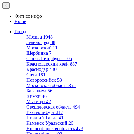
×
Фитнес инфо
Home
Город
Москва
1948
Зеленоград
38
Московский
11
Щербинка
7
Санкт-Петербург
1105
Краснодарский край
887
Краснодар
430
Сочи
181
Новороссийск
53
Московская область
855
Балашиха
56
Химки
46
Мытищи
42
Свердловская область
494
Екатеринбург
317
Нижний Тагил
41
Каменск-Уральский
26
Новосибирская область
473
Новосибирск
402