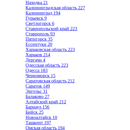
Находка
21
Калининградская область
227
Калининград
194
Гурьевск
9
Светлогорск
6
Ставропольский край
223
Ставрополь
93
Пятигорск
35
Ессентуки
20
Харьковская область
223
Харьков
214
Дергачи
4
Одесская область
223
Одесса
183
Черноморск
15
Саратовская область
212
Саратов
149
Энгельс
31
Балаково
27
Алтайский край
212
Барнаул
156
Бийск
25
Новоалтайск
10
Ташкент
197
Омская область
194