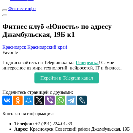
Фитнес инфо
Фитнес клуб «Юность» по адресу
Джамбульская, 19Б к1
Красноярск
Красноярский край
Favorite
Подписывайтесь на Telegram-канал
Генережка
! Самое
интересное из мира технологий, нейросетей, IT и бизнеса.
Перейти в Telegram канал
Поделитесь страницей с друзьями:
Контактная информация:
Телефон:
+7 (391) 224-01-39
Адрес:
Красноярск Советский район Джамбульская, 19Б