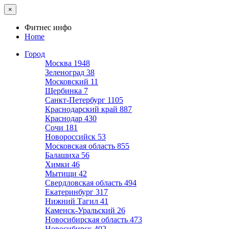
×
Фитнес инфо
Home
Город
Москва
1948
Зеленоград
38
Московский
11
Щербинка
7
Санкт-Петербург
1105
Краснодарский край
887
Краснодар
430
Сочи
181
Новороссийск
53
Московская область
855
Балашиха
56
Химки
46
Мытищи
42
Свердловская область
494
Екатеринбург
317
Нижний Тагил
41
Каменск-Уральский
26
Новосибирская область
473
Новосибирск
402