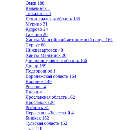
Омск
188
Калачинск
1
Тюкалинск
1
Ленинградская область
185
Мурино
31
Кудрово
24
Гатчина
20
Ханты-Мансийский автономный округ
167
Сургут
68
Нижневартовск
48
Ханты-Мансийск
20
Днепропетровская область
166
Днепр
159
Подгородное
1
Воронежская область
164
Воронеж
149
Россошь
4
Лиски
4
Ярославская область
162
Ярославль
120
Рыбинск
31
Переславль-Залесский
4
Бишкек
162
Тульская область
152
Тула
110