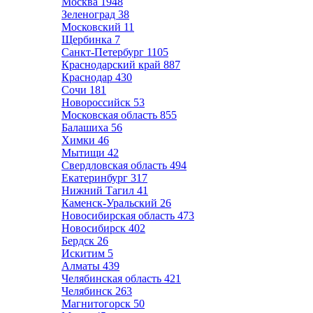
Москва
1948
Зеленоград
38
Московский
11
Щербинка
7
Санкт-Петербург
1105
Краснодарский край
887
Краснодар
430
Сочи
181
Новороссийск
53
Московская область
855
Балашиха
56
Химки
46
Мытищи
42
Свердловская область
494
Екатеринбург
317
Нижний Тагил
41
Каменск-Уральский
26
Новосибирская область
473
Новосибирск
402
Бердск
26
Искитим
5
Алматы
439
Челябинская область
421
Челябинск
263
Магнитогорск
50