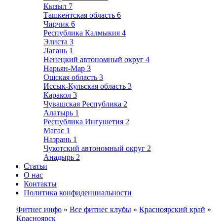
Кызыл
7
Ташкентская область
6
Чирчик
6
Республика Калмыкия
4
Элиста
3
Лагань
1
Ненецкий автономный округ
4
Нарьян-Мар
3
Ошская область
3
Иссык-Кульская область
3
Каракол
3
Чувашская Республика
2
Алатырь
1
Республика Ингушетия
2
Магас
1
Назрань
1
Чукотский автономный округ
2
Анадырь
2
Статьи
О нас
Контакты
Политика конфиденциальности
Фитнес инфо
»
Все фитнес клубы
»
Красноярский край
»
Красноярск