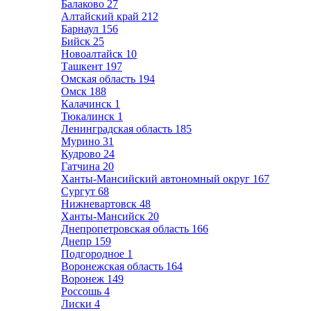
Балаково
27
Алтайский край
212
Барнаул
156
Бийск
25
Новоалтайск
10
Ташкент
197
Омская область
194
Омск
188
Калачинск
1
Тюкалинск
1
Ленинградская область
185
Мурино
31
Кудрово
24
Гатчина
20
Ханты-Мансийский автономный округ
167
Сургут
68
Нижневартовск
48
Ханты-Мансийск
20
Днепропетровская область
166
Днепр
159
Подгородное
1
Воронежская область
164
Воронеж
149
Россошь
4
Лиски
4