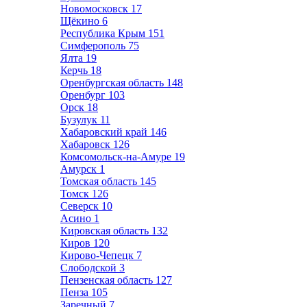
Новомосковск
17
Щёкино
6
Республика Крым
151
Симферополь
75
Ялта
19
Керчь
18
Оренбургская область
148
Оренбург
103
Орск
18
Бузулук
11
Хабаровский край
146
Хабаровск
126
Комсомольск-на-Амуре
19
Амурск
1
Томская область
145
Томск
126
Северск
10
Асино
1
Кировская область
132
Киров
120
Кирово-Чепецк
7
Слободской
3
Пензенская область
127
Пенза
105
Заречный
7