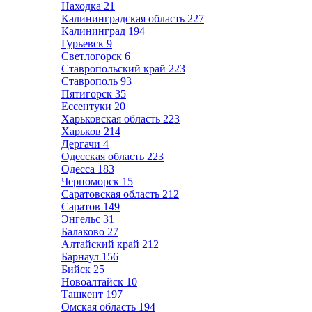
Находка
21
Калининградская область
227
Калининград
194
Гурьевск
9
Светлогорск
6
Ставропольский край
223
Ставрополь
93
Пятигорск
35
Ессентуки
20
Харьковская область
223
Харьков
214
Дергачи
4
Одесская область
223
Одесса
183
Черноморск
15
Саратовская область
212
Саратов
149
Энгельс
31
Балаково
27
Алтайский край
212
Барнаул
156
Бийск
25
Новоалтайск
10
Ташкент
197
Омская область
194