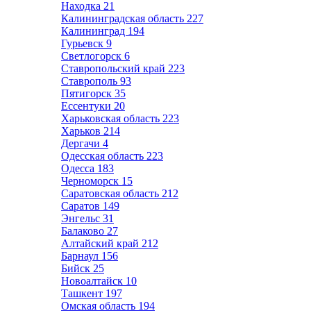
Находка
21
Калининградская область
227
Калининград
194
Гурьевск
9
Светлогорск
6
Ставропольский край
223
Ставрополь
93
Пятигорск
35
Ессентуки
20
Харьковская область
223
Харьков
214
Дергачи
4
Одесская область
223
Одесса
183
Черноморск
15
Саратовская область
212
Саратов
149
Энгельс
31
Балаково
27
Алтайский край
212
Барнаул
156
Бийск
25
Новоалтайск
10
Ташкент
197
Омская область
194