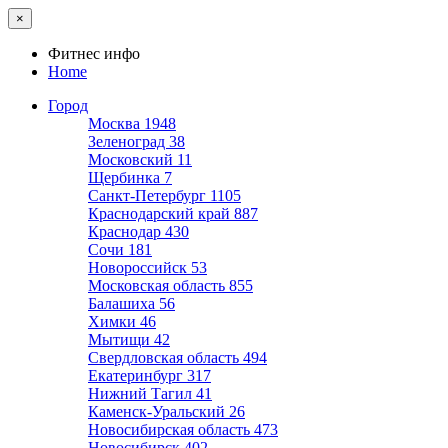
×
Фитнес инфо
Home
Город
Москва
1948
Зеленоград
38
Московский
11
Щербинка
7
Санкт-Петербург
1105
Краснодарский край
887
Краснодар
430
Сочи
181
Новороссийск
53
Московская область
855
Балашиха
56
Химки
46
Мытищи
42
Свердловская область
494
Екатеринбург
317
Нижний Тагил
41
Каменск-Уральский
26
Новосибирская область
473
Новосибирск
402