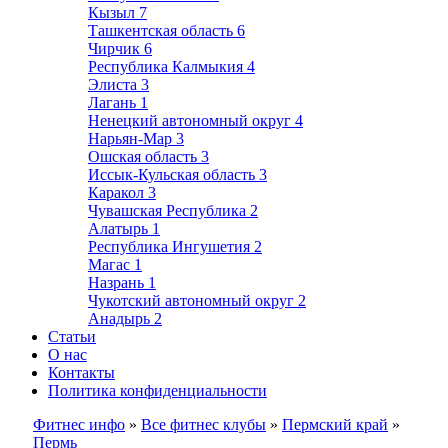
Кызыл
7
Ташкентская область
6
Чирчик
6
Республика Калмыкия
4
Элиста
3
Лагань
1
Ненецкий автономный округ
4
Нарьян-Мар
3
Ошская область
3
Иссык-Кульская область
3
Каракол
3
Чувашская Республика
2
Алатырь
1
Республика Ингушетия
2
Магас
1
Назрань
1
Чукотский автономный округ
2
Анадырь
2
Статьи
О нас
Контакты
Политика конфиденциальности
Фитнес инфо
»
Все фитнес клубы
»
Пермский край
»
Пермь