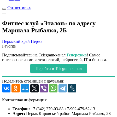
Фитнес инфо
Фитнес клуб «Эталон» по адресу
Маршала Рыбалко, 2Б
Пермский край
Пермь
Favorite
Подписывайтесь на Telegram-канал
Генережка
! Самое
интересное из мира технологий, нейросетей, IT и бизнеса.
Перейти в Telegram канал
Поделитесь страницей с друзьями:
Контактная информация:
Телефон:
+7 (342) 270-03-88 +7-902-479-62-13
Адрес:
Пермь Кировский район Маршала Рыбалко, 2Б