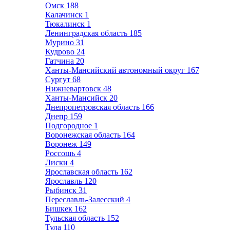
Омск
188
Калачинск
1
Тюкалинск
1
Ленинградская область
185
Мурино
31
Кудрово
24
Гатчина
20
Ханты-Мансийский автономный округ
167
Сургут
68
Нижневартовск
48
Ханты-Мансийск
20
Днепропетровская область
166
Днепр
159
Подгородное
1
Воронежская область
164
Воронеж
149
Россошь
4
Лиски
4
Ярославская область
162
Ярославль
120
Рыбинск
31
Переславль-Залесский
4
Бишкек
162
Тульская область
152
Тула
110