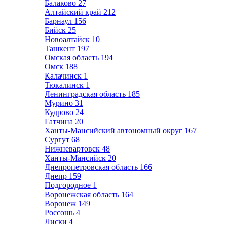
Балаково
27
Алтайский край
212
Барнаул
156
Бийск
25
Новоалтайск
10
Ташкент
197
Омская область
194
Омск
188
Калачинск
1
Тюкалинск
1
Ленинградская область
185
Мурино
31
Кудрово
24
Гатчина
20
Ханты-Мансийский автономный округ
167
Сургут
68
Нижневартовск
48
Ханты-Мансийск
20
Днепропетровская область
166
Днепр
159
Подгородное
1
Воронежская область
164
Воронеж
149
Россошь
4
Лиски
4