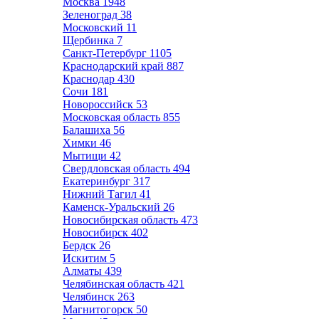
Москва
1948
Зеленоград
38
Московский
11
Щербинка
7
Санкт-Петербург
1105
Краснодарский край
887
Краснодар
430
Сочи
181
Новороссийск
53
Московская область
855
Балашиха
56
Химки
46
Мытищи
42
Свердловская область
494
Екатеринбург
317
Нижний Тагил
41
Каменск-Уральский
26
Новосибирская область
473
Новосибирск
402
Бердск
26
Искитим
5
Алматы
439
Челябинская область
421
Челябинск
263
Магнитогорск
50