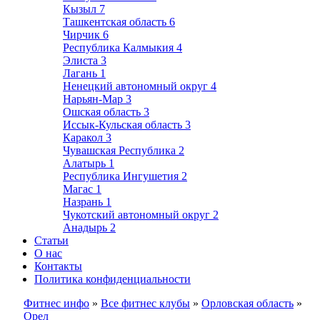
Кызыл
7
Ташкентская область
6
Чирчик
6
Республика Калмыкия
4
Элиста
3
Лагань
1
Ненецкий автономный округ
4
Нарьян-Мар
3
Ошская область
3
Иссык-Кульская область
3
Каракол
3
Чувашская Республика
2
Алатырь
1
Республика Ингушетия
2
Магас
1
Назрань
1
Чукотский автономный округ
2
Анадырь
2
Статьи
О нас
Контакты
Политика конфиденциальности
Фитнес инфо
»
Все фитнес клубы
»
Орловская область
»
Орел