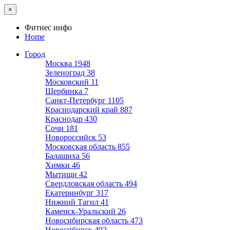
×
Фитнес инфо
Home
Город
Москва
1948
Зеленоград
38
Московский
11
Щербинка
7
Санкт-Петербург
1105
Краснодарский край
887
Краснодар
430
Сочи
181
Новороссийск
53
Московская область
855
Балашиха
56
Химки
46
Мытищи
42
Свердловская область
494
Екатеринбург
317
Нижний Тагил
41
Каменск-Уральский
26
Новосибирская область
473
Новосибирск
402