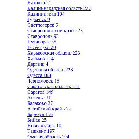
Находка
21
Калининградская область
227
Калининград
194
Гурьевск
9
Светлогорск
6
Ставропольский край
223
Ставрополь
93
Пятигорск
35
Ессентуки
20
Харьковская область
223
Харьков
214
Дергачи
4
Одесская область
223
Одесса
183
Черноморск
15
Саратовская область
212
Саратов
149
Энгельс
31
Балаково
27
Алтайский край
212
Барнаул
156
Бийск
25
Новоалтайск
10
Ташкент
197
Омская область
194