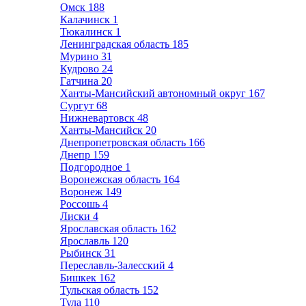
Омск
188
Калачинск
1
Тюкалинск
1
Ленинградская область
185
Мурино
31
Кудрово
24
Гатчина
20
Ханты-Мансийский автономный округ
167
Сургут
68
Нижневартовск
48
Ханты-Мансийск
20
Днепропетровская область
166
Днепр
159
Подгородное
1
Воронежская область
164
Воронеж
149
Россошь
4
Лиски
4
Ярославская область
162
Ярославль
120
Рыбинск
31
Переславль-Залесский
4
Бишкек
162
Тульская область
152
Тула
110