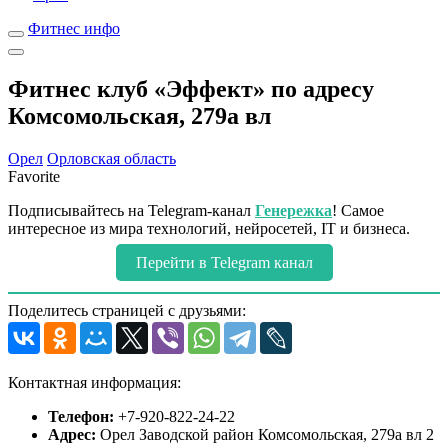
Фитнес инфо
Фитнес клуб «Эффект» по адресу
Комсомольская, 279а вл
Орел
Орловская область
Favorite
Подписывайтесь на Telegram-канал
Генережка
! Самое
интересное из мира технологий, нейросетей, IT и бизнеса.
Перейти в Telegram канал
Поделитесь страницей с друзьями:
Контактная информация:
Телефон:
+7-920-822-24-22
Адрес:
Орел Заводской район Комсомольская, 279а вл 2