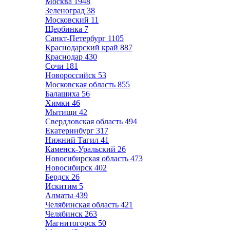
Москва
1948
Зеленоград
38
Московский
11
Щербинка
7
Санкт-Петербург
1105
Краснодарский край
887
Краснодар
430
Сочи
181
Новороссийск
53
Московская область
855
Балашиха
56
Химки
46
Мытищи
42
Свердловская область
494
Екатеринбург
317
Нижний Тагил
41
Каменск-Уральский
26
Новосибирская область
473
Новосибирск
402
Бердск
26
Искитим
5
Алматы
439
Челябинская область
421
Челябинск
263
Магнитогорск
50