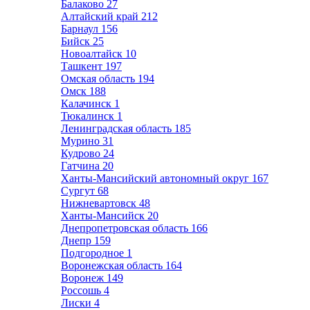
Балаково
27
Алтайский край
212
Барнаул
156
Бийск
25
Новоалтайск
10
Ташкент
197
Омская область
194
Омск
188
Калачинск
1
Тюкалинск
1
Ленинградская область
185
Мурино
31
Кудрово
24
Гатчина
20
Ханты-Мансийский автономный округ
167
Сургут
68
Нижневартовск
48
Ханты-Мансийск
20
Днепропетровская область
166
Днепр
159
Подгородное
1
Воронежская область
164
Воронеж
149
Россошь
4
Лиски
4