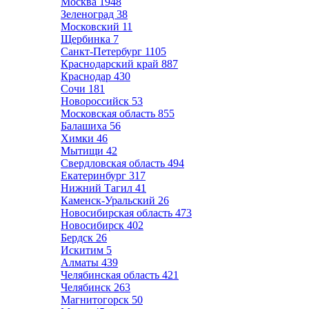
Москва
1948
Зеленоград
38
Московский
11
Щербинка
7
Санкт-Петербург
1105
Краснодарский край
887
Краснодар
430
Сочи
181
Новороссийск
53
Московская область
855
Балашиха
56
Химки
46
Мытищи
42
Свердловская область
494
Екатеринбург
317
Нижний Тагил
41
Каменск-Уральский
26
Новосибирская область
473
Новосибирск
402
Бердск
26
Искитим
5
Алматы
439
Челябинская область
421
Челябинск
263
Магнитогорск
50