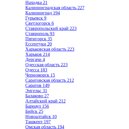
Находка
21
Калининградская область
227
Калининград
194
Гурьевск
9
Светлогорск
6
Ставропольский край
223
Ставрополь
93
Пятигорск
35
Ессентуки
20
Харьковская область
223
Харьков
214
Дергачи
4
Одесская область
223
Одесса
183
Черноморск
15
Саратовская область
212
Саратов
149
Энгельс
31
Балаково
27
Алтайский край
212
Барнаул
156
Бийск
25
Новоалтайск
10
Ташкент
197
Омская область
194