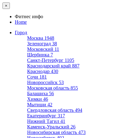
×
Фитнес инфо
Home
Город
Москва
1948
Зеленоград
38
Московский
11
Щербинка
7
Санкт-Петербург
1105
Краснодарский край
887
Краснодар
430
Сочи
181
Новороссийск
53
Московская область
855
Балашиха
56
Химки
46
Мытищи
42
Свердловская область
494
Екатеринбург
317
Нижний Тагил
41
Каменск-Уральский
26
Новосибирская область
473
Новосибирск
402