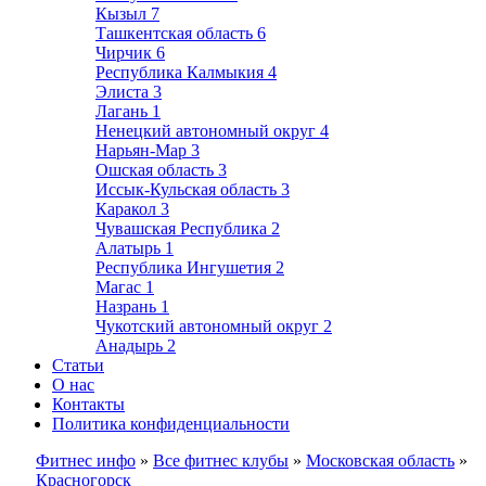
Кызыл
7
Ташкентская область
6
Чирчик
6
Республика Калмыкия
4
Элиста
3
Лагань
1
Ненецкий автономный округ
4
Нарьян-Мар
3
Ошская область
3
Иссык-Кульская область
3
Каракол
3
Чувашская Республика
2
Алатырь
1
Республика Ингушетия
2
Магас
1
Назрань
1
Чукотский автономный округ
2
Анадырь
2
Статьи
О нас
Контакты
Политика конфиденциальности
Фитнес инфо
»
Все фитнес клубы
»
Московская область
»
Красногорск