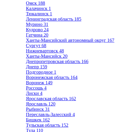
Омск
188
Калачинск
1
Тюкалинск
1
Ленинградская область
185
Мурино
31
Кудрово
24
Гатчина
20
Ханты-Мансийский автономный округ
167
Сургут
68
Нижневартовск
48
Ханты-Мансийск
20
Днепропетровская область
166
Днепр
159
Подгородное
1
Воронежская область
164
Воронеж
149
Россошь
4
Лиски
4
Ярославская область
162
Ярославль
120
Рыбинск
31
Переславль-Залесский
4
Бишкек
162
Тульская область
152
Тула
110