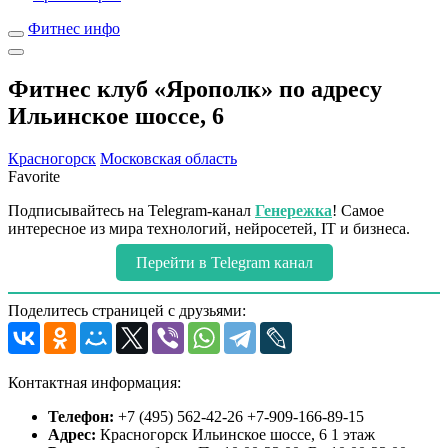
Фитнес инфо
Фитнес клуб «Ярополк» по адресу
Ильинское шоссе, 6
Красногорск
Московская область
Favorite
Подписывайтесь на Telegram-канал
Генережка
! Самое
интересное из мира технологий, нейросетей, IT и бизнеса.
Перейти в Telegram канал
Поделитесь страницей с друзьями:
Контактная информация:
Телефон:
+7 (495) 562-42-26 +7-909-166-89-15
Адрес:
Красногорск Ильинское шоссе, 6 1 этаж