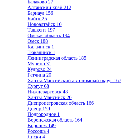
Балаково
27
Алтайский край
212
Барнаул
156
Бийск
25
Новоалтайск
10
Ташкент
197
Омская область
194
Омск
188
Калачинск
1
Тюкалинск
1
Ленинградская область
185
Мурино
31
Кудрово
24
Гатчина
20
Ханты-Мансийский автономный округ
167
Сургут
68
Нижневартовск
48
Ханты-Мансийск
20
Днепропетровская область
166
Днепр
159
Подгородное
1
Воронежская область
164
Воронеж
149
Россошь
4
Лиски
4