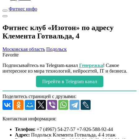
Фитнес инфо
Фитнес клуб «Изотон» по адресу
Клемента Готвальда, 4
Московская область
Подольск
Favorite
Подписывайтесь на Telegram-канал
Генережка
! Самое
интересное из мира технологий, нейросетей, IT и бизнеса.
Перейти в Telegram канал
Поделитесь страницей с друзьями:
Контактная информация:
Телефон:
+7 (4967) 54-27-57 +7-926-588-92-44
Адрес:
Подольск Клемента Готвальда, 4 4 этаж