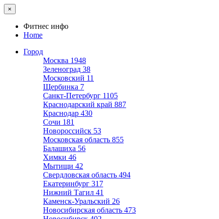
×
Фитнес инфо
Home
Город
Москва
1948
Зеленоград
38
Московский
11
Щербинка
7
Санкт-Петербург
1105
Краснодарский край
887
Краснодар
430
Сочи
181
Новороссийск
53
Московская область
855
Балашиха
56
Химки
46
Мытищи
42
Свердловская область
494
Екатеринбург
317
Нижний Тагил
41
Каменск-Уральский
26
Новосибирская область
473
Новосибирск
402