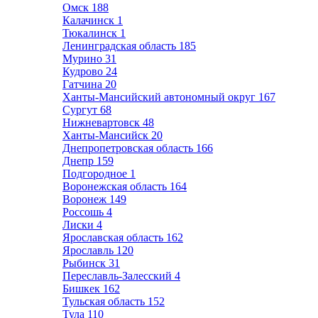
Омск
188
Калачинск
1
Тюкалинск
1
Ленинградская область
185
Мурино
31
Кудрово
24
Гатчина
20
Ханты-Мансийский автономный округ
167
Сургут
68
Нижневартовск
48
Ханты-Мансийск
20
Днепропетровская область
166
Днепр
159
Подгородное
1
Воронежская область
164
Воронеж
149
Россошь
4
Лиски
4
Ярославская область
162
Ярославль
120
Рыбинск
31
Переславль-Залесский
4
Бишкек
162
Тульская область
152
Тула
110