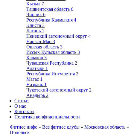
Кызыл
7
Ташкентская область
6
Чирчик
6
Республика Калмыкия
4
Элиста
3
Лагань
1
Ненецкий автономный округ
4
Нарьян-Мар
3
Ошская область
3
Иссык-Кульская область
3
Каракол
3
Чувашская Республика
2
Алатырь
1
Республика Ингушетия
2
Магас
1
Назрань
1
Чукотский автономный округ
2
Анадырь
2
Статьи
О нас
Контакты
Политика конфиденциальности
Фитнес инфо
»
Все фитнес клубы
»
Московская область
»
Подольск