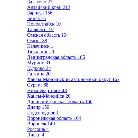
Балаково
27
Алтайский край
212
Барнаул
156
Бийск
25
Новоалтайск
10
Ташкент
197
Омская область
194
Омск
188
Калачинск
1
Тюкалинск
1
Ленинградская область
185
Мурино
31
Кудрово
24
Гатчина
20
Ханты-Мансийский автономный округ
167
Сургут
68
Нижневартовск
48
Ханты-Мансийск
20
Днепропетровская область
166
Днепр
159
Подгородное
1
Воронежская область
164
Воронеж
149
Россошь
4
Лиски
4