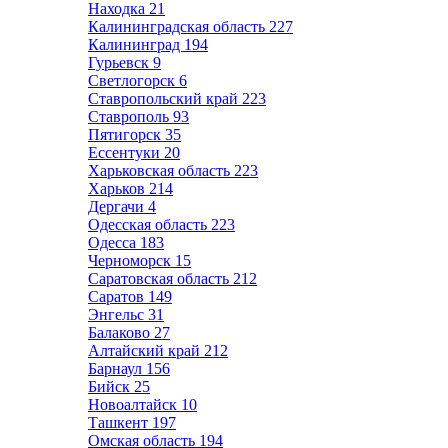
Находка
21
Калининградская область
227
Калининград
194
Гурьевск
9
Светлогорск
6
Ставропольский край
223
Ставрополь
93
Пятигорск
35
Ессентуки
20
Харьковская область
223
Харьков
214
Дергачи
4
Одесская область
223
Одесса
183
Черноморск
15
Саратовская область
212
Саратов
149
Энгельс
31
Балаково
27
Алтайский край
212
Барнаул
156
Бийск
25
Новоалтайск
10
Ташкент
197
Омская область
194