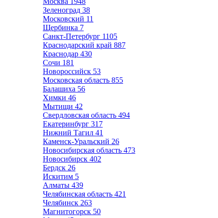
Москва
1948
Зеленоград
38
Московский
11
Щербинка
7
Санкт-Петербург
1105
Краснодарский край
887
Краснодар
430
Сочи
181
Новороссийск
53
Московская область
855
Балашиха
56
Химки
46
Мытищи
42
Свердловская область
494
Екатеринбург
317
Нижний Тагил
41
Каменск-Уральский
26
Новосибирская область
473
Новосибирск
402
Бердск
26
Искитим
5
Алматы
439
Челябинская область
421
Челябинск
263
Магнитогорск
50