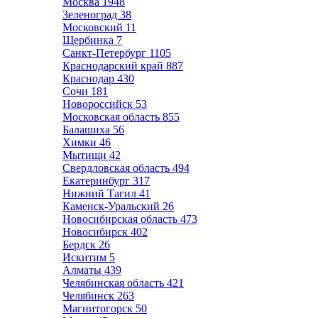
Москва
1948
Зеленоград
38
Московский
11
Щербинка
7
Санкт-Петербург
1105
Краснодарский край
887
Краснодар
430
Сочи
181
Новороссийск
53
Московская область
855
Балашиха
56
Химки
46
Мытищи
42
Свердловская область
494
Екатеринбург
317
Нижний Тагил
41
Каменск-Уральский
26
Новосибирская область
473
Новосибирск
402
Бердск
26
Искитим
5
Алматы
439
Челябинская область
421
Челябинск
263
Магнитогорск
50