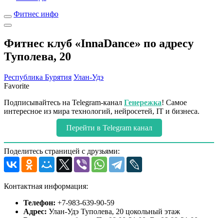
Фитнес инфо
Фитнес клуб «InnaDance» по адресу
Туполева, 20
Республика Бурятия
Улан-Удэ
Favorite
Подписывайтесь на Telegram-канал
Генережка
! Самое
интересное из мира технологий, нейросетей, IT и бизнеса.
Перейти в Telegram канал
Поделитесь страницей с друзьями:
Контактная информация:
Телефон:
+7-983-639-90-59
Адрес:
Улан-Удэ Туполева, 20 цокольный этаж