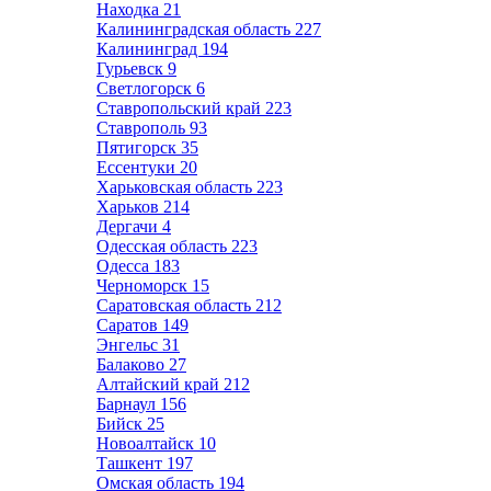
Находка
21
Калининградская область
227
Калининград
194
Гурьевск
9
Светлогорск
6
Ставропольский край
223
Ставрополь
93
Пятигорск
35
Ессентуки
20
Харьковская область
223
Харьков
214
Дергачи
4
Одесская область
223
Одесса
183
Черноморск
15
Саратовская область
212
Саратов
149
Энгельс
31
Балаково
27
Алтайский край
212
Барнаул
156
Бийск
25
Новоалтайск
10
Ташкент
197
Омская область
194