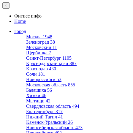
×
Фитнес инфо
Home
Город
Москва
1948
Зеленоград
38
Московский
11
Щербинка
7
Санкт-Петербург
1105
Краснодарский край
887
Краснодар
430
Сочи
181
Новороссийск
53
Московская область
855
Балашиха
56
Химки
46
Мытищи
42
Свердловская область
494
Екатеринбург
317
Нижний Тагил
41
Каменск-Уральский
26
Новосибирская область
473
Новосибирск
402