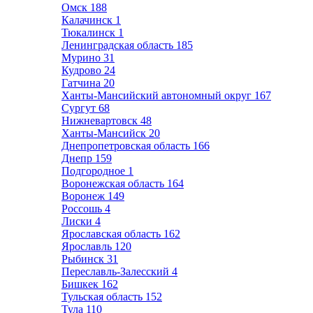
Омск
188
Калачинск
1
Тюкалинск
1
Ленинградская область
185
Мурино
31
Кудрово
24
Гатчина
20
Ханты-Мансийский автономный округ
167
Сургут
68
Нижневартовск
48
Ханты-Мансийск
20
Днепропетровская область
166
Днепр
159
Подгородное
1
Воронежская область
164
Воронеж
149
Россошь
4
Лиски
4
Ярославская область
162
Ярославль
120
Рыбинск
31
Переславль-Залесский
4
Бишкек
162
Тульская область
152
Тула
110