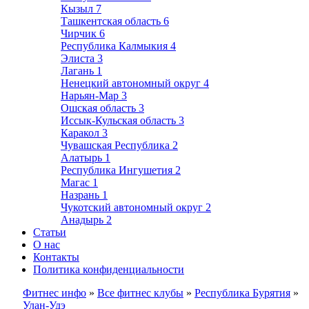
Кызыл
7
Ташкентская область
6
Чирчик
6
Республика Калмыкия
4
Элиста
3
Лагань
1
Ненецкий автономный округ
4
Нарьян-Мар
3
Ошская область
3
Иссык-Кульская область
3
Каракол
3
Чувашская Республика
2
Алатырь
1
Республика Ингушетия
2
Магас
1
Назрань
1
Чукотский автономный округ
2
Анадырь
2
Статьи
О нас
Контакты
Политика конфиденциальности
Фитнес инфо
»
Все фитнес клубы
»
Республика Бурятия
»
Улан-Удэ