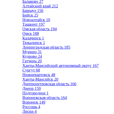
Балаково
27
Алтайский край
212
Барнаул
156
Бийск
25
Новоалтайск
10
Ташкент
197
Омская область
194
Омск
188
Калачинск
1
Тюкалинск
1
Ленинградская область
185
Мурино
31
Кудрово
24
Гатчина
20
Ханты-Мансийский автономный округ
167
Сургут
68
Нижневартовск
48
Ханты-Мансийск
20
Днепропетровская область
166
Днепр
159
Подгородное
1
Воронежская область
164
Воронеж
149
Россошь
4
Лиски
4