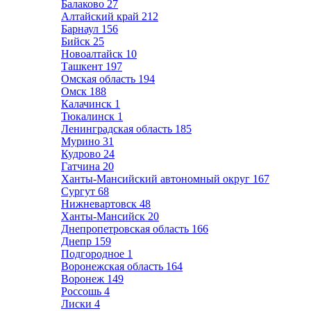
Балаково
27
Алтайский край
212
Барнаул
156
Бийск
25
Новоалтайск
10
Ташкент
197
Омская область
194
Омск
188
Калачинск
1
Тюкалинск
1
Ленинградская область
185
Мурино
31
Кудрово
24
Гатчина
20
Ханты-Мансийский автономный округ
167
Сургут
68
Нижневартовск
48
Ханты-Мансийск
20
Днепропетровская область
166
Днепр
159
Подгородное
1
Воронежская область
164
Воронеж
149
Россошь
4
Лиски
4