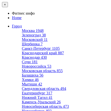
×
Фитнес инфо
Home
Город
Москва
1948
Зеленоград
38
Московский
11
Щербинка
7
Санкт-Петербург
1105
Краснодарский край
887
Краснодар
430
Сочи
181
Новороссийск
53
Московская область
855
Балашиха
56
Химки
46
Мытищи
42
Свердловская область
494
Екатеринбург
317
Нижний Тагил
41
Каменск-Уральский
26
Новосибирская область
473
Новосибирск
402