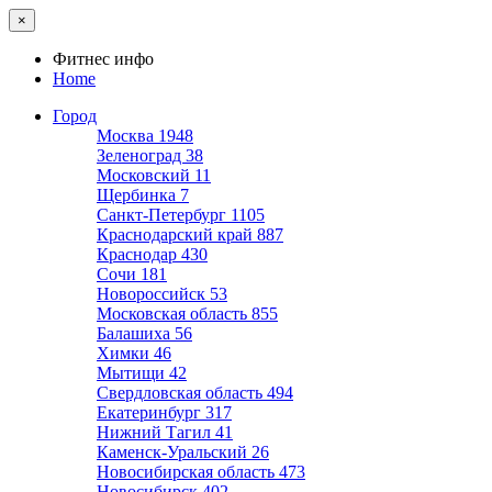
×
Фитнес инфо
Home
Город
Москва
1948
Зеленоград
38
Московский
11
Щербинка
7
Санкт-Петербург
1105
Краснодарский край
887
Краснодар
430
Сочи
181
Новороссийск
53
Московская область
855
Балашиха
56
Химки
46
Мытищи
42
Свердловская область
494
Екатеринбург
317
Нижний Тагил
41
Каменск-Уральский
26
Новосибирская область
473
Новосибирск
402