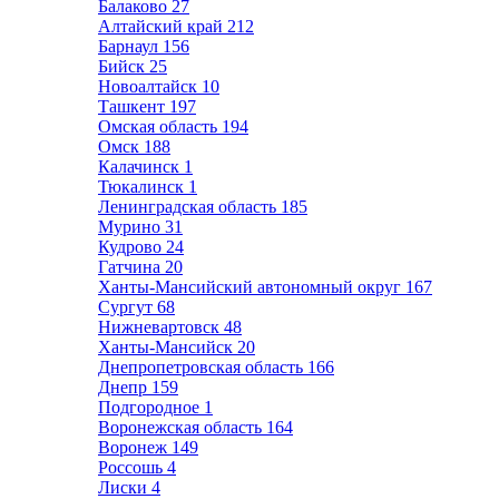
Балаково
27
Алтайский край
212
Барнаул
156
Бийск
25
Новоалтайск
10
Ташкент
197
Омская область
194
Омск
188
Калачинск
1
Тюкалинск
1
Ленинградская область
185
Мурино
31
Кудрово
24
Гатчина
20
Ханты-Мансийский автономный округ
167
Сургут
68
Нижневартовск
48
Ханты-Мансийск
20
Днепропетровская область
166
Днепр
159
Подгородное
1
Воронежская область
164
Воронеж
149
Россошь
4
Лиски
4