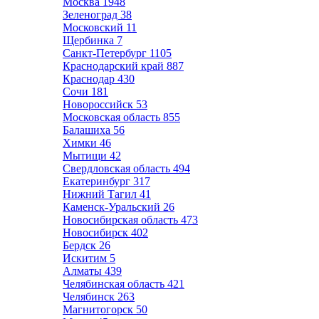
Москва
1948
Зеленоград
38
Московский
11
Щербинка
7
Санкт-Петербург
1105
Краснодарский край
887
Краснодар
430
Сочи
181
Новороссийск
53
Московская область
855
Балашиха
56
Химки
46
Мытищи
42
Свердловская область
494
Екатеринбург
317
Нижний Тагил
41
Каменск-Уральский
26
Новосибирская область
473
Новосибирск
402
Бердск
26
Искитим
5
Алматы
439
Челябинская область
421
Челябинск
263
Магнитогорск
50