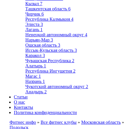
Кызыл
7
Ташкентская область
6
Чирчик
6
Республика Калмыкия
4
Элиста
3
Лагань
1
Ненецкий автономный округ
4
Нарьян-Мар
3
Ошская область
3
Иссык-Кульская область
3
Каракол
3
Чувашская Республика
2
Алатырь
1
Республика Ингушетия
2
Магас
1
Назрань
1
Чукотский автономный округ
2
Анадырь
2
Статьи
О нас
Контакты
Политика конфиденциальности
Фитнес инфо
»
Все фитнес клубы
»
Московская область
»
Подольск