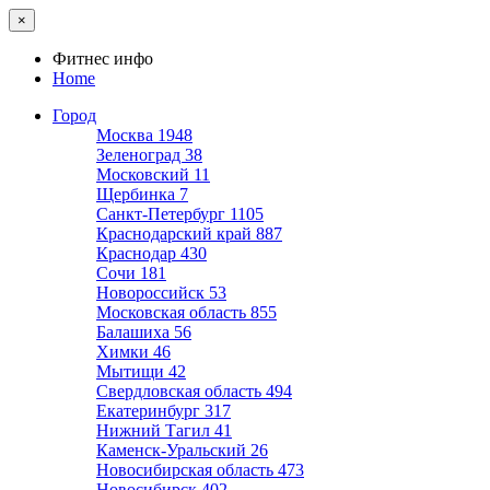
×
Фитнес инфо
Home
Город
Москва
1948
Зеленоград
38
Московский
11
Щербинка
7
Санкт-Петербург
1105
Краснодарский край
887
Краснодар
430
Сочи
181
Новороссийск
53
Московская область
855
Балашиха
56
Химки
46
Мытищи
42
Свердловская область
494
Екатеринбург
317
Нижний Тагил
41
Каменск-Уральский
26
Новосибирская область
473
Новосибирск
402