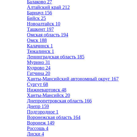
Балаково
27
Алтайский край
212
Барнаул
156
Бийск
25
Новоалтайск
10
Ташкент
197
Омская область
194
Омск
188
Калачинск
1
Тюкалинск
1
Ленинградская область
185
Мурино
31
Кудрово
24
Гатчина
20
Ханты-Мансийский автономный округ
167
Сургут
68
Нижневартовск
48
Ханты-Мансийск
20
Днепропетровская область
166
Днепр
159
Подгородное
1
Воронежская область
164
Воронеж
149
Россошь
4
Лиски
4