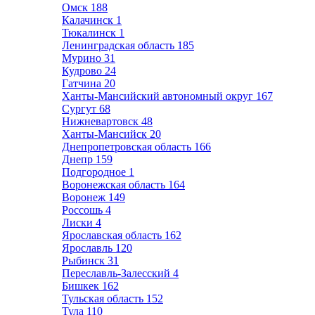
Омск
188
Калачинск
1
Тюкалинск
1
Ленинградская область
185
Мурино
31
Кудрово
24
Гатчина
20
Ханты-Мансийский автономный округ
167
Сургут
68
Нижневартовск
48
Ханты-Мансийск
20
Днепропетровская область
166
Днепр
159
Подгородное
1
Воронежская область
164
Воронеж
149
Россошь
4
Лиски
4
Ярославская область
162
Ярославль
120
Рыбинск
31
Переславль-Залесский
4
Бишкек
162
Тульская область
152
Тула
110