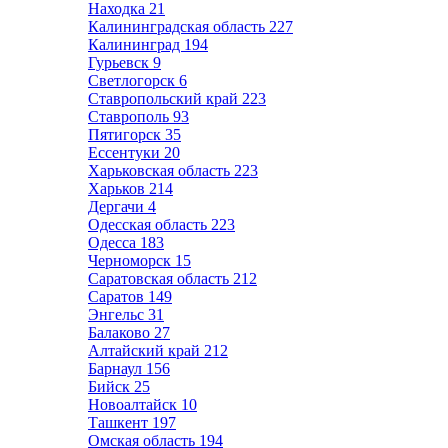
Находка
21
Калининградская область
227
Калининград
194
Гурьевск
9
Светлогорск
6
Ставропольский край
223
Ставрополь
93
Пятигорск
35
Ессентуки
20
Харьковская область
223
Харьков
214
Дергачи
4
Одесская область
223
Одесса
183
Черноморск
15
Саратовская область
212
Саратов
149
Энгельс
31
Балаково
27
Алтайский край
212
Барнаул
156
Бийск
25
Новоалтайск
10
Ташкент
197
Омская область
194