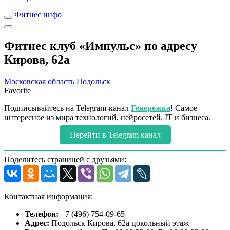
Фитнес инфо
Фитнес клуб «Импульс» по адресу
Кирова, 62а
Московская область
Подольск
Favorite
Подписывайтесь на Telegram-канал
Генережка
! Самое
интересное из мира технологий, нейросетей, IT и бизнеса.
Перейти в Telegram канал
Поделитесь страницей с друзьями:
Контактная информация:
Телефон:
+7 (496) 754-09-65
Адрес:
Подольск Кирова, 62а цокольный этаж