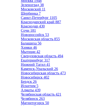
Москва
1948
Зеленоград
38
Московский
11
Щербинка
7
Санкт-Петербург
1105
Краснодарский край
887
Краснодар
430
Сочи
181
Новороссийск
53
Московская область
855
Балашиха
56
Химки
46
Мытищи
42
Свердловская область
494
Екатеринбург
317
Нижний Тагил
41
Каменск-Уральский
26
Новосибирская область
473
Новосибирск
402
Бердск
26
Искитим
5
Алматы
439
Челябинская область
421
Челябинск
263
Магнитогорск
50