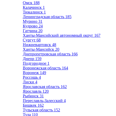
Омск
188
Калачинск
1
Тюкалинск
1
Ленинградская область
185
Мурино
31
Кудрово
24
Гатчина
20
Ханты-Мансийский автономный округ
167
Сургут
68
Нижневартовск
48
Ханты-Мансийск
20
Днепропетровская область
166
Днепр
159
Подгородное
1
Воронежская область
164
Воронеж
149
Россошь
4
Лиски
4
Ярославская область
162
Ярославль
120
Рыбинск
31
Переславль-Залесский
4
Бишкек
162
Тульская область
152
Тула
110