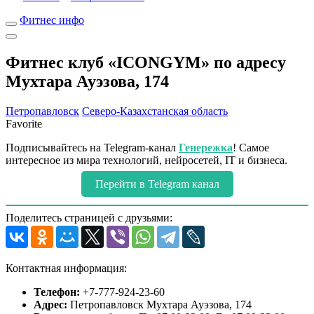
Фитнес инфо
Фитнес клуб «ICONGYM» по адресу
Мухтара Ауэзова, 174
Петропавловск
Северо-Казахстанская область
Favorite
Подписывайтесь на Telegram-канал
Генережка
! Самое
интересное из мира технологий, нейросетей, IT и бизнеса.
Перейти в Telegram канал
Поделитесь страницей с друзьями:
Контактная информация:
Телефон:
+7-777-924-23-60
Адрес:
Петропавловск Мухтара Ауэзова, 174