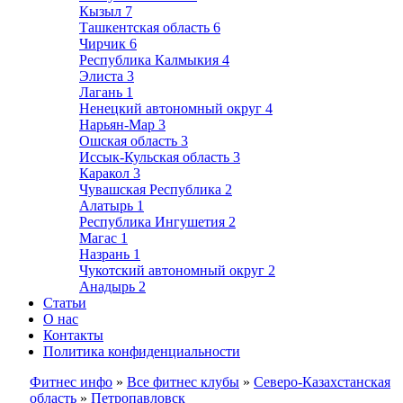
Кызыл
7
Ташкентская область
6
Чирчик
6
Республика Калмыкия
4
Элиста
3
Лагань
1
Ненецкий автономный округ
4
Нарьян-Мар
3
Ошская область
3
Иссык-Кульская область
3
Каракол
3
Чувашская Республика
2
Алатырь
1
Республика Ингушетия
2
Магас
1
Назрань
1
Чукотский автономный округ
2
Анадырь
2
Статьи
О нас
Контакты
Политика конфиденциальности
Фитнес инфо
»
Все фитнес клубы
»
Северо-Казахстанская
область
»
Петропавловск