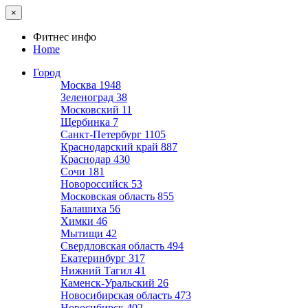
×
Фитнес инфо
Home
Город
Москва
1948
Зеленоград
38
Московский
11
Щербинка
7
Санкт-Петербург
1105
Краснодарский край
887
Краснодар
430
Сочи
181
Новороссийск
53
Московская область
855
Балашиха
56
Химки
46
Мытищи
42
Свердловская область
494
Екатеринбург
317
Нижний Тагил
41
Каменск-Уральский
26
Новосибирская область
473
Новосибирск
402