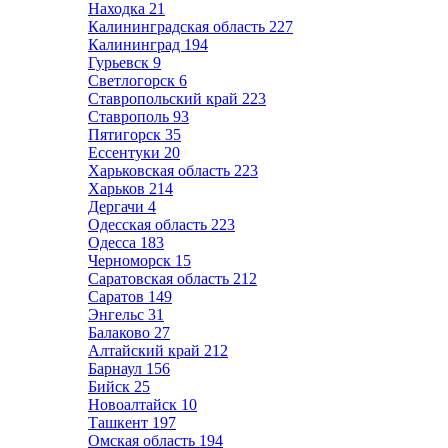
Находка
21
Калининградская область
227
Калининград
194
Гурьевск
9
Светлогорск
6
Ставропольский край
223
Ставрополь
93
Пятигорск
35
Ессентуки
20
Харьковская область
223
Харьков
214
Дергачи
4
Одесская область
223
Одесса
183
Черноморск
15
Саратовская область
212
Саратов
149
Энгельс
31
Балаково
27
Алтайский край
212
Барнаул
156
Бийск
25
Новоалтайск
10
Ташкент
197
Омская область
194