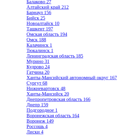
Балаково
27
Алтайский край
212
Барнаул
156
Бийск
25
Новоалтайск
10
Ташкент
197
Омская область
194
Омск
188
Калачинск
1
Тюкалинск
1
Ленинградская область
185
Мурино
31
Кудрово
24
Гатчина
20
Ханты-Мансийский автономный округ
167
Сургут
68
Нижневартовск
48
Ханты-Мансийск
20
Днепропетровская область
166
Днепр
159
Подгородное
1
Воронежская область
164
Воронеж
149
Россошь
4
Лиски
4