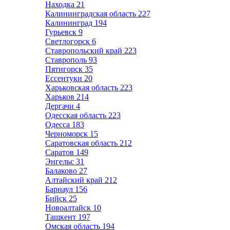
Находка
21
Калининградская область
227
Калининград
194
Гурьевск
9
Светлогорск
6
Ставропольский край
223
Ставрополь
93
Пятигорск
35
Ессентуки
20
Харьковская область
223
Харьков
214
Дергачи
4
Одесская область
223
Одесса
183
Черноморск
15
Саратовская область
212
Саратов
149
Энгельс
31
Балаково
27
Алтайский край
212
Барнаул
156
Бийск
25
Новоалтайск
10
Ташкент
197
Омская область
194