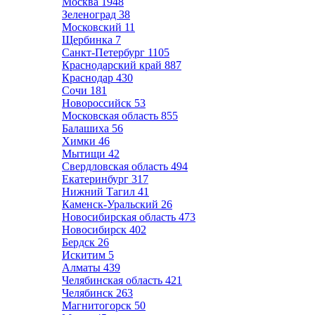
Москва
1948
Зеленоград
38
Московский
11
Щербинка
7
Санкт-Петербург
1105
Краснодарский край
887
Краснодар
430
Сочи
181
Новороссийск
53
Московская область
855
Балашиха
56
Химки
46
Мытищи
42
Свердловская область
494
Екатеринбург
317
Нижний Тагил
41
Каменск-Уральский
26
Новосибирская область
473
Новосибирск
402
Бердск
26
Искитим
5
Алматы
439
Челябинская область
421
Челябинск
263
Магнитогорск
50