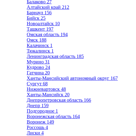
Балаково
27
Алтайский край
212
Барнаул
156
Бийск
25
Новоалтайск
10
Ташкент
197
Омская область
194
Омск
188
Калачинск
1
Тюкалинск
1
Ленинградская область
185
Мурино
31
Кудрово
24
Гатчина
20
Ханты-Мансийский автономный округ
167
Сургут
68
Нижневартовск
48
Ханты-Мансийск
20
Днепропетровская область
166
Днепр
159
Подгородное
1
Воронежская область
164
Воронеж
149
Россошь
4
Лиски
4