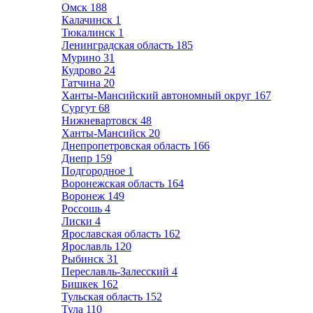
Омск
188
Калачинск
1
Тюкалинск
1
Ленинградская область
185
Мурино
31
Кудрово
24
Гатчина
20
Ханты-Мансийский автономный округ
167
Сургут
68
Нижневартовск
48
Ханты-Мансийск
20
Днепропетровская область
166
Днепр
159
Подгородное
1
Воронежская область
164
Воронеж
149
Россошь
4
Лиски
4
Ярославская область
162
Ярославль
120
Рыбинск
31
Переславль-Залесский
4
Бишкек
162
Тульская область
152
Тула
110