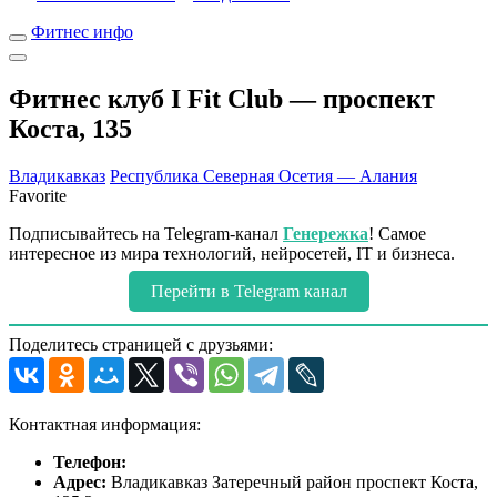
Фитнес инфо
Фитнес клуб I Fit Club — проспект
Коста, 135
Владикавказ
Республика Северная Осетия — Алания
Favorite
Подписывайтесь на Telegram-канал
Генережка
! Самое
интересное из мира технологий, нейросетей, IT и бизнеса.
Перейти в Telegram канал
Поделитесь страницей с друзьями:
Контактная информация:
Телефон:
Адрес:
Владикавказ Затеречный район проспект Коста,