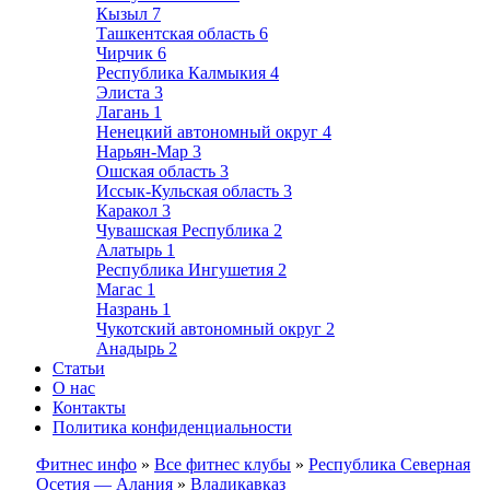
Кызыл
7
Ташкентская область
6
Чирчик
6
Республика Калмыкия
4
Элиста
3
Лагань
1
Ненецкий автономный округ
4
Нарьян-Мар
3
Ошская область
3
Иссык-Кульская область
3
Каракол
3
Чувашская Республика
2
Алатырь
1
Республика Ингушетия
2
Магас
1
Назрань
1
Чукотский автономный округ
2
Анадырь
2
Статьи
О нас
Контакты
Политика конфиденциальности
Фитнес инфо
»
Все фитнес клубы
»
Республика Северная
Осетия — Алания
»
Владикавказ