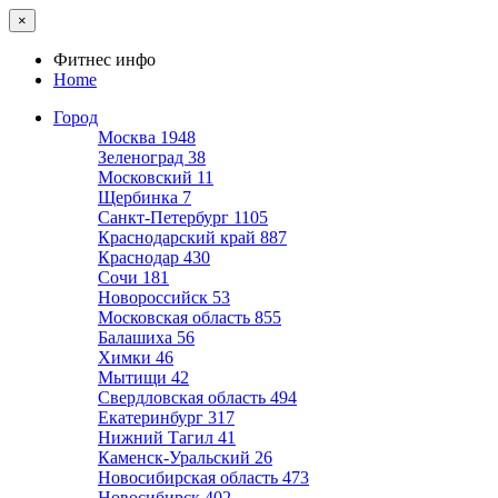
×
Фитнес инфо
Home
Город
Москва
1948
Зеленоград
38
Московский
11
Щербинка
7
Санкт-Петербург
1105
Краснодарский край
887
Краснодар
430
Сочи
181
Новороссийск
53
Московская область
855
Балашиха
56
Химки
46
Мытищи
42
Свердловская область
494
Екатеринбург
317
Нижний Тагил
41
Каменск-Уральский
26
Новосибирская область
473
Новосибирск
402