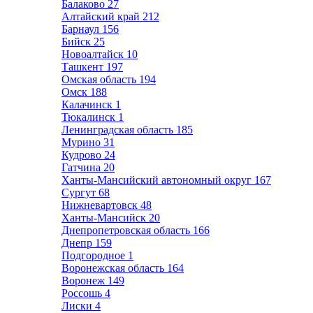
Балаково
27
Алтайский край
212
Барнаул
156
Бийск
25
Новоалтайск
10
Ташкент
197
Омская область
194
Омск
188
Калачинск
1
Тюкалинск
1
Ленинградская область
185
Мурино
31
Кудрово
24
Гатчина
20
Ханты-Мансийский автономный округ
167
Сургут
68
Нижневартовск
48
Ханты-Мансийск
20
Днепропетровская область
166
Днепр
159
Подгородное
1
Воронежская область
164
Воронеж
149
Россошь
4
Лиски
4