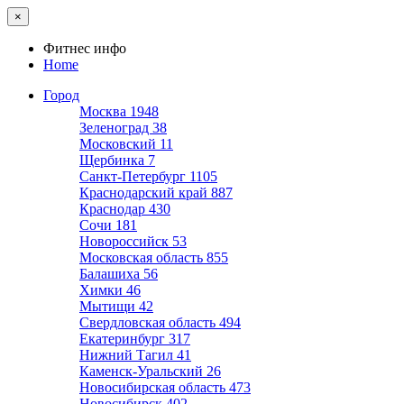
×
Фитнес инфо
Home
Город
Москва
1948
Зеленоград
38
Московский
11
Щербинка
7
Санкт-Петербург
1105
Краснодарский край
887
Краснодар
430
Сочи
181
Новороссийск
53
Московская область
855
Балашиха
56
Химки
46
Мытищи
42
Свердловская область
494
Екатеринбург
317
Нижний Тагил
41
Каменск-Уральский
26
Новосибирская область
473
Новосибирск
402