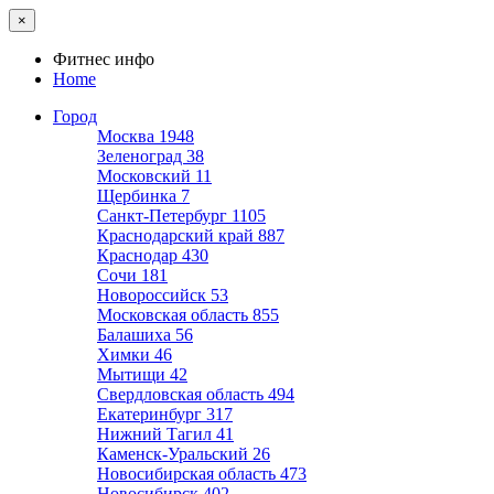
×
Фитнес инфо
Home
Город
Москва
1948
Зеленоград
38
Московский
11
Щербинка
7
Санкт-Петербург
1105
Краснодарский край
887
Краснодар
430
Сочи
181
Новороссийск
53
Московская область
855
Балашиха
56
Химки
46
Мытищи
42
Свердловская область
494
Екатеринбург
317
Нижний Тагил
41
Каменск-Уральский
26
Новосибирская область
473
Новосибирск
402