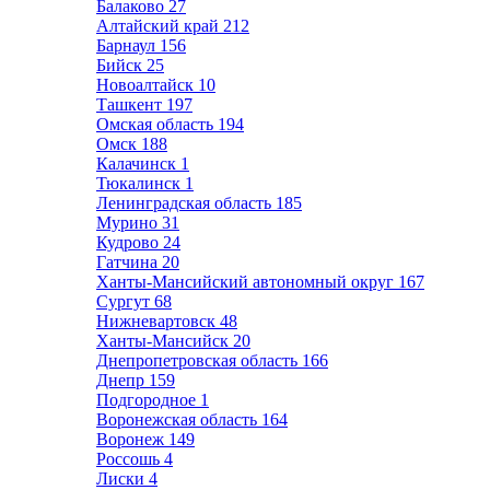
Балаково
27
Алтайский край
212
Барнаул
156
Бийск
25
Новоалтайск
10
Ташкент
197
Омская область
194
Омск
188
Калачинск
1
Тюкалинск
1
Ленинградская область
185
Мурино
31
Кудрово
24
Гатчина
20
Ханты-Мансийский автономный округ
167
Сургут
68
Нижневартовск
48
Ханты-Мансийск
20
Днепропетровская область
166
Днепр
159
Подгородное
1
Воронежская область
164
Воронеж
149
Россошь
4
Лиски
4