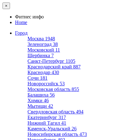
×
Фитнес инфо
Home
Город
Москва
1948
Зеленоград
38
Московский
11
Щербинка
7
Санкт-Петербург
1105
Краснодарский край
887
Краснодар
430
Сочи
181
Новороссийск
53
Московская область
855
Балашиха
56
Химки
46
Мытищи
42
Свердловская область
494
Екатеринбург
317
Нижний Тагил
41
Каменск-Уральский
26
Новосибирская область
473
Новосибирск
402