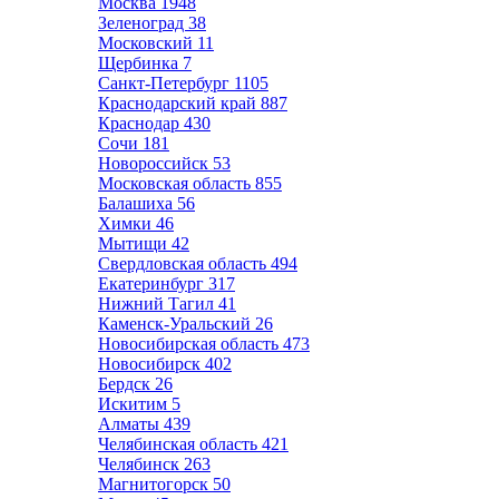
Москва
1948
Зеленоград
38
Московский
11
Щербинка
7
Санкт-Петербург
1105
Краснодарский край
887
Краснодар
430
Сочи
181
Новороссийск
53
Московская область
855
Балашиха
56
Химки
46
Мытищи
42
Свердловская область
494
Екатеринбург
317
Нижний Тагил
41
Каменск-Уральский
26
Новосибирская область
473
Новосибирск
402
Бердск
26
Искитим
5
Алматы
439
Челябинская область
421
Челябинск
263
Магнитогорск
50