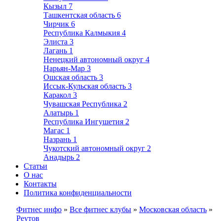
Кызыл
7
Ташкентская область
6
Чирчик
6
Республика Калмыкия
4
Элиста
3
Лагань
1
Ненецкий автономный округ
4
Нарьян-Мар
3
Ошская область
3
Иссык-Кульская область
3
Каракол
3
Чувашская Республика
2
Алатырь
1
Республика Ингушетия
2
Магас
1
Назрань
1
Чукотский автономный округ
2
Анадырь
2
Статьи
О нас
Контакты
Политика конфиденциальности
Фитнес инфо
»
Все фитнес клубы
»
Московская область
»
Реутов