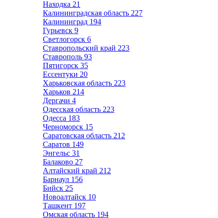
Находка
21
Калининградская область
227
Калининград
194
Гурьевск
9
Светлогорск
6
Ставропольский край
223
Ставрополь
93
Пятигорск
35
Ессентуки
20
Харьковская область
223
Харьков
214
Дергачи
4
Одесская область
223
Одесса
183
Черноморск
15
Саратовская область
212
Саратов
149
Энгельс
31
Балаково
27
Алтайский край
212
Барнаул
156
Бийск
25
Новоалтайск
10
Ташкент
197
Омская область
194