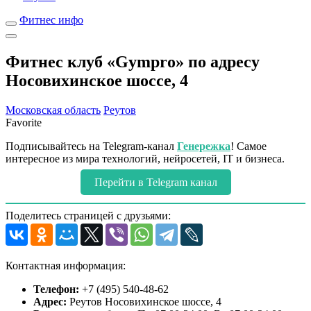
Фитнес инфо
Фитнес клуб «Gympro» по адресу
Носовихинское шоссе, 4
Московская область
Реутов
Favorite
Подписывайтесь на Telegram-канал
Генережка
! Самое
интересное из мира технологий, нейросетей, IT и бизнеса.
Перейти в Telegram канал
Поделитесь страницей с друзьями:
Контактная информация:
Телефон:
+7 (495) 540-48-62
Адрес:
Реутов Носовихинское шоссе, 4