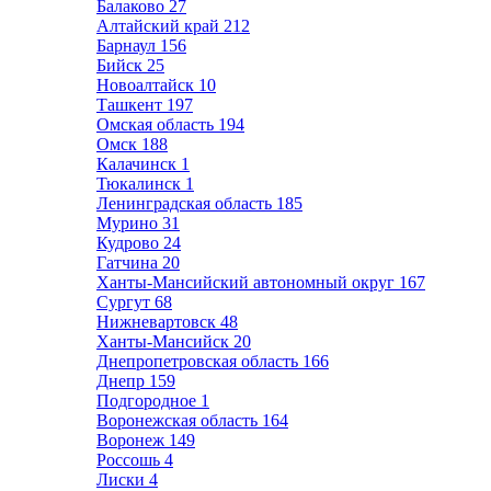
Балаково
27
Алтайский край
212
Барнаул
156
Бийск
25
Новоалтайск
10
Ташкент
197
Омская область
194
Омск
188
Калачинск
1
Тюкалинск
1
Ленинградская область
185
Мурино
31
Кудрово
24
Гатчина
20
Ханты-Мансийский автономный округ
167
Сургут
68
Нижневартовск
48
Ханты-Мансийск
20
Днепропетровская область
166
Днепр
159
Подгородное
1
Воронежская область
164
Воронеж
149
Россошь
4
Лиски
4