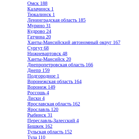
Омск
188
Калачинск
1
Тюкалинск
1
Ленинградская область
185
Мурино
31
Кудрово
24
Гатчина
20
Ханты-Мансийский автономный округ
167
Сургут
68
Нижневартовск
48
Ханты-Мансийск
20
Днепропетровская область
166
Днепр
159
Подгородное
1
Воронежская область
164
Воронеж
149
Россошь
4
Лиски
4
Ярославская область
162
Ярославль
120
Рыбинск
31
Переславль-Залесский
4
Бишкек
162
Тульская область
152
Тула
110