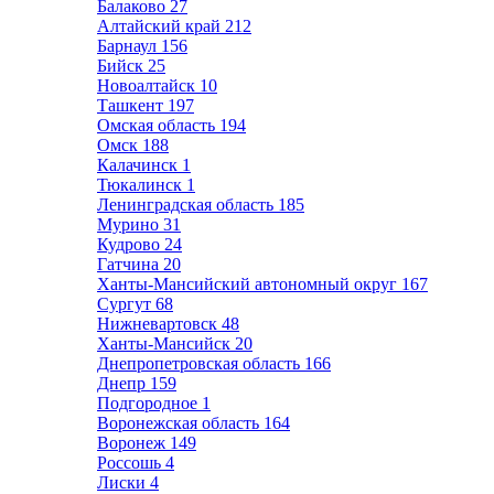
Балаково
27
Алтайский край
212
Барнаул
156
Бийск
25
Новоалтайск
10
Ташкент
197
Омская область
194
Омск
188
Калачинск
1
Тюкалинск
1
Ленинградская область
185
Мурино
31
Кудрово
24
Гатчина
20
Ханты-Мансийский автономный округ
167
Сургут
68
Нижневартовск
48
Ханты-Мансийск
20
Днепропетровская область
166
Днепр
159
Подгородное
1
Воронежская область
164
Воронеж
149
Россошь
4
Лиски
4