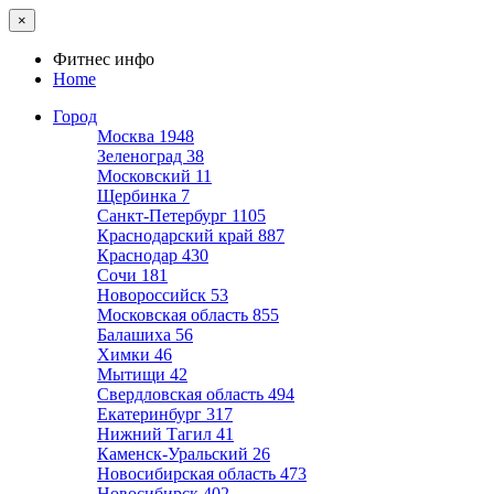
×
Фитнес инфо
Home
Город
Москва
1948
Зеленоград
38
Московский
11
Щербинка
7
Санкт-Петербург
1105
Краснодарский край
887
Краснодар
430
Сочи
181
Новороссийск
53
Московская область
855
Балашиха
56
Химки
46
Мытищи
42
Свердловская область
494
Екатеринбург
317
Нижний Тагил
41
Каменск-Уральский
26
Новосибирская область
473
Новосибирск
402