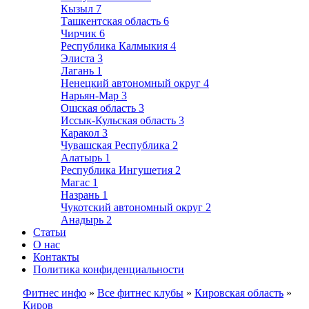
Кызыл
7
Ташкентская область
6
Чирчик
6
Республика Калмыкия
4
Элиста
3
Лагань
1
Ненецкий автономный округ
4
Нарьян-Мар
3
Ошская область
3
Иссык-Кульская область
3
Каракол
3
Чувашская Республика
2
Алатырь
1
Республика Ингушетия
2
Магас
1
Назрань
1
Чукотский автономный округ
2
Анадырь
2
Статьи
О нас
Контакты
Политика конфиденциальности
Фитнес инфо
»
Все фитнес клубы
»
Кировская область
»
Киров