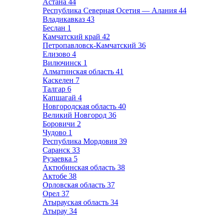
Астана
44
Республика Северная Осетия — Алания
44
Владикавказ
43
Беслан
1
Камчатский край
42
Петропавловск-Камчатский
36
Елизово
4
Вилючинск
1
Алматинская область
41
Каскелен
7
Талгар
6
Капшагай
4
Новгородская область
40
Великий Новгород
36
Боровичи
2
Чудово
1
Республика Мордовия
39
Саранск
33
Рузаевка
5
Актюбинская область
38
Актобе
38
Орловская область
37
Орел
37
Атырауская область
34
Атырау
34