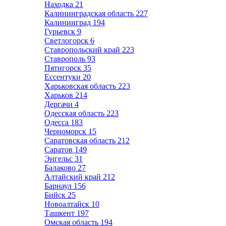
Находка
21
Калининградская область
227
Калининград
194
Гурьевск
9
Светлогорск
6
Ставропольский край
223
Ставрополь
93
Пятигорск
35
Ессентуки
20
Харьковская область
223
Харьков
214
Дергачи
4
Одесская область
223
Одесса
183
Черноморск
15
Саратовская область
212
Саратов
149
Энгельс
31
Балаково
27
Алтайский край
212
Барнаул
156
Бийск
25
Новоалтайск
10
Ташкент
197
Омская область
194