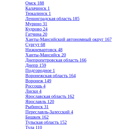
Омск
188
Калачинск
1
Тюкалинск
1
Ленинградская область
185
Мурино
31
Кудрово
24
Гатчина
20
Ханты-Мансийский автономный округ
167
Сургут
68
Нижневартовск
48
Ханты-Мансийск
20
Днепропетровская область
166
Днепр
159
Подгородное
1
Воронежская область
164
Воронеж
149
Россошь
4
Лиски
4
Ярославская область
162
Ярославль
120
Рыбинск
31
Переславль-Залесский
4
Бишкек
162
Тульская область
152
Тула
110