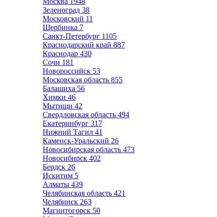
Москва
1948
Зеленоград
38
Московский
11
Щербинка
7
Санкт-Петербург
1105
Краснодарский край
887
Краснодар
430
Сочи
181
Новороссийск
53
Московская область
855
Балашиха
56
Химки
46
Мытищи
42
Свердловская область
494
Екатеринбург
317
Нижний Тагил
41
Каменск-Уральский
26
Новосибирская область
473
Новосибирск
402
Бердск
26
Искитим
5
Алматы
439
Челябинская область
421
Челябинск
263
Магнитогорск
50