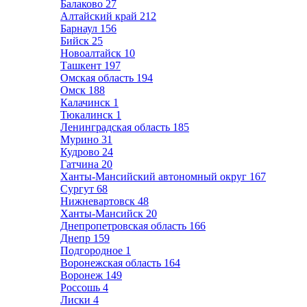
Балаково
27
Алтайский край
212
Барнаул
156
Бийск
25
Новоалтайск
10
Ташкент
197
Омская область
194
Омск
188
Калачинск
1
Тюкалинск
1
Ленинградская область
185
Мурино
31
Кудрово
24
Гатчина
20
Ханты-Мансийский автономный округ
167
Сургут
68
Нижневартовск
48
Ханты-Мансийск
20
Днепропетровская область
166
Днепр
159
Подгородное
1
Воронежская область
164
Воронеж
149
Россошь
4
Лиски
4