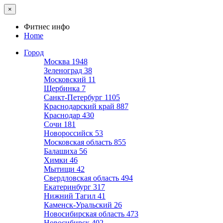
×
Фитнес инфо
Home
Город
Москва
1948
Зеленоград
38
Московский
11
Щербинка
7
Санкт-Петербург
1105
Краснодарский край
887
Краснодар
430
Сочи
181
Новороссийск
53
Московская область
855
Балашиха
56
Химки
46
Мытищи
42
Свердловская область
494
Екатеринбург
317
Нижний Тагил
41
Каменск-Уральский
26
Новосибирская область
473
Новосибирск
402