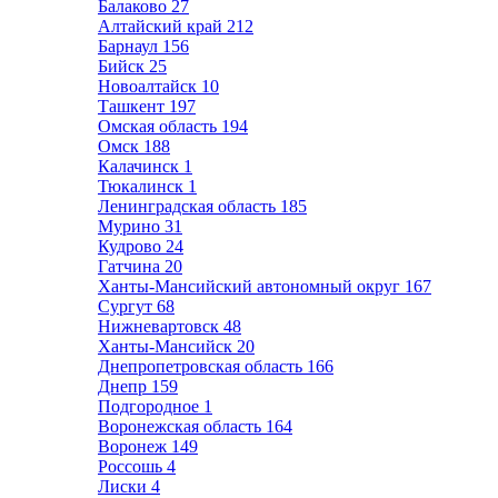
Балаково
27
Алтайский край
212
Барнаул
156
Бийск
25
Новоалтайск
10
Ташкент
197
Омская область
194
Омск
188
Калачинск
1
Тюкалинск
1
Ленинградская область
185
Мурино
31
Кудрово
24
Гатчина
20
Ханты-Мансийский автономный округ
167
Сургут
68
Нижневартовск
48
Ханты-Мансийск
20
Днепропетровская область
166
Днепр
159
Подгородное
1
Воронежская область
164
Воронеж
149
Россошь
4
Лиски
4