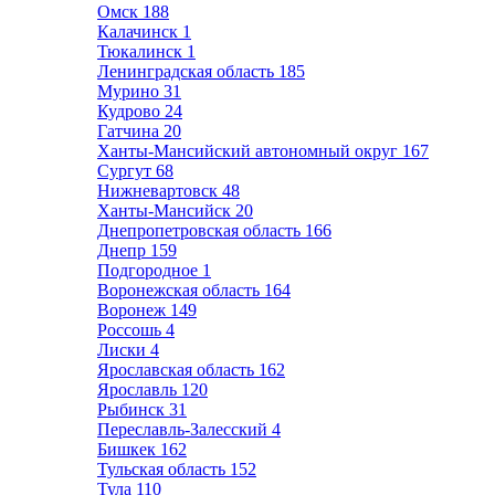
Омск
188
Калачинск
1
Тюкалинск
1
Ленинградская область
185
Мурино
31
Кудрово
24
Гатчина
20
Ханты-Мансийский автономный округ
167
Сургут
68
Нижневартовск
48
Ханты-Мансийск
20
Днепропетровская область
166
Днепр
159
Подгородное
1
Воронежская область
164
Воронеж
149
Россошь
4
Лиски
4
Ярославская область
162
Ярославль
120
Рыбинск
31
Переславль-Залесский
4
Бишкек
162
Тульская область
152
Тула
110