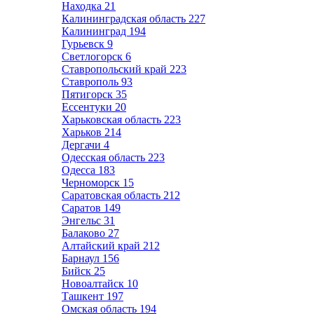
Находка
21
Калининградская область
227
Калининград
194
Гурьевск
9
Светлогорск
6
Ставропольский край
223
Ставрополь
93
Пятигорск
35
Ессентуки
20
Харьковская область
223
Харьков
214
Дергачи
4
Одесская область
223
Одесса
183
Черноморск
15
Саратовская область
212
Саратов
149
Энгельс
31
Балаково
27
Алтайский край
212
Барнаул
156
Бийск
25
Новоалтайск
10
Ташкент
197
Омская область
194