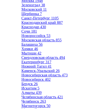
Москва
1948
Зеленоград
38
Московский
11
Щербинка
7
Санкт-Петербург
1105
Краснодарский край
887
Краснодар
430
Сочи
181
Новороссийск
53
Московская область
855
Балашиха
56
Химки
46
Мытищи
42
Свердловская область
494
Екатеринбург
317
Нижний Тагил
41
Каменск-Уральский
26
Новосибирская область
473
Новосибирск
402
Бердск
26
Искитим
5
Алматы
439
Челябинская область
421
Челябинск
263
Магнитогорск
50