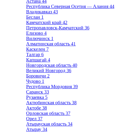
Астана
44
Республика Северная Осетия — Алания
44
Владикавказ
43
Беслан
1
Камчатский край
42
Петропавловск-Камчатский
36
Елизово
4
Вилючинск
1
Алматинская область
41
Каскелен
7
Талгар
6
Капшагай
4
Новгородская область
40
Великий Новгород
36
Боровичи
2
Чудово
1
Республика Мордовия
39
Саранск
33
Рузаевка
5
Актюбинская область
38
Актобе
38
Орловская область
37
Орел
37
Атырауская область
34
Атырау
34