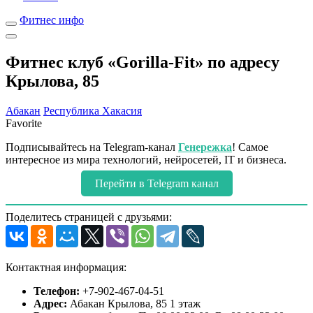
Фитнес инфо
Фитнес клуб «Gorilla-Fit» по адресу
Крылова, 85
Абакан
Республика Хакасия
Favorite
Подписывайтесь на Telegram-канал
Генережка
! Самое
интересное из мира технологий, нейросетей, IT и бизнеса.
Перейти в Telegram канал
Поделитесь страницей с друзьями:
Контактная информация:
Телефон:
+7-902-467-04-51
Адрес:
Абакан Крылова, 85 1 этаж