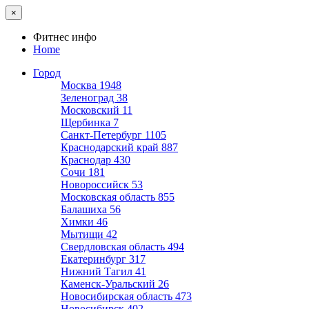
×
Фитнес инфо
Home
Город
Москва
1948
Зеленоград
38
Московский
11
Щербинка
7
Санкт-Петербург
1105
Краснодарский край
887
Краснодар
430
Сочи
181
Новороссийск
53
Московская область
855
Балашиха
56
Химки
46
Мытищи
42
Свердловская область
494
Екатеринбург
317
Нижний Тагил
41
Каменск-Уральский
26
Новосибирская область
473
Новосибирск
402