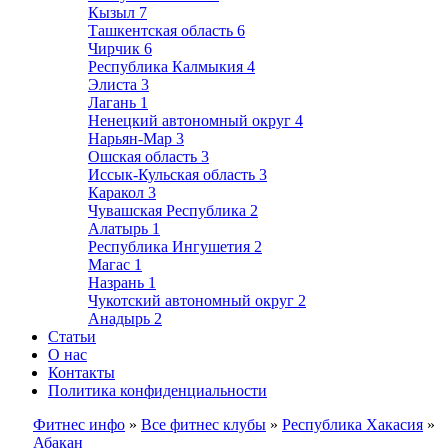
Кызыл
7
Ташкентская область
6
Чирчик
6
Республика Калмыкия
4
Элиста
3
Лагань
1
Ненецкий автономный округ
4
Нарьян-Мар
3
Ошская область
3
Иссык-Кульская область
3
Каракол
3
Чувашская Республика
2
Алатырь
1
Республика Ингушетия
2
Магас
1
Назрань
1
Чукотский автономный округ
2
Анадырь
2
Статьи
О нас
Контакты
Политика конфиденциальности
Фитнес инфо
»
Все фитнес клубы
»
Республика Хакасия
»
Абакан