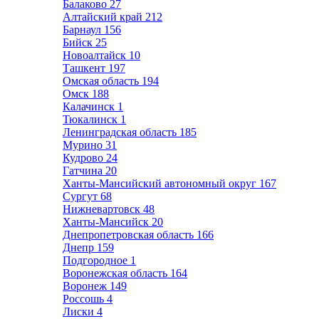
Балаково
27
Алтайский край
212
Барнаул
156
Бийск
25
Новоалтайск
10
Ташкент
197
Омская область
194
Омск
188
Калачинск
1
Тюкалинск
1
Ленинградская область
185
Мурино
31
Кудрово
24
Гатчина
20
Ханты-Мансийский автономный округ
167
Сургут
68
Нижневартовск
48
Ханты-Мансийск
20
Днепропетровская область
166
Днепр
159
Подгородное
1
Воронежская область
164
Воронеж
149
Россошь
4
Лиски
4