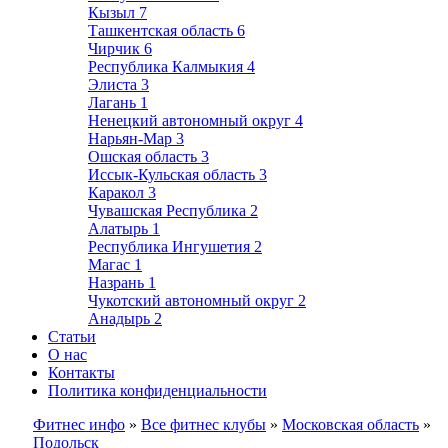
Кызыл
7
Ташкентская область
6
Чирчик
6
Республика Калмыкия
4
Элиста
3
Лагань
1
Ненецкий автономный округ
4
Нарьян-Мар
3
Ошская область
3
Иссык-Кульская область
3
Каракол
3
Чувашская Республика
2
Алатырь
1
Республика Ингушетия
2
Магас
1
Назрань
1
Чукотский автономный округ
2
Анадырь
2
Статьи
О нас
Контакты
Политика конфиденциальности
Фитнес инфо
»
Все фитнес клубы
»
Московская область
»
Подольск