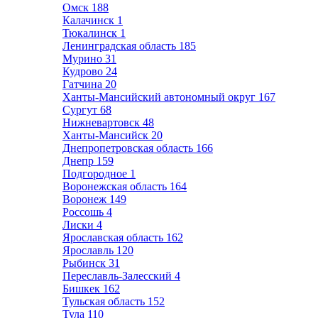
Омск
188
Калачинск
1
Тюкалинск
1
Ленинградская область
185
Мурино
31
Кудрово
24
Гатчина
20
Ханты-Мансийский автономный округ
167
Сургут
68
Нижневартовск
48
Ханты-Мансийск
20
Днепропетровская область
166
Днепр
159
Подгородное
1
Воронежская область
164
Воронеж
149
Россошь
4
Лиски
4
Ярославская область
162
Ярославль
120
Рыбинск
31
Переславль-Залесский
4
Бишкек
162
Тульская область
152
Тула
110