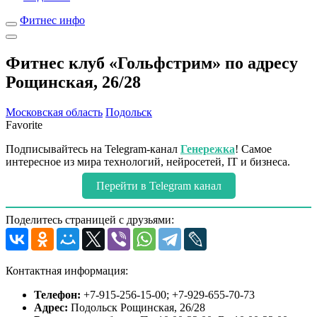
Фитнес инфо
Фитнес клуб «Гольфстрим» по адресу
Рощинская, 26/28
Московская область
Подольск
Favorite
Подписывайтесь на Telegram-канал
Генережка
! Самое
интересное из мира технологий, нейросетей, IT и бизнеса.
Перейти в Telegram канал
Поделитесь страницей с друзьями:
Контактная информация:
Телефон:
+7-915-256-15-00; +7-929-655-70-73
Адрес:
Подольск Рощинская, 26/28