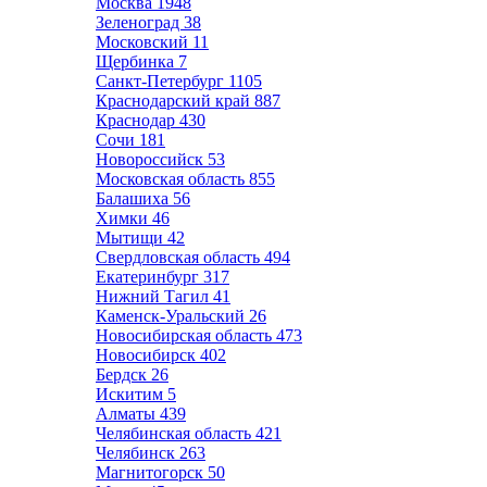
Москва
1948
Зеленоград
38
Московский
11
Щербинка
7
Санкт-Петербург
1105
Краснодарский край
887
Краснодар
430
Сочи
181
Новороссийск
53
Московская область
855
Балашиха
56
Химки
46
Мытищи
42
Свердловская область
494
Екатеринбург
317
Нижний Тагил
41
Каменск-Уральский
26
Новосибирская область
473
Новосибирск
402
Бердск
26
Искитим
5
Алматы
439
Челябинская область
421
Челябинск
263
Магнитогорск
50