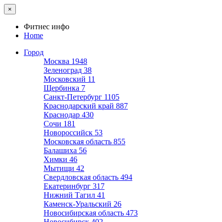
×
Фитнес инфо
Home
Город
Москва
1948
Зеленоград
38
Московский
11
Щербинка
7
Санкт-Петербург
1105
Краснодарский край
887
Краснодар
430
Сочи
181
Новороссийск
53
Московская область
855
Балашиха
56
Химки
46
Мытищи
42
Свердловская область
494
Екатеринбург
317
Нижний Тагил
41
Каменск-Уральский
26
Новосибирская область
473
Новосибирск
402