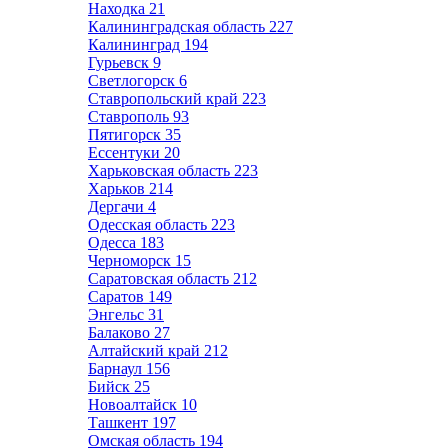
Находка
21
Калининградская область
227
Калининград
194
Гурьевск
9
Светлогорск
6
Ставропольский край
223
Ставрополь
93
Пятигорск
35
Ессентуки
20
Харьковская область
223
Харьков
214
Дергачи
4
Одесская область
223
Одесса
183
Черноморск
15
Саратовская область
212
Саратов
149
Энгельс
31
Балаково
27
Алтайский край
212
Барнаул
156
Бийск
25
Новоалтайск
10
Ташкент
197
Омская область
194