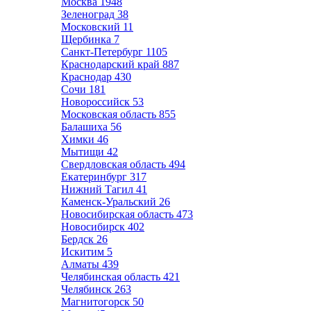
Москва
1948
Зеленоград
38
Московский
11
Щербинка
7
Санкт-Петербург
1105
Краснодарский край
887
Краснодар
430
Сочи
181
Новороссийск
53
Московская область
855
Балашиха
56
Химки
46
Мытищи
42
Свердловская область
494
Екатеринбург
317
Нижний Тагил
41
Каменск-Уральский
26
Новосибирская область
473
Новосибирск
402
Бердск
26
Искитим
5
Алматы
439
Челябинская область
421
Челябинск
263
Магнитогорск
50