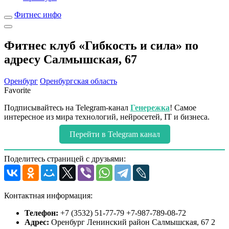
Фитнес инфо
Фитнес клуб «Гибкость и сила» по
адресу Салмышская, 67
Оренбург
Оренбургская область
Favorite
Подписывайтесь на Telegram-канал
Генережка
! Самое
интересное из мира технологий, нейросетей, IT и бизнеса.
Перейти в Telegram канал
Поделитесь страницей с друзьями:
Контактная информация:
Телефон:
+7 (3532) 51-77-79 +7-987-789-08-72
Адрес:
Оренбург Ленинский район Салмышская, 67 2