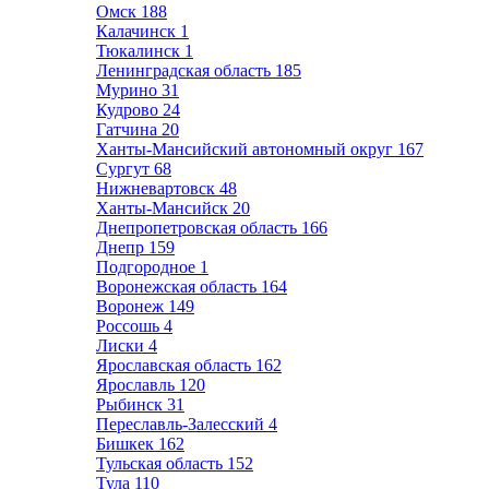
Омск
188
Калачинск
1
Тюкалинск
1
Ленинградская область
185
Мурино
31
Кудрово
24
Гатчина
20
Ханты-Мансийский автономный округ
167
Сургут
68
Нижневартовск
48
Ханты-Мансийск
20
Днепропетровская область
166
Днепр
159
Подгородное
1
Воронежская область
164
Воронеж
149
Россошь
4
Лиски
4
Ярославская область
162
Ярославль
120
Рыбинск
31
Переславль-Залесский
4
Бишкек
162
Тульская область
152
Тула
110