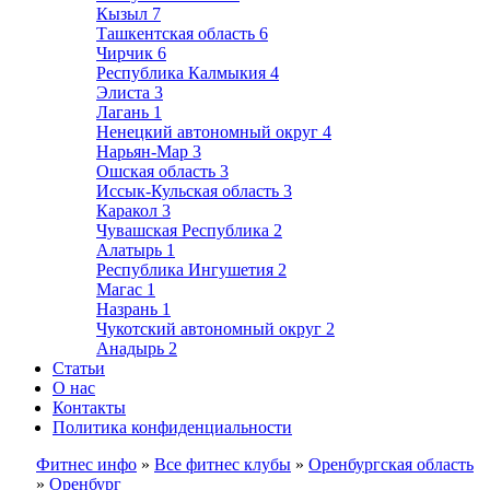
Кызыл
7
Ташкентская область
6
Чирчик
6
Республика Калмыкия
4
Элиста
3
Лагань
1
Ненецкий автономный округ
4
Нарьян-Мар
3
Ошская область
3
Иссык-Кульская область
3
Каракол
3
Чувашская Республика
2
Алатырь
1
Республика Ингушетия
2
Магас
1
Назрань
1
Чукотский автономный округ
2
Анадырь
2
Статьи
О нас
Контакты
Политика конфиденциальности
Фитнес инфо
»
Все фитнес клубы
»
Оренбургская область
»
Оренбург