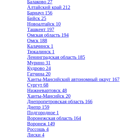
Балаково
27
Алтайский край
212
Барнаул
156
Бийск
25
Новоалтайск
10
Ташкент
197
Омская область
194
Омск
188
Калачинск
1
Тюкалинск
1
Ленинградская область
185
Мурино
31
Кудрово
24
Гатчина
20
Ханты-Мансийский автономный округ
167
Сургут
68
Нижневартовск
48
Ханты-Мансийск
20
Днепропетровская область
166
Днепр
159
Подгородное
1
Воронежская область
164
Воронеж
149
Россошь
4
Лиски
4