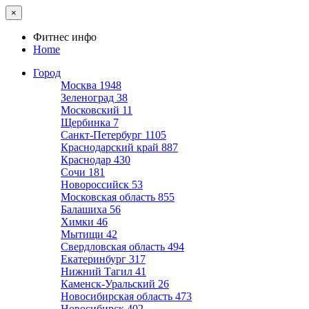
×
Фитнес инфо
Home
Город
Москва
1948
Зеленоград
38
Московский
11
Щербинка
7
Санкт-Петербург
1105
Краснодарский край
887
Краснодар
430
Сочи
181
Новороссийск
53
Московская область
855
Балашиха
56
Химки
46
Мытищи
42
Свердловская область
494
Екатеринбург
317
Нижний Тагил
41
Каменск-Уральский
26
Новосибирская область
473
Новосибирск
402