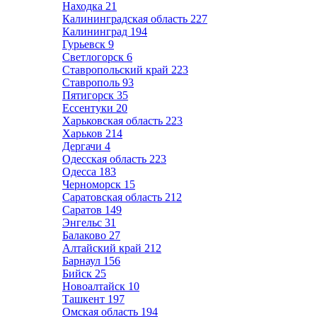
Находка
21
Калининградская область
227
Калининград
194
Гурьевск
9
Светлогорск
6
Ставропольский край
223
Ставрополь
93
Пятигорск
35
Ессентуки
20
Харьковская область
223
Харьков
214
Дергачи
4
Одесская область
223
Одесса
183
Черноморск
15
Саратовская область
212
Саратов
149
Энгельс
31
Балаково
27
Алтайский край
212
Барнаул
156
Бийск
25
Новоалтайск
10
Ташкент
197
Омская область
194