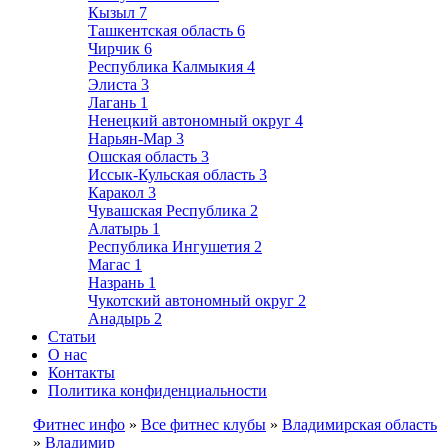
Кызыл
7
Ташкентская область
6
Чирчик
6
Республика Калмыкия
4
Элиста
3
Лагань
1
Ненецкий автономный округ
4
Нарьян-Мар
3
Ошская область
3
Иссык-Кульская область
3
Каракол
3
Чувашская Республика
2
Алатырь
1
Республика Ингушетия
2
Магас
1
Назрань
1
Чукотский автономный округ
2
Анадырь
2
Статьи
О нас
Контакты
Политика конфиденциальности
Фитнес инфо
»
Все фитнес клубы
»
Владимирская область
»
Владимир