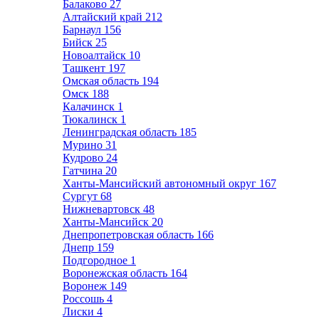
Балаково
27
Алтайский край
212
Барнаул
156
Бийск
25
Новоалтайск
10
Ташкент
197
Омская область
194
Омск
188
Калачинск
1
Тюкалинск
1
Ленинградская область
185
Мурино
31
Кудрово
24
Гатчина
20
Ханты-Мансийский автономный округ
167
Сургут
68
Нижневартовск
48
Ханты-Мансийск
20
Днепропетровская область
166
Днепр
159
Подгородное
1
Воронежская область
164
Воронеж
149
Россошь
4
Лиски
4