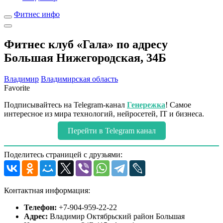
Фитнес инфо
Фитнес клуб «Гала» по адресу
Большая Нижегородская, 34Б
Владимир
Владимирская область
Favorite
Подписывайтесь на Telegram-канал
Генережка
! Самое
интересное из мира технологий, нейросетей, IT и бизнеса.
Перейти в Telegram канал
Поделитесь страницей с друзьями:
Контактная информация:
Телефон:
+7-904-959-22-22
Адрес:
Владимир Октябрьский район Большая