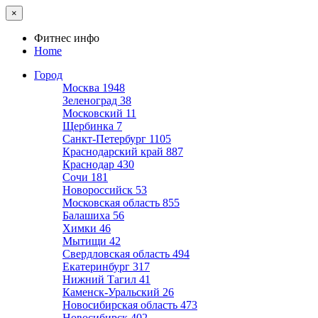
×
Фитнес инфо
Home
Город
Москва
1948
Зеленоград
38
Московский
11
Щербинка
7
Санкт-Петербург
1105
Краснодарский край
887
Краснодар
430
Сочи
181
Новороссийск
53
Московская область
855
Балашиха
56
Химки
46
Мытищи
42
Свердловская область
494
Екатеринбург
317
Нижний Тагил
41
Каменск-Уральский
26
Новосибирская область
473
Новосибирск
402