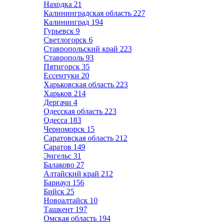
Находка
21
Калининградская область
227
Калининград
194
Гурьевск
9
Светлогорск
6
Ставропольский край
223
Ставрополь
93
Пятигорск
35
Ессентуки
20
Харьковская область
223
Харьков
214
Дергачи
4
Одесская область
223
Одесса
183
Черноморск
15
Саратовская область
212
Саратов
149
Энгельс
31
Балаково
27
Алтайский край
212
Барнаул
156
Бийск
25
Новоалтайск
10
Ташкент
197
Омская область
194