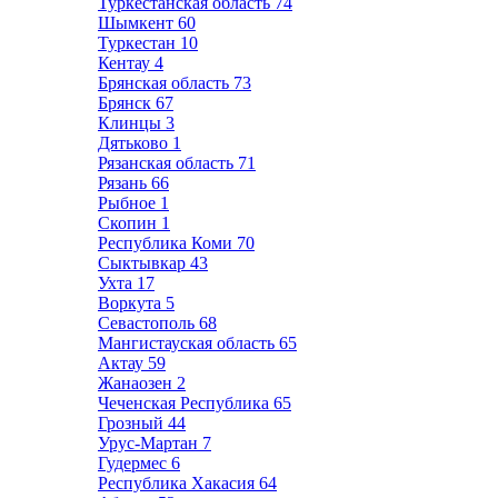
Туркестанская область
74
Шымкент
60
Туркестан
10
Кентау
4
Брянская область
73
Брянск
67
Клинцы
3
Дятьково
1
Рязанская область
71
Рязань
66
Рыбное
1
Скопин
1
Республика Коми
70
Сыктывкар
43
Ухта
17
Воркута
5
Севастополь
68
Мангистауская область
65
Актау
59
Жанаозен
2
Чеченская Республика
65
Грозный
44
Урус-Мартан
7
Гудермес
6
Республика Хакасия
64