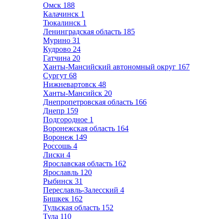
Омск
188
Калачинск
1
Тюкалинск
1
Ленинградская область
185
Мурино
31
Кудрово
24
Гатчина
20
Ханты-Мансийский автономный округ
167
Сургут
68
Нижневартовск
48
Ханты-Мансийск
20
Днепропетровская область
166
Днепр
159
Подгородное
1
Воронежская область
164
Воронеж
149
Россошь
4
Лиски
4
Ярославская область
162
Ярославль
120
Рыбинск
31
Переславль-Залесский
4
Бишкек
162
Тульская область
152
Тула
110