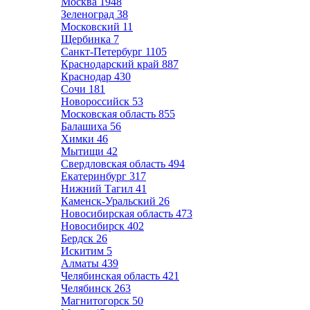
Москва
1948
Зеленоград
38
Московский
11
Щербинка
7
Санкт-Петербург
1105
Краснодарский край
887
Краснодар
430
Сочи
181
Новороссийск
53
Московская область
855
Балашиха
56
Химки
46
Мытищи
42
Свердловская область
494
Екатеринбург
317
Нижний Тагил
41
Каменск-Уральский
26
Новосибирская область
473
Новосибирск
402
Бердск
26
Искитим
5
Алматы
439
Челябинская область
421
Челябинск
263
Магнитогорск
50