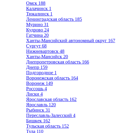
Омск
188
Калачинск
1
Тюкалинск
1
Ленинградская область
185
Мурино
31
Кудрово
24
Гатчина
20
Ханты-Мансийский автономный округ
167
Сургут
68
Нижневартовск
48
Ханты-Мансийск
20
Днепропетровская область
166
Днепр
159
Подгородное
1
Воронежская область
164
Воронеж
149
Россошь
4
Лиски
4
Ярославская область
162
Ярославль
120
Рыбинск
31
Переславль-Залесский
4
Бишкек
162
Тульская область
152
Тула
110