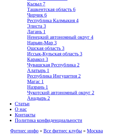
Кызыл
7
Ташкентская область
6
Чирчик
6
Республика Калмыкия
4
Элиста
3
Лагань
1
Ненецкий автономный округ
4
Нарьян-Мар
3
Ошская область
3
Иссык-Кульская область
3
Каракол
3
Чувашская Республика
2
Алатырь
1
Республика Ингушетия
2
Магас
1
Назрань
1
Чукотский автономный округ
2
Анадырь
2
Статьи
О нас
Контакты
Политика конфиденциальности
Фитнес инфо
»
Все фитнес клубы
»
Москва