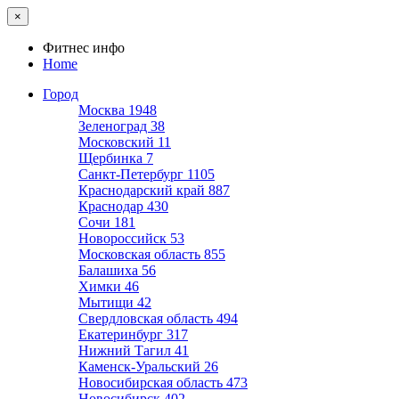
×
Фитнес инфо
Home
Город
Москва
1948
Зеленоград
38
Московский
11
Щербинка
7
Санкт-Петербург
1105
Краснодарский край
887
Краснодар
430
Сочи
181
Новороссийск
53
Московская область
855
Балашиха
56
Химки
46
Мытищи
42
Свердловская область
494
Екатеринбург
317
Нижний Тагил
41
Каменск-Уральский
26
Новосибирская область
473
Новосибирск
402