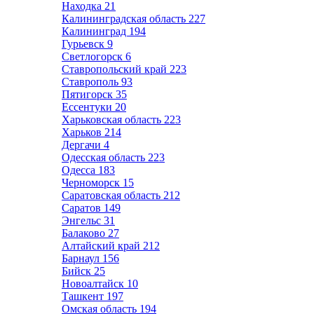
Находка
21
Калининградская область
227
Калининград
194
Гурьевск
9
Светлогорск
6
Ставропольский край
223
Ставрополь
93
Пятигорск
35
Ессентуки
20
Харьковская область
223
Харьков
214
Дергачи
4
Одесская область
223
Одесса
183
Черноморск
15
Саратовская область
212
Саратов
149
Энгельс
31
Балаково
27
Алтайский край
212
Барнаул
156
Бийск
25
Новоалтайск
10
Ташкент
197
Омская область
194