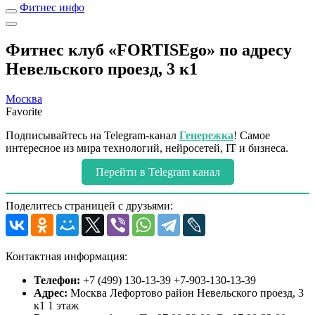
Фитнес инфо
Фитнес клуб «FORTISEgo» по адресу
Невельского проезд, 3 к1
Москва
Favorite
Подписывайтесь на Telegram-канал
Генережка
! Самое
интересное из мира технологий, нейросетей, IT и бизнеса.
Перейти в Telegram канал
Поделитесь страницей с друзьями:
Контактная информация:
Телефон:
+7 (499) 130-13-39 +7-903-130-13-39
Адрес:
Москва Лефортово район Невельского проезд, 3
к1 1 этаж