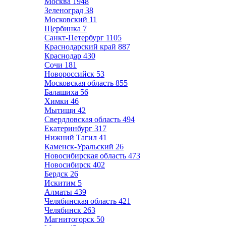
Москва
1948
Зеленоград
38
Московский
11
Щербинка
7
Санкт-Петербург
1105
Краснодарский край
887
Краснодар
430
Сочи
181
Новороссийск
53
Московская область
855
Балашиха
56
Химки
46
Мытищи
42
Свердловская область
494
Екатеринбург
317
Нижний Тагил
41
Каменск-Уральский
26
Новосибирская область
473
Новосибирск
402
Бердск
26
Искитим
5
Алматы
439
Челябинская область
421
Челябинск
263
Магнитогорск
50