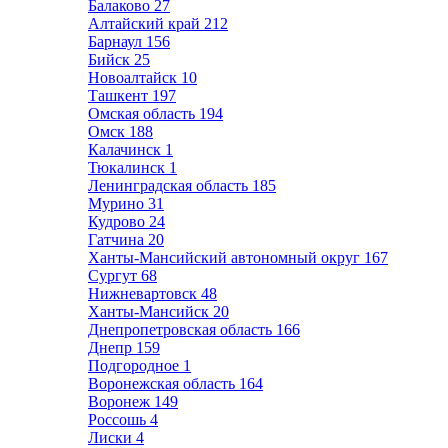
Балаково
27
Алтайский край
212
Барнаул
156
Бийск
25
Новоалтайск
10
Ташкент
197
Омская область
194
Омск
188
Калачинск
1
Тюкалинск
1
Ленинградская область
185
Мурино
31
Кудрово
24
Гатчина
20
Ханты-Мансийский автономный округ
167
Сургут
68
Нижневартовск
48
Ханты-Мансийск
20
Днепропетровская область
166
Днепр
159
Подгородное
1
Воронежская область
164
Воронеж
149
Россошь
4
Лиски
4