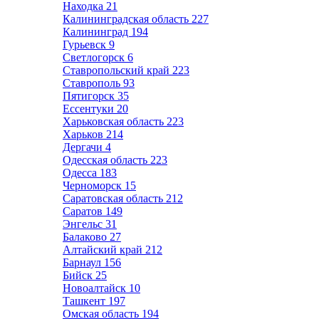
Находка
21
Калининградская область
227
Калининград
194
Гурьевск
9
Светлогорск
6
Ставропольский край
223
Ставрополь
93
Пятигорск
35
Ессентуки
20
Харьковская область
223
Харьков
214
Дергачи
4
Одесская область
223
Одесса
183
Черноморск
15
Саратовская область
212
Саратов
149
Энгельс
31
Балаково
27
Алтайский край
212
Барнаул
156
Бийск
25
Новоалтайск
10
Ташкент
197
Омская область
194