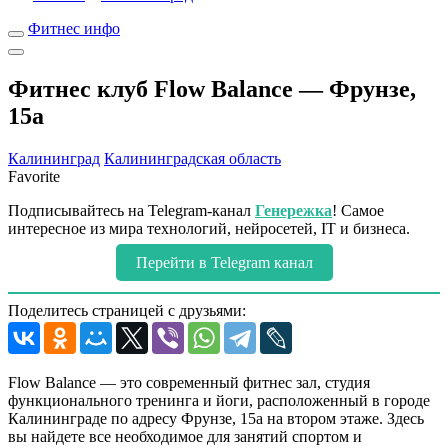
Фитнес инфо
Фитнес клуб Flow Balance — Фрунзе,
15а
Калининград
Калининградская область
Favorite
Подписывайтесь на Telegram-канал
Генережка
! Самое
интересное из мира технологий, нейросетей, IT и бизнеса.
Перейти в Telegram канал
Поделитесь страницей с друзьями:
Flow Balance — это современный фитнес зал, студия
функционального тренинга и йоги, расположенный в городе
Калининграде по адресу Фрунзе, 15а на втором этаже. Здесь
вы найдете все необходимое для занятий спортом и