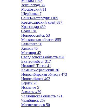
Москва
1948
Зеленоград
38
Московский
11
Щербинка
7
Санкт-Петербург
1105
Краснодарский край
887
Краснодар
430
Сочи
181
Новороссийск
53
Московская область
855
Балашиха
56
Химки
46
Мытищи
42
Свердловская область
494
Екатеринбург
317
Нижний Тагил
41
Каменск-Уральский
26
Новосибирская область
473
Новосибирск
402
Бердск
26
Искитим
5
Алматы
439
Челябинская область
421
Челябинск
263
Магнитогорск
50