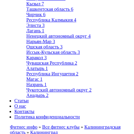
Кызыл
7
Ташкентская область
6
Чирчик
6
Республика Калмыкия
4
Элиста
3
Лагань
1
Ненецкий автономный округ
4
Нарьян-Мар
3
Ошская область
3
Иссык-Кульская область
3
Каракол
3
Чувашская Республика
2
Алатырь
1
Республика Ингушетия
2
Магас
1
Назрань
1
Чукотский автономный округ
2
Анадырь
2
Статьи
О нас
Контакты
Политика конфиденциальности
Фитнес инфо
»
Все фитнес клубы
»
Калининградская
область
»
Калининград