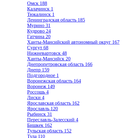
Омск
188
Калачинск
1
Тюкалинск
1
Ленинградская область
185
Мурино
31
Кудрово
24
Гатчина
20
Ханты-Мансийский автономный округ
167
Сургут
68
Нижневартовск
48
Ханты-Мансийск
20
Днепропетровская область
166
Днепр
159
Подгородное
1
Воронежская область
164
Воронеж
149
Россошь
4
Лиски
4
Ярославская область
162
Ярославль
120
Рыбинск
31
Переславль-Залесский
4
Бишкек
162
Тульская область
152
Тула
110