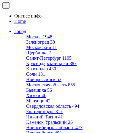
×
Фитнес инфо
Home
Город
Москва
1948
Зеленоград
38
Московский
11
Щербинка
7
Санкт-Петербург
1105
Краснодарский край
887
Краснодар
430
Сочи
181
Новороссийск
53
Московская область
855
Балашиха
56
Химки
46
Мытищи
42
Свердловская область
494
Екатеринбург
317
Нижний Тагил
41
Каменск-Уральский
26
Новосибирская область
473
Новосибирск
402