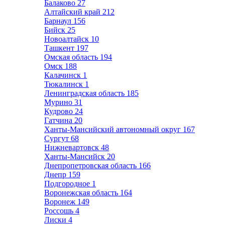
Балаково
27
Алтайский край
212
Барнаул
156
Бийск
25
Новоалтайск
10
Ташкент
197
Омская область
194
Омск
188
Калачинск
1
Тюкалинск
1
Ленинградская область
185
Мурино
31
Кудрово
24
Гатчина
20
Ханты-Мансийский автономный округ
167
Сургут
68
Нижневартовск
48
Ханты-Мансийск
20
Днепропетровская область
166
Днепр
159
Подгородное
1
Воронежская область
164
Воронеж
149
Россошь
4
Лиски
4