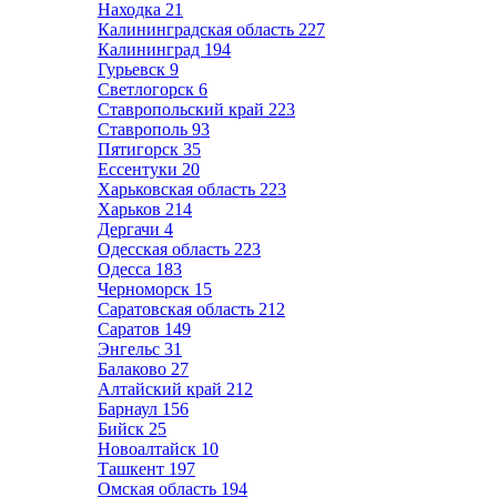
Находка
21
Калининградская область
227
Калининград
194
Гурьевск
9
Светлогорск
6
Ставропольский край
223
Ставрополь
93
Пятигорск
35
Ессентуки
20
Харьковская область
223
Харьков
214
Дергачи
4
Одесская область
223
Одесса
183
Черноморск
15
Саратовская область
212
Саратов
149
Энгельс
31
Балаково
27
Алтайский край
212
Барнаул
156
Бийск
25
Новоалтайск
10
Ташкент
197
Омская область
194