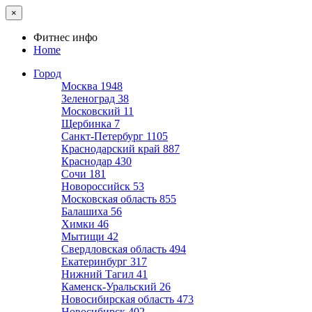
×
Фитнес инфо
Home
Город
Москва
1948
Зеленоград
38
Московский
11
Щербинка
7
Санкт-Петербург
1105
Краснодарский край
887
Краснодар
430
Сочи
181
Новороссийск
53
Московская область
855
Балашиха
56
Химки
46
Мытищи
42
Свердловская область
494
Екатеринбург
317
Нижний Тагил
41
Каменск-Уральский
26
Новосибирская область
473
Новосибирск
402