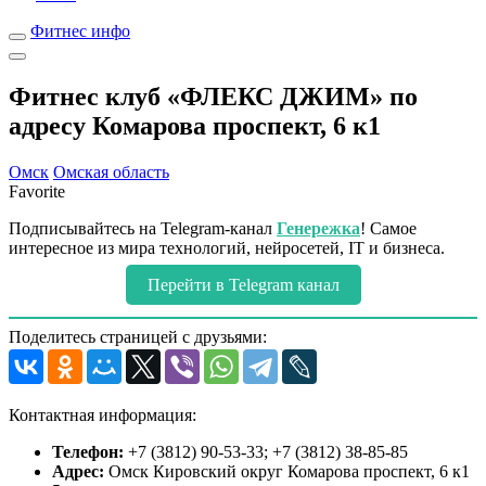
Фитнес инфо
Фитнес клуб «ФЛЕКС ДЖИМ» по
адресу Комарова проспект, 6 к1
Омск
Омская область
Favorite
Подписывайтесь на Telegram-канал
Генережка
! Самое
интересное из мира технологий, нейросетей, IT и бизнеса.
Перейти в Telegram канал
Поделитесь страницей с друзьями:
Контактная информация:
Телефон:
+7 (3812) 90-53-33; +7 (3812) 38-85-85
Адрес:
Омск Кировский округ Комарова проспект, 6 к1