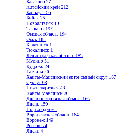
Балаково
27
Алтайский край
212
Барнаул
156
Бийск
25
Новоалтайск
10
Ташкент
197
Омская область
194
Омск
188
Калачинск
1
Тюкалинск
1
Ленинградская область
185
Мурино
31
Кудрово
24
Гатчина
20
Ханты-Мансийский автономный округ
167
Сургут
68
Нижневартовск
48
Ханты-Мансийск
20
Днепропетровская область
166
Днепр
159
Подгородное
1
Воронежская область
164
Воронеж
149
Россошь
4
Лиски
4