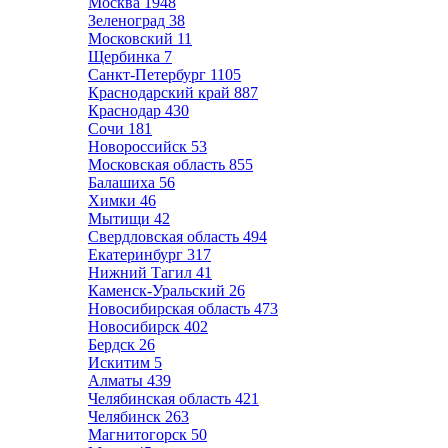
Москва
1948
Зеленоград
38
Московский
11
Щербинка
7
Санкт-Петербург
1105
Краснодарский край
887
Краснодар
430
Сочи
181
Новороссийск
53
Московская область
855
Балашиха
56
Химки
46
Мытищи
42
Свердловская область
494
Екатеринбург
317
Нижний Тагил
41
Каменск-Уральский
26
Новосибирская область
473
Новосибирск
402
Бердск
26
Искитим
5
Алматы
439
Челябинская область
421
Челябинск
263
Магнитогорск
50