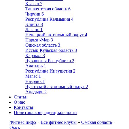
Кызыл
7
Ташкентская область
6
Чирчик
6
Республика Калмыкия
4
Элиста
3
Лагань
1
Ненецкий автономный округ
4
Нарьян-Мар
3
Ошская область
3
Иссык-Кульская область
3
Каракол
3
Чувашская Республика
2
Алатырь
1
Республика Ингушетия
2
Магас
1
Назрань
1
Чукотский автономный округ
2
Анадырь
2
Статьи
О нас
Контакты
Политика конфиденциальности
Фитнес инфо
»
Все фитнес клубы
»
Омская область
»
Омск