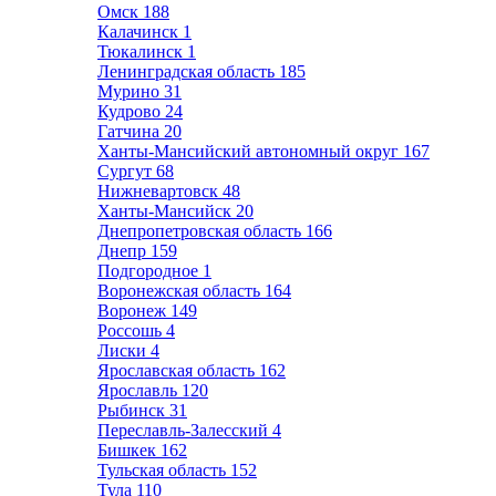
Омск
188
Калачинск
1
Тюкалинск
1
Ленинградская область
185
Мурино
31
Кудрово
24
Гатчина
20
Ханты-Мансийский автономный округ
167
Сургут
68
Нижневартовск
48
Ханты-Мансийск
20
Днепропетровская область
166
Днепр
159
Подгородное
1
Воронежская область
164
Воронеж
149
Россошь
4
Лиски
4
Ярославская область
162
Ярославль
120
Рыбинск
31
Переславль-Залесский
4
Бишкек
162
Тульская область
152
Тула
110