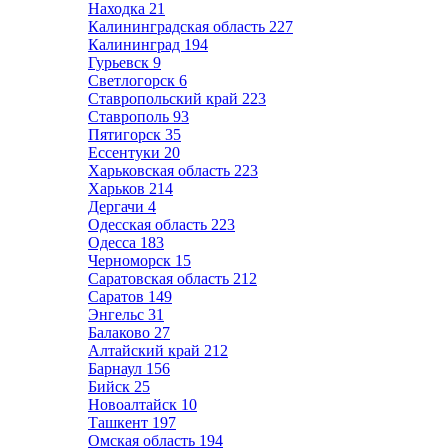
Находка
21
Калининградская область
227
Калининград
194
Гурьевск
9
Светлогорск
6
Ставропольский край
223
Ставрополь
93
Пятигорск
35
Ессентуки
20
Харьковская область
223
Харьков
214
Дергачи
4
Одесская область
223
Одесса
183
Черноморск
15
Саратовская область
212
Саратов
149
Энгельс
31
Балаково
27
Алтайский край
212
Барнаул
156
Бийск
25
Новоалтайск
10
Ташкент
197
Омская область
194