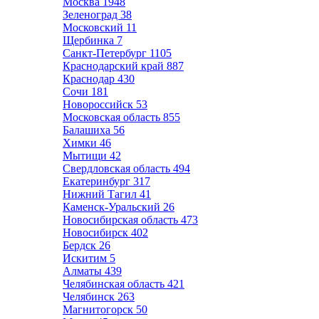
Москва
1948
Зеленоград
38
Московский
11
Щербинка
7
Санкт-Петербург
1105
Краснодарский край
887
Краснодар
430
Сочи
181
Новороссийск
53
Московская область
855
Балашиха
56
Химки
46
Мытищи
42
Свердловская область
494
Екатеринбург
317
Нижний Тагил
41
Каменск-Уральский
26
Новосибирская область
473
Новосибирск
402
Бердск
26
Искитим
5
Алматы
439
Челябинская область
421
Челябинск
263
Магнитогорск
50