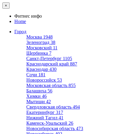
×
Фитнес инфо
Home
Город
Москва
1948
Зеленоград
38
Московский
11
Щербинка
7
Санкт-Петербург
1105
Краснодарский край
887
Краснодар
430
Сочи
181
Новороссийск
53
Московская область
855
Балашиха
56
Химки
46
Мытищи
42
Свердловская область
494
Екатеринбург
317
Нижний Тагил
41
Каменск-Уральский
26
Новосибирская область
473
Новосибирск
402