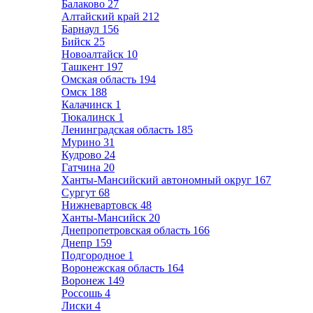
Балаково
27
Алтайский край
212
Барнаул
156
Бийск
25
Новоалтайск
10
Ташкент
197
Омская область
194
Омск
188
Калачинск
1
Тюкалинск
1
Ленинградская область
185
Мурино
31
Кудрово
24
Гатчина
20
Ханты-Мансийский автономный округ
167
Сургут
68
Нижневартовск
48
Ханты-Мансийск
20
Днепропетровская область
166
Днепр
159
Подгородное
1
Воронежская область
164
Воронеж
149
Россошь
4
Лиски
4