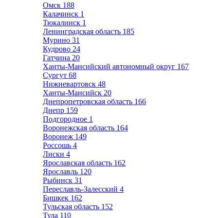
Омск
188
Калачинск
1
Тюкалинск
1
Ленинградская область
185
Мурино
31
Кудрово
24
Гатчина
20
Ханты-Мансийский автономный округ
167
Сургут
68
Нижневартовск
48
Ханты-Мансийск
20
Днепропетровская область
166
Днепр
159
Подгородное
1
Воронежская область
164
Воронеж
149
Россошь
4
Лиски
4
Ярославская область
162
Ярославль
120
Рыбинск
31
Переславль-Залесский
4
Бишкек
162
Тульская область
152
Тула
110