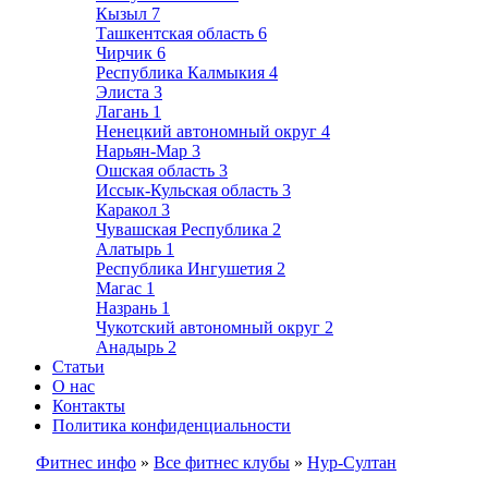
Кызыл
7
Ташкентская область
6
Чирчик
6
Республика Калмыкия
4
Элиста
3
Лагань
1
Ненецкий автономный округ
4
Нарьян-Мар
3
Ошская область
3
Иссык-Кульская область
3
Каракол
3
Чувашская Республика
2
Алатырь
1
Республика Ингушетия
2
Магас
1
Назрань
1
Чукотский автономный округ
2
Анадырь
2
Статьи
О нас
Контакты
Политика конфиденциальности
Фитнес инфо
»
Все фитнес клубы
»
Нур-Султан