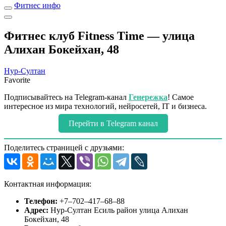
Фитнес инфо
Фитнес клуб Fitness Time — улица
Алихан Бокейхан, 48
Нур-Султан
Favorite
Подписывайтесь на Telegram-канал
Генережка
! Самое
интересное из мира технологий, нейросетей, IT и бизнеса.
Перейти в Telegram канал
Поделитесь страницей с друзьями:
Контактная информация:
Телефон:
+7‒702‒417‒68‒88
Адрес:
Нур-Султан Есиль район улица Алихан
Бокейхан, 48