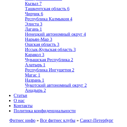
Кызыл
7
Ташкентская область
6
Чирчик
6
Республика Калмыкия
4
Элиста
3
Лагань
1
Ненецкий автономный округ
4
Нарьян-Мар
3
Ошская область
3
Иссык-Кульская область
3
Каракол
3
Чувашская Республика
2
Алатырь
1
Республика Ингушетия
2
Магас
1
Назрань
1
Чукотский автономный округ
2
Анадырь
2
Статьи
О нас
Контакты
Политика конфиденциальности
Фитнес инфо
»
Все фитнес клубы
»
Санкт-Петербург