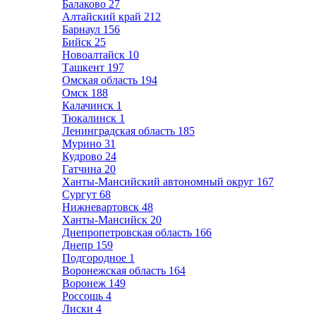
Балаково
27
Алтайский край
212
Барнаул
156
Бийск
25
Новоалтайск
10
Ташкент
197
Омская область
194
Омск
188
Калачинск
1
Тюкалинск
1
Ленинградская область
185
Мурино
31
Кудрово
24
Гатчина
20
Ханты-Мансийский автономный округ
167
Сургут
68
Нижневартовск
48
Ханты-Мансийск
20
Днепропетровская область
166
Днепр
159
Подгородное
1
Воронежская область
164
Воронеж
149
Россошь
4
Лиски
4