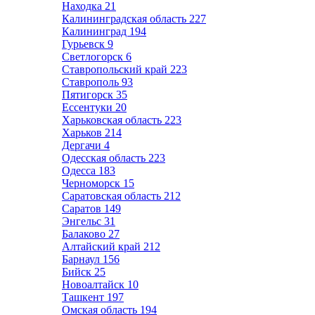
Находка
21
Калининградская область
227
Калининград
194
Гурьевск
9
Светлогорск
6
Ставропольский край
223
Ставрополь
93
Пятигорск
35
Ессентуки
20
Харьковская область
223
Харьков
214
Дергачи
4
Одесская область
223
Одесса
183
Черноморск
15
Саратовская область
212
Саратов
149
Энгельс
31
Балаково
27
Алтайский край
212
Барнаул
156
Бийск
25
Новоалтайск
10
Ташкент
197
Омская область
194