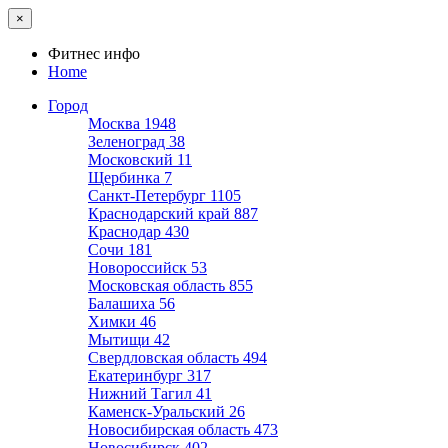
×
Фитнес инфо
Home
Город
Москва
1948
Зеленоград
38
Московский
11
Щербинка
7
Санкт-Петербург
1105
Краснодарский край
887
Краснодар
430
Сочи
181
Новороссийск
53
Московская область
855
Балашиха
56
Химки
46
Мытищи
42
Свердловская область
494
Екатеринбург
317
Нижний Тагил
41
Каменск-Уральский
26
Новосибирская область
473
Новосибирск
402