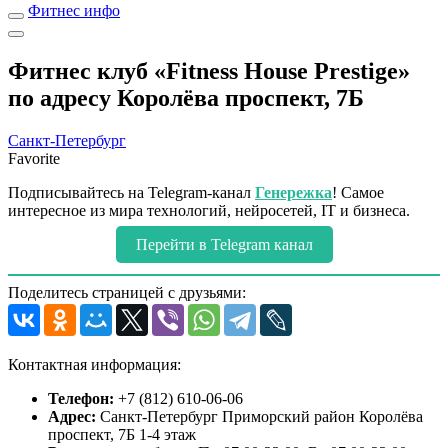
Фитнес инфо
Фитнес клуб «Fitness House Prestige»
по адресу Королёва проспект, 7Б
Санкт-Петербург
Favorite
Подписывайтесь на Telegram-канал
Генережка
! Самое
интересное из мира технологий, нейросетей, IT и бизнеса.
Перейти в Telegram канал
Поделитесь страницей с друзьями:
Контактная информация:
Телефон:
+7 (812) 610-06-06
Адрес:
Санкт-Петербург Приморский район Королёва
проспект, 7Б 1-4 этаж