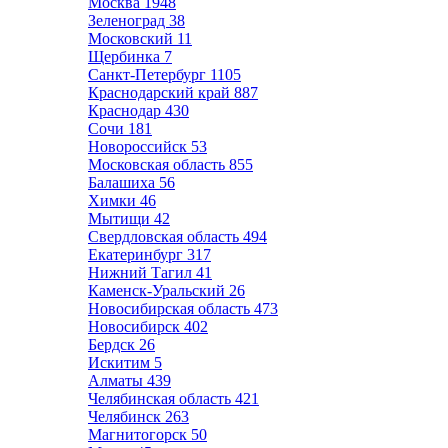
Москва
1948
Зеленоград
38
Московский
11
Щербинка
7
Санкт-Петербург
1105
Краснодарский край
887
Краснодар
430
Сочи
181
Новороссийск
53
Московская область
855
Балашиха
56
Химки
46
Мытищи
42
Свердловская область
494
Екатеринбург
317
Нижний Тагил
41
Каменск-Уральский
26
Новосибирская область
473
Новосибирск
402
Бердск
26
Искитим
5
Алматы
439
Челябинская область
421
Челябинск
263
Магнитогорск
50