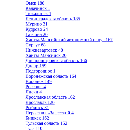
Омск
188
Калачинск
1
Тюкалинск
1
Ленинградская область
185
Мурино
31
Кудрово
24
Гатчина
20
Ханты-Мансийский автономный округ
167
Сургут
68
Нижневартовск
48
Ханты-Мансийск
20
Днепропетровская область
166
Днепр
159
Подгородное
1
Воронежская область
164
Воронеж
149
Россошь
4
Лиски
4
Ярославская область
162
Ярославль
120
Рыбинск
31
Переславль-Залесский
4
Бишкек
162
Тульская область
152
Тула
110