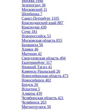
Москва
1948
Зеленоград
38
Московский
11
Щербинка
7
Санкт-Петербург
1105
Краснодарский край
887
Краснодар
430
Сочи
181
Новороссийск
53
Московская область
855
Балашиха
56
Химки
46
Мытищи
42
Свердловская область
494
Екатеринбург
317
Нижний Тагил
41
Каменск-Уральский
26
Новосибирская область
473
Новосибирск
402
Бердск
26
Искитим
5
Алматы
439
Челябинская область
421
Челябинск
263
Магнитогорск
50