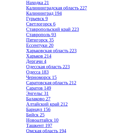
Находка
21
Калининградская область
227
Калининград
194
Гурьевск
9
Светлогорск
6
Ставропольский край
223
Ставрополь
93
Пятигорск
35
Ессентуки
20
Харьковская область
223
Харьков
214
Дергачи
4
Одесская область
223
Одесса
183
Черноморск
15
Саратовская область
212
Саратов
149
Энгельс
31
Балаково
27
Алтайский край
212
Барнаул
156
Бийск
25
Новоалтайск
10
Ташкент
197
Омская область
194