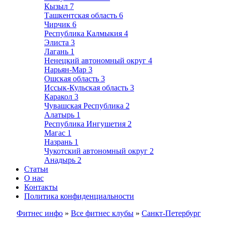
Кызыл
7
Ташкентская область
6
Чирчик
6
Республика Калмыкия
4
Элиста
3
Лагань
1
Ненецкий автономный округ
4
Нарьян-Мар
3
Ошская область
3
Иссык-Кульская область
3
Каракол
3
Чувашская Республика
2
Алатырь
1
Республика Ингушетия
2
Магас
1
Назрань
1
Чукотский автономный округ
2
Анадырь
2
Статьи
О нас
Контакты
Политика конфиденциальности
Фитнес инфо
»
Все фитнес клубы
»
Санкт-Петербург