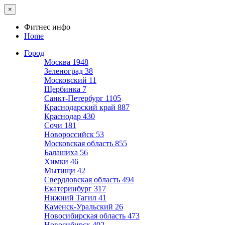
×
Фитнес инфо
Home
Город
Москва
1948
Зеленоград
38
Московский
11
Щербинка
7
Санкт-Петербург
1105
Краснодарский край
887
Краснодар
430
Сочи
181
Новороссийск
53
Московская область
855
Балашиха
56
Химки
46
Мытищи
42
Свердловская область
494
Екатеринбург
317
Нижний Тагил
41
Каменск-Уральский
26
Новосибирская область
473
Новосибирск
402