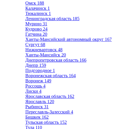
Омск
188
Калачинск
1
Тюкалинск
1
Ленинградская область
185
Мурино
31
Кудрово
24
Гатчина
20
Ханты-Мансийский автономный округ
167
Сургут
68
Нижневартовск
48
Ханты-Мансийск
20
Днепропетровская область
166
Днепр
159
Подгородное
1
Воронежская область
164
Воронеж
149
Россошь
4
Лиски
4
Ярославская область
162
Ярославль
120
Рыбинск
31
Переславль-Залесский
4
Бишкек
162
Тульская область
152
Тула
110