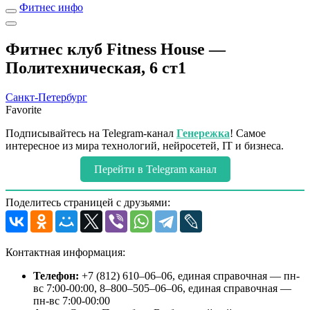
Фитнес инфо
Фитнес клуб Fitness House —
Политехническая, 6 ст1
Санкт-Петербург
Favorite
Подписывайтесь на Telegram-канал
Генережка
! Самое
интересное из мира технологий, нейросетей, IT и бизнеса.
Перейти в Telegram канал
Поделитесь страницей с друзьями:
Контактная информация:
Телефон:
+7 (812) 610‒06‒06, единая справочная — пн-
вс 7:00-00:00, 8‒800‒505‒06‒06, единая справочная —
пн-вс 7:00-00:00