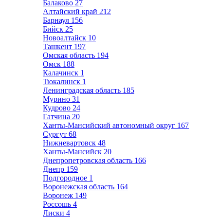
Балаково
27
Алтайский край
212
Барнаул
156
Бийск
25
Новоалтайск
10
Ташкент
197
Омская область
194
Омск
188
Калачинск
1
Тюкалинск
1
Ленинградская область
185
Мурино
31
Кудрово
24
Гатчина
20
Ханты-Мансийский автономный округ
167
Сургут
68
Нижневартовск
48
Ханты-Мансийск
20
Днепропетровская область
166
Днепр
159
Подгородное
1
Воронежская область
164
Воронеж
149
Россошь
4
Лиски
4