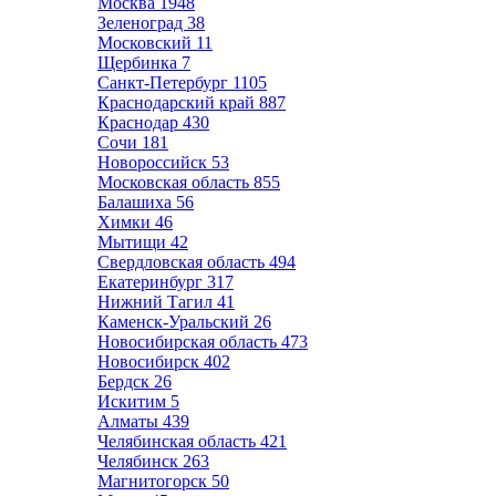
Москва
1948
Зеленоград
38
Московский
11
Щербинка
7
Санкт-Петербург
1105
Краснодарский край
887
Краснодар
430
Сочи
181
Новороссийск
53
Московская область
855
Балашиха
56
Химки
46
Мытищи
42
Свердловская область
494
Екатеринбург
317
Нижний Тагил
41
Каменск-Уральский
26
Новосибирская область
473
Новосибирск
402
Бердск
26
Искитим
5
Алматы
439
Челябинская область
421
Челябинск
263
Магнитогорск
50