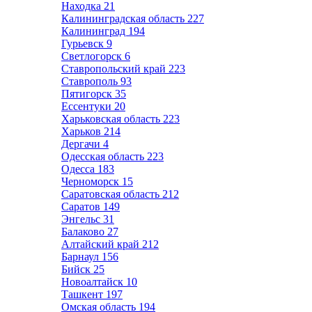
Находка
21
Калининградская область
227
Калининград
194
Гурьевск
9
Светлогорск
6
Ставропольский край
223
Ставрополь
93
Пятигорск
35
Ессентуки
20
Харьковская область
223
Харьков
214
Дергачи
4
Одесская область
223
Одесса
183
Черноморск
15
Саратовская область
212
Саратов
149
Энгельс
31
Балаково
27
Алтайский край
212
Барнаул
156
Бийск
25
Новоалтайск
10
Ташкент
197
Омская область
194