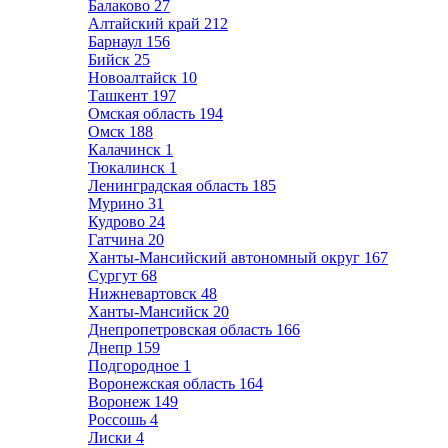
Балаково
27
Алтайский край
212
Барнаул
156
Бийск
25
Новоалтайск
10
Ташкент
197
Омская область
194
Омск
188
Калачинск
1
Тюкалинск
1
Ленинградская область
185
Мурино
31
Кудрово
24
Гатчина
20
Ханты-Мансийский автономный округ
167
Сургут
68
Нижневартовск
48
Ханты-Мансийск
20
Днепропетровская область
166
Днепр
159
Подгородное
1
Воронежская область
164
Воронеж
149
Россошь
4
Лиски
4