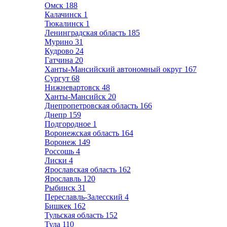
Омск
188
Калачинск
1
Тюкалинск
1
Ленинградская область
185
Мурино
31
Кудрово
24
Гатчина
20
Ханты-Мансийский автономный округ
167
Сургут
68
Нижневартовск
48
Ханты-Мансийск
20
Днепропетровская область
166
Днепр
159
Подгородное
1
Воронежская область
164
Воронеж
149
Россошь
4
Лиски
4
Ярославская область
162
Ярославль
120
Рыбинск
31
Переславль-Залесский
4
Бишкек
162
Тульская область
152
Тула
110