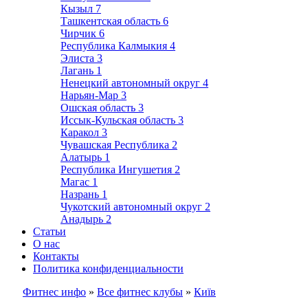
Кызыл
7
Ташкентская область
6
Чирчик
6
Республика Калмыкия
4
Элиста
3
Лагань
1
Ненецкий автономный округ
4
Нарьян-Мар
3
Ошская область
3
Иссык-Кульская область
3
Каракол
3
Чувашская Республика
2
Алатырь
1
Республика Ингушетия
2
Магас
1
Назрань
1
Чукотский автономный округ
2
Анадырь
2
Статьи
О нас
Контакты
Политика конфиденциальности
Фитнес инфо
»
Все фитнес клубы
»
Київ