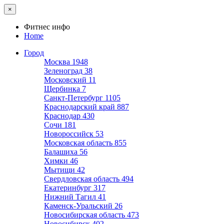
×
Фитнес инфо
Home
Город
Москва
1948
Зеленоград
38
Московский
11
Щербинка
7
Санкт-Петербург
1105
Краснодарский край
887
Краснодар
430
Сочи
181
Новороссийск
53
Московская область
855
Балашиха
56
Химки
46
Мытищи
42
Свердловская область
494
Екатеринбург
317
Нижний Тагил
41
Каменск-Уральский
26
Новосибирская область
473
Новосибирск
402