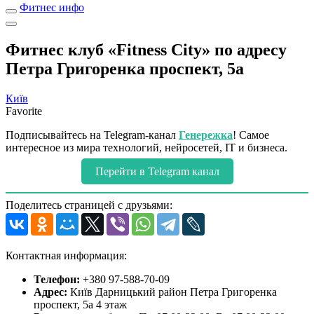
Фитнес инфо
Фитнес клуб «Fitness City» по адресу
Петра Григоренка проспект, 5а
Київ
Favorite
Подписывайтесь на Telegram-канал
Генережка
! Самое
интересное из мира технологий, нейросетей, IT и бизнеса.
Перейти в Telegram канал
Поделитесь страницей с друзьями:
Контактная информация:
Телефон:
+380 97-588-70-09
Адрес:
Київ Дарницький район Петра Григоренка
проспект, 5а 4 этаж