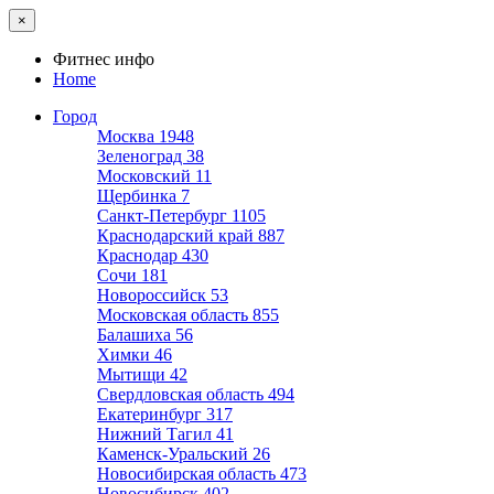
×
Фитнес инфо
Home
Город
Москва
1948
Зеленоград
38
Московский
11
Щербинка
7
Санкт-Петербург
1105
Краснодарский край
887
Краснодар
430
Сочи
181
Новороссийск
53
Московская область
855
Балашиха
56
Химки
46
Мытищи
42
Свердловская область
494
Екатеринбург
317
Нижний Тагил
41
Каменск-Уральский
26
Новосибирская область
473
Новосибирск
402