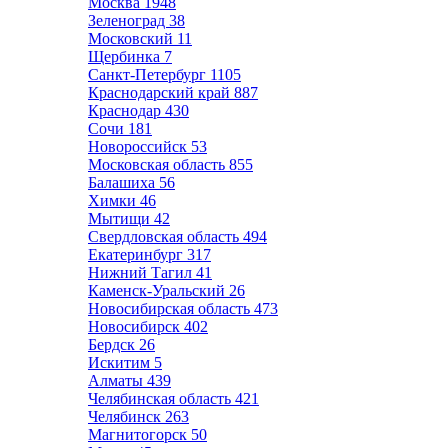
Москва
1948
Зеленоград
38
Московский
11
Щербинка
7
Санкт-Петербург
1105
Краснодарский край
887
Краснодар
430
Сочи
181
Новороссийск
53
Московская область
855
Балашиха
56
Химки
46
Мытищи
42
Свердловская область
494
Екатеринбург
317
Нижний Тагил
41
Каменск-Уральский
26
Новосибирская область
473
Новосибирск
402
Бердск
26
Искитим
5
Алматы
439
Челябинская область
421
Челябинск
263
Магнитогорск
50