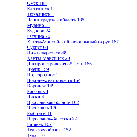
Омск
188
Калачинск
1
Тюкалинск
1
Ленинградская область
185
Мурино
31
Кудрово
24
Гатчина
20
Ханты-Мансийский автономный округ
167
Сургут
68
Нижневартовск
48
Ханты-Мансийск
20
Днепропетровская область
166
Днепр
159
Подгородное
1
Воронежская область
164
Воронеж
149
Россошь
4
Лиски
4
Ярославская область
162
Ярославль
120
Рыбинск
31
Переславль-Залесский
4
Бишкек
162
Тульская область
152
Тула
110