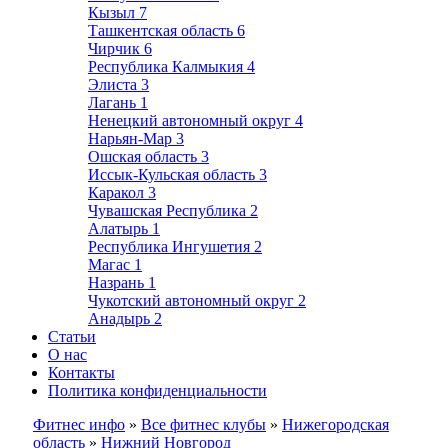
Кызыл
7
Ташкентская область
6
Чирчик
6
Республика Калмыкия
4
Элиста
3
Лагань
1
Ненецкий автономный округ
4
Нарьян-Мар
3
Ошская область
3
Иссык-Кульская область
3
Каракол
3
Чувашская Республика
2
Алатырь
1
Республика Ингушетия
2
Магас
1
Назрань
1
Чукотский автономный округ
2
Анадырь
2
Статьи
О нас
Контакты
Политика конфиденциальности
Фитнес инфо
»
Все фитнес клубы
»
Нижегородская
область
»
Нижний Новгород