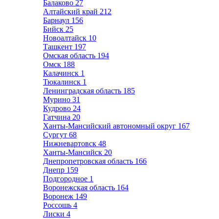
Балаково
27
Алтайский край
212
Барнаул
156
Бийск
25
Новоалтайск
10
Ташкент
197
Омская область
194
Омск
188
Калачинск
1
Тюкалинск
1
Ленинградская область
185
Мурино
31
Кудрово
24
Гатчина
20
Ханты-Мансийский автономный округ
167
Сургут
68
Нижневартовск
48
Ханты-Мансийск
20
Днепропетровская область
166
Днепр
159
Подгородное
1
Воронежская область
164
Воронеж
149
Россошь
4
Лиски
4