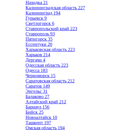
Находка
21
Калининградская область
227
Калининград
194
Гурьевск
9
Светлогорск
6
Ставропольский край
223
Ставрополь
93
Пятигорск
35
Ессентуки
20
Харьковская область
223
Харьков
214
Дергачи
4
Одесская область
223
Одесса
183
Черноморск
15
Саратовская область
212
Саратов
149
Энгельс
31
Балаково
27
Алтайский край
212
Барнаул
156
Бийск
25
Новоалтайск
10
Ташкент
197
Омская область
194