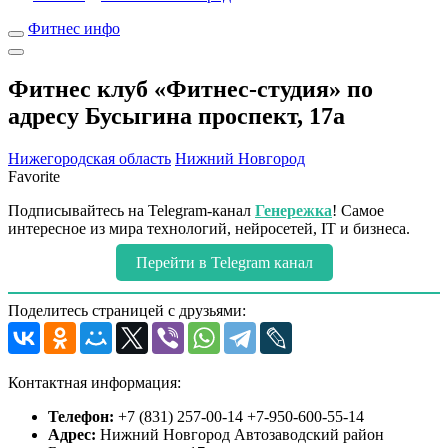
Фитнес инфо
Фитнес клуб «Фитнес-студия» по
адресу Бусыгина проспект, 17а
Нижегородская область
Нижний Новгород
Favorite
Подписывайтесь на Telegram-канал
Генережка
! Самое
интересное из мира технологий, нейросетей, IT и бизнеса.
Перейти в Telegram канал
Поделитесь страницей с друзьями:
Контактная информация:
Телефон:
+7 (831) 257-00-14 +7-950-600-55-14
Адрес:
Нижний Новгород Автозаводский район