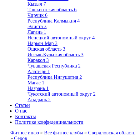
Кызыл
7
Ташкентская область
6
Чирчик
6
Республика Калмыкия
4
Элиста
3
Лагань
1
Ненецкий автономный округ
4
Нарьян-Мар
3
Ошская область
3
Иссык-Кульская область
3
Каракол
3
Чувашская Республика
2
Алатырь
1
Республика Ингушетия
2
Магас
1
Назрань
1
Чукотский автономный округ
2
Анадырь
2
Статьи
О нас
Контакты
Политика конфиденциальности
Фитнес инфо
»
Все фитнес клубы
»
Свердловская область
»
Серов