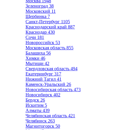
Москва
1948
Зеленоград
38
Московский
11
Щербинка
7
Санкт-Петербург
1105
Краснодарский край
887
Краснодар
430
Сочи
181
Новороссийск
53
Московская область
855
Балашиха
56
Химки
46
Мытищи
42
Свердловская область
494
Екатеринбург
317
Нижний Тагил
41
Каменск-Уральский
26
Новосибирская область
473
Новосибирск
402
Бердск
26
Искитим
5
Алматы
439
Челябинская область
421
Челябинск
263
Магнитогорск
50