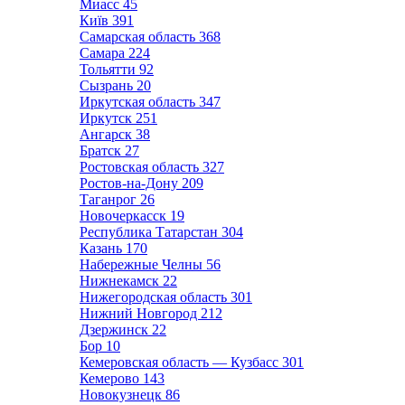
Миасс
45
Київ
391
Самарская область
368
Самара
224
Тольятти
92
Сызрань
20
Иркутская область
347
Иркутск
251
Ангарск
38
Братск
27
Ростовская область
327
Ростов-на-Дону
209
Таганрог
26
Новочеркасск
19
Республика Татарстан
304
Казань
170
Набережные Челны
56
Нижнекамск
22
Нижегородская область
301
Нижний Новгород
212
Дзержинск
22
Бор
10
Кемеровская область — Кузбасс
301
Кемерово
143
Новокузнецк
86