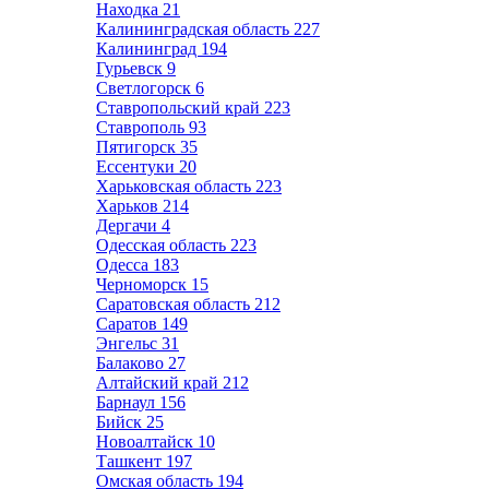
Находка
21
Калининградская область
227
Калининград
194
Гурьевск
9
Светлогорск
6
Ставропольский край
223
Ставрополь
93
Пятигорск
35
Ессентуки
20
Харьковская область
223
Харьков
214
Дергачи
4
Одесская область
223
Одесса
183
Черноморск
15
Саратовская область
212
Саратов
149
Энгельс
31
Балаково
27
Алтайский край
212
Барнаул
156
Бийск
25
Новоалтайск
10
Ташкент
197
Омская область
194