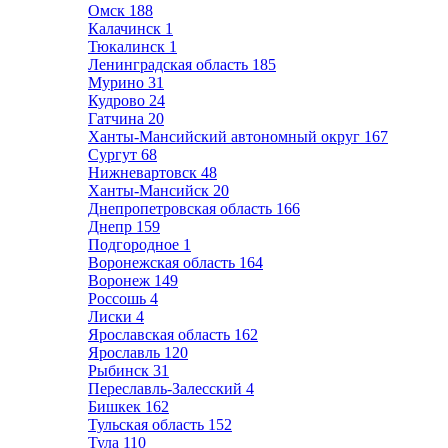
Омск
188
Калачинск
1
Тюкалинск
1
Ленинградская область
185
Мурино
31
Кудрово
24
Гатчина
20
Ханты-Мансийский автономный округ
167
Сургут
68
Нижневартовск
48
Ханты-Мансийск
20
Днепропетровская область
166
Днепр
159
Подгородное
1
Воронежская область
164
Воронеж
149
Россошь
4
Лиски
4
Ярославская область
162
Ярославль
120
Рыбинск
31
Переславль-Залесский
4
Бишкек
162
Тульская область
152
Тула
110