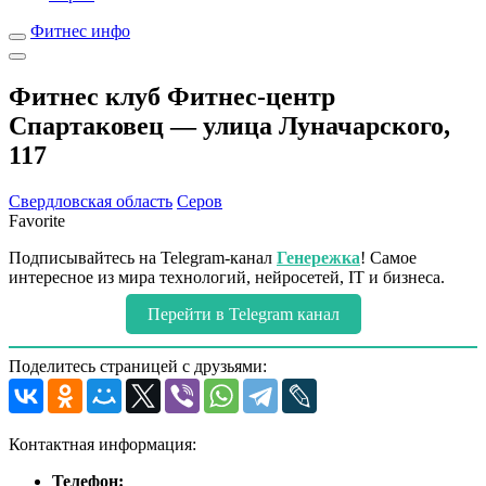
Фитнес инфо
Фитнес клуб Фитнес-центр
Спартаковец — улица Луначарского,
117
Свердловская область
Серов
Favorite
Подписывайтесь на Telegram-канал
Генережка
! Самое
интересное из мира технологий, нейросетей, IT и бизнеса.
Перейти в Telegram канал
Поделитесь страницей с друзьями:
Контактная информация:
Телефон: