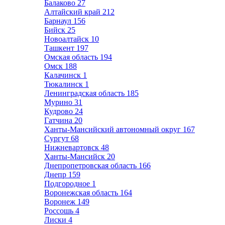
Балаково
27
Алтайский край
212
Барнаул
156
Бийск
25
Новоалтайск
10
Ташкент
197
Омская область
194
Омск
188
Калачинск
1
Тюкалинск
1
Ленинградская область
185
Мурино
31
Кудрово
24
Гатчина
20
Ханты-Мансийский автономный округ
167
Сургут
68
Нижневартовск
48
Ханты-Мансийск
20
Днепропетровская область
166
Днепр
159
Подгородное
1
Воронежская область
164
Воронеж
149
Россошь
4
Лиски
4