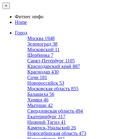
×
Фитнес инфо
Home
Город
Москва
1948
Зеленоград
38
Московский
11
Щербинка
7
Санкт-Петербург
1105
Краснодарский край
887
Краснодар
430
Сочи
181
Новороссийск
53
Московская область
855
Балашиха
56
Химки
46
Мытищи
42
Свердловская область
494
Екатеринбург
317
Нижний Тагил
41
Каменск-Уральский
26
Новосибирская область
473
Новосибирск
402