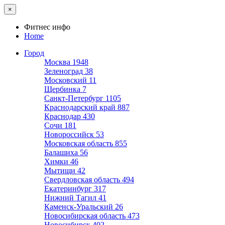
×
Фитнес инфо
Home
Город
Москва
1948
Зеленоград
38
Московский
11
Щербинка
7
Санкт-Петербург
1105
Краснодарский край
887
Краснодар
430
Сочи
181
Новороссийск
53
Московская область
855
Балашиха
56
Химки
46
Мытищи
42
Свердловская область
494
Екатеринбург
317
Нижний Тагил
41
Каменск-Уральский
26
Новосибирская область
473
Новосибирск
402