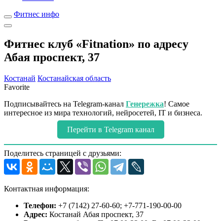
Фитнес инфо
Фитнес клуб «Fitnation» по адресу
Абая проспект, 37
Костанай
Костанайская область
Favorite
Подписывайтесь на Telegram-канал
Генережка
! Самое
интересное из мира технологий, нейросетей, IT и бизнеса.
Перейти в Telegram канал
Поделитесь страницей с друзьями:
Контактная информация:
Телефон:
+7 (7142) 27-60-60; +7-771-190-00-00
Адрес:
Костанай Абая проспект, 37