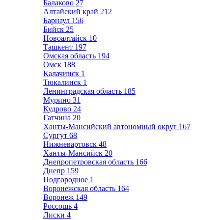
Балаково
27
Алтайский край
212
Барнаул
156
Бийск
25
Новоалтайск
10
Ташкент
197
Омская область
194
Омск
188
Калачинск
1
Тюкалинск
1
Ленинградская область
185
Мурино
31
Кудрово
24
Гатчина
20
Ханты-Мансийский автономный округ
167
Сургут
68
Нижневартовск
48
Ханты-Мансийск
20
Днепропетровская область
166
Днепр
159
Подгородное
1
Воронежская область
164
Воронеж
149
Россошь
4
Лиски
4