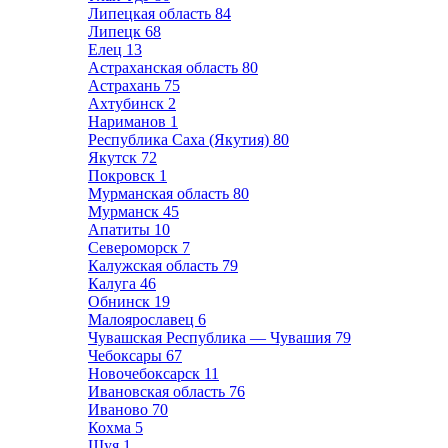
Липецкая область
84
Липецк
68
Елец
13
Астраханская область
80
Астрахань
75
Ахтубинск
2
Нариманов
1
Республика Саха (Якутия)
80
Якутск
72
Покровск
1
Мурманская область
80
Мурманск
45
Апатиты
10
Североморск
7
Калужская область
79
Калуга
46
Обнинск
19
Малоярославец
6
Чувашская Республика — Чувашия
79
Чебоксары
67
Новочебоксарск
11
Ивановская область
76
Иваново
70
Кохма
5
Шуя
1