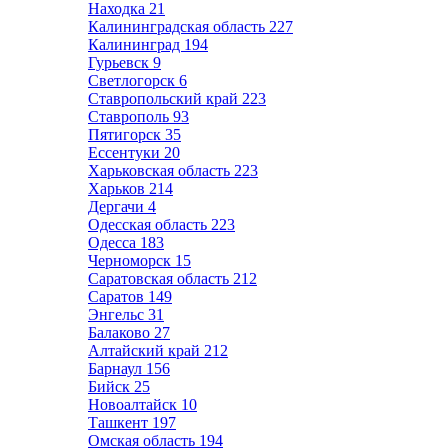
Находка
21
Калининградская область
227
Калининград
194
Гурьевск
9
Светлогорск
6
Ставропольский край
223
Ставрополь
93
Пятигорск
35
Ессентуки
20
Харьковская область
223
Харьков
214
Дергачи
4
Одесская область
223
Одесса
183
Черноморск
15
Саратовская область
212
Саратов
149
Энгельс
31
Балаково
27
Алтайский край
212
Барнаул
156
Бийск
25
Новоалтайск
10
Ташкент
197
Омская область
194