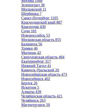
Москва
1948
Зеленоград
38
Московский
11
Щербинка
7
Санкт-Петербург
1105
Краснодарский край
887
Краснодар
430
Сочи
181
Новороссийск
53
Московская область
855
Балашиха
56
Химки
46
Мытищи
42
Свердловская область
494
Екатеринбург
317
Нижний Тагил
41
Каменск-Уральский
26
Новосибирская область
473
Новосибирск
402
Бердск
26
Искитим
5
Алматы
439
Челябинская область
421
Челябинск
263
Магнитогорск
50