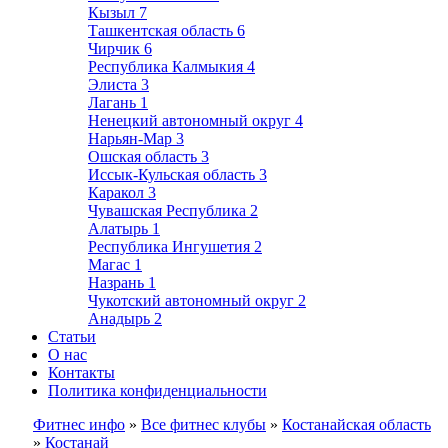
Кызыл
7
Ташкентская область
6
Чирчик
6
Республика Калмыкия
4
Элиста
3
Лагань
1
Ненецкий автономный округ
4
Нарьян-Мар
3
Ошская область
3
Иссык-Кульская область
3
Каракол
3
Чувашская Республика
2
Алатырь
1
Республика Ингушетия
2
Магас
1
Назрань
1
Чукотский автономный округ
2
Анадырь
2
Статьи
О нас
Контакты
Политика конфиденциальности
Фитнес инфо
»
Все фитнес клубы
»
Костанайская область
»
Костанай