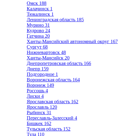
Омск
188
Калачинск
1
Тюкалинск
1
Ленинградская область
185
Мурино
31
Кудрово
24
Гатчина
20
Ханты-Мансийский автономный округ
167
Сургут
68
Нижневартовск
48
Ханты-Мансийск
20
Днепропетровская область
166
Днепр
159
Подгородное
1
Воронежская область
164
Воронеж
149
Россошь
4
Лиски
4
Ярославская область
162
Ярославль
120
Рыбинск
31
Переславль-Залесский
4
Бишкек
162
Тульская область
152
Тула
110