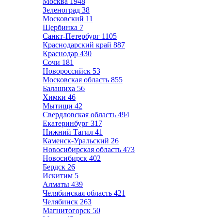
Москва
1948
Зеленоград
38
Московский
11
Щербинка
7
Санкт-Петербург
1105
Краснодарский край
887
Краснодар
430
Сочи
181
Новороссийск
53
Московская область
855
Балашиха
56
Химки
46
Мытищи
42
Свердловская область
494
Екатеринбург
317
Нижний Тагил
41
Каменск-Уральский
26
Новосибирская область
473
Новосибирск
402
Бердск
26
Искитим
5
Алматы
439
Челябинская область
421
Челябинск
263
Магнитогорск
50