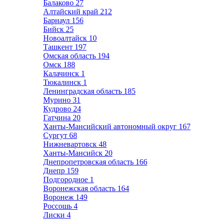
Балаково
27
Алтайский край
212
Барнаул
156
Бийск
25
Новоалтайск
10
Ташкент
197
Омская область
194
Омск
188
Калачинск
1
Тюкалинск
1
Ленинградская область
185
Мурино
31
Кудрово
24
Гатчина
20
Ханты-Мансийский автономный округ
167
Сургут
68
Нижневартовск
48
Ханты-Мансийск
20
Днепропетровская область
166
Днепр
159
Подгородное
1
Воронежская область
164
Воронеж
149
Россошь
4
Лиски
4