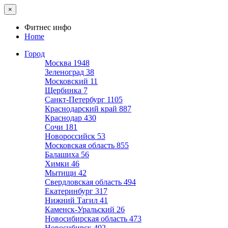
×
Фитнес инфо
Home
Город
Москва
1948
Зеленоград
38
Московский
11
Щербинка
7
Санкт-Петербург
1105
Краснодарский край
887
Краснодар
430
Сочи
181
Новороссийск
53
Московская область
855
Балашиха
56
Химки
46
Мытищи
42
Свердловская область
494
Екатеринбург
317
Нижний Тагил
41
Каменск-Уральский
26
Новосибирская область
473
Новосибирск
402