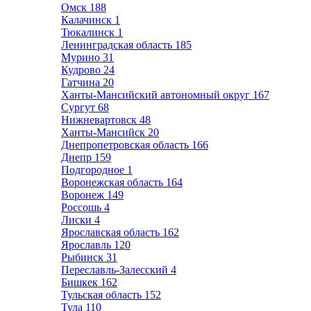
Омск
188
Калачинск
1
Тюкалинск
1
Ленинградская область
185
Мурино
31
Кудрово
24
Гатчина
20
Ханты-Мансийский автономный округ
167
Сургут
68
Нижневартовск
48
Ханты-Мансийск
20
Днепропетровская область
166
Днепр
159
Подгородное
1
Воронежская область
164
Воронеж
149
Россошь
4
Лиски
4
Ярославская область
162
Ярославль
120
Рыбинск
31
Переславль-Залесский
4
Бишкек
162
Тульская область
152
Тула
110