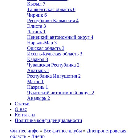
Кызыл
7
Ташкентская область
6
Чирчик
6
Республика Калмыкия
4
Элиста
3
Лагань
1
Ненецкий автономный округ
4
Нарьян-Мар
3
Ошская область
3
Иссык-Кульская область
3
Каракол
3
Чувашская Республика
2
Алатырь
1
Республика Ингушетия
2
Магас
1
Назрань
1
Чукотский автономный округ
2
Анадырь
2
Статьи
О нас
Контакты
Политика конфиденциальности
Фитнес инфо
»
Все фитнес клубы
»
Днепропетровская
область
»
Днепр