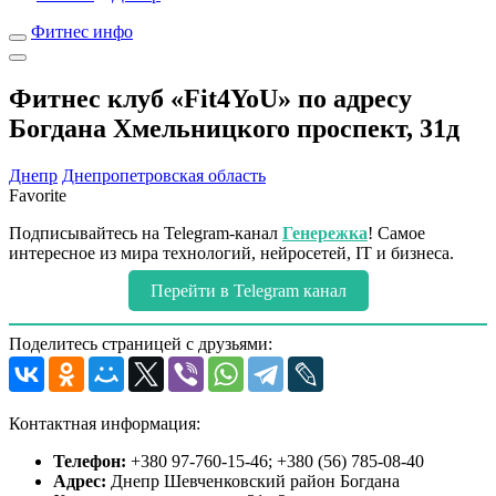
Фитнес инфо
Фитнес клуб «Fit4YoU» по адресу
Богдана Хмельницкого проспект, 31д
Днепр
Днепропетровская область
Favorite
Подписывайтесь на Telegram-канал
Генережка
! Самое
интересное из мира технологий, нейросетей, IT и бизнеса.
Перейти в Telegram канал
Поделитесь страницей с друзьями:
Контактная информация:
Телефон:
+380 97-760-15-46; +380 (56) 785-08-40
Адрес:
Днепр Шевченковский район Богдана