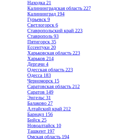
Находка
21
Калининградская область
227
Калининград
194
Гурьевск
9
Светлогорск
6
Ставропольский край
223
Ставрополь
93
Пятигорск
35
Ессентуки
20
Харьковская область
223
Харьков
214
Дергачи
4
Одесская область
223
Одесса
183
Черноморск
15
Саратовская область
212
Саратов
149
Энгельс
31
Балаково
27
Алтайский край
212
Барнаул
156
Бийск
25
Новоалтайск
10
Ташкент
197
Омская область
194