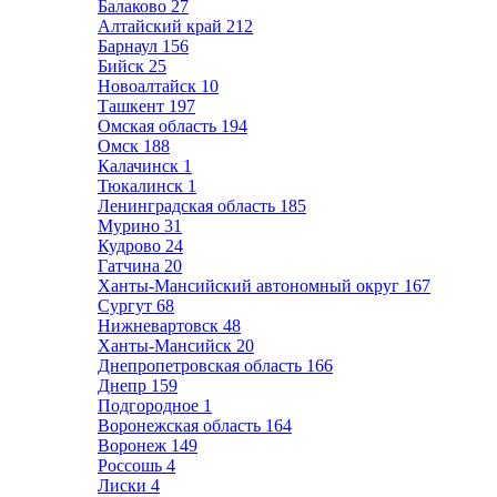
Балаково
27
Алтайский край
212
Барнаул
156
Бийск
25
Новоалтайск
10
Ташкент
197
Омская область
194
Омск
188
Калачинск
1
Тюкалинск
1
Ленинградская область
185
Мурино
31
Кудрово
24
Гатчина
20
Ханты-Мансийский автономный округ
167
Сургут
68
Нижневартовск
48
Ханты-Мансийск
20
Днепропетровская область
166
Днепр
159
Подгородное
1
Воронежская область
164
Воронеж
149
Россошь
4
Лиски
4