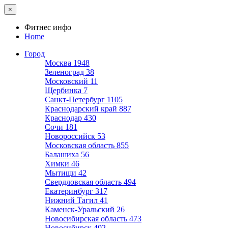
×
Фитнес инфо
Home
Город
Москва
1948
Зеленоград
38
Московский
11
Щербинка
7
Санкт-Петербург
1105
Краснодарский край
887
Краснодар
430
Сочи
181
Новороссийск
53
Московская область
855
Балашиха
56
Химки
46
Мытищи
42
Свердловская область
494
Екатеринбург
317
Нижний Тагил
41
Каменск-Уральский
26
Новосибирская область
473
Новосибирск
402