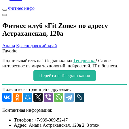
Фитнес инфо
Фитнес клуб «Fit Zone» по адресу
Астраханская, 120а
Анапа
Краснодарский край
Favorite
Подписывайтесь на Telegram-канал
Генережка
! Самое
интересное из мира технологий, нейросетей, IT и бизнеса.
Перейти в Telegram канал
Поделитесь страницей с друзьями:
Контактная информация:
Телефон:
+7-939-009-52-47
Адрес:
Анапа Астраханская, 120а 2, 3 этаж