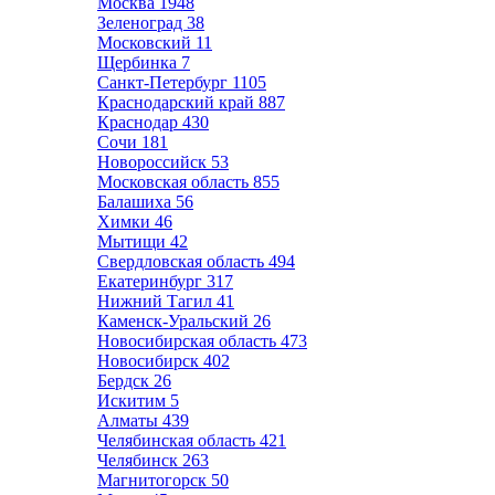
Москва
1948
Зеленоград
38
Московский
11
Щербинка
7
Санкт-Петербург
1105
Краснодарский край
887
Краснодар
430
Сочи
181
Новороссийск
53
Московская область
855
Балашиха
56
Химки
46
Мытищи
42
Свердловская область
494
Екатеринбург
317
Нижний Тагил
41
Каменск-Уральский
26
Новосибирская область
473
Новосибирск
402
Бердск
26
Искитим
5
Алматы
439
Челябинская область
421
Челябинск
263
Магнитогорск
50