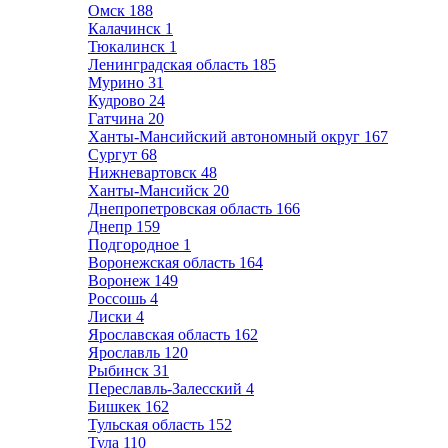
Омск
188
Калачинск
1
Тюкалинск
1
Ленинградская область
185
Мурино
31
Кудрово
24
Гатчина
20
Ханты-Мансийский автономный округ
167
Сургут
68
Нижневартовск
48
Ханты-Мансийск
20
Днепропетровская область
166
Днепр
159
Подгородное
1
Воронежская область
164
Воронеж
149
Россошь
4
Лиски
4
Ярославская область
162
Ярославль
120
Рыбинск
31
Переславль-Залесский
4
Бишкек
162
Тульская область
152
Тула
110