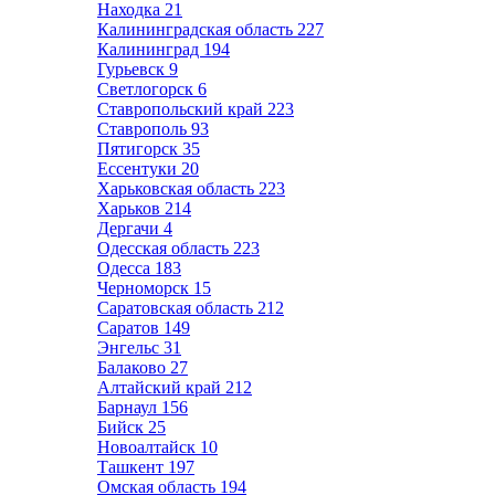
Находка
21
Калининградская область
227
Калининград
194
Гурьевск
9
Светлогорск
6
Ставропольский край
223
Ставрополь
93
Пятигорск
35
Ессентуки
20
Харьковская область
223
Харьков
214
Дергачи
4
Одесская область
223
Одесса
183
Черноморск
15
Саратовская область
212
Саратов
149
Энгельс
31
Балаково
27
Алтайский край
212
Барнаул
156
Бийск
25
Новоалтайск
10
Ташкент
197
Омская область
194