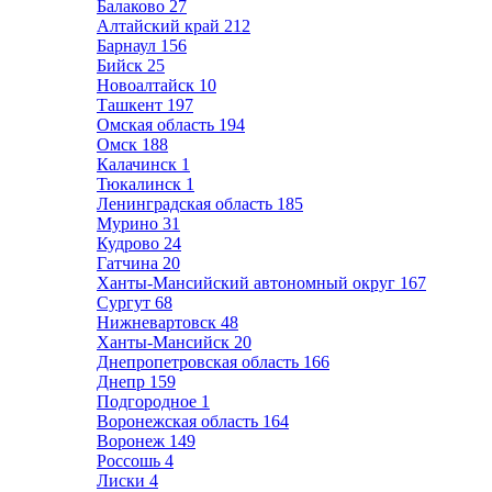
Балаково
27
Алтайский край
212
Барнаул
156
Бийск
25
Новоалтайск
10
Ташкент
197
Омская область
194
Омск
188
Калачинск
1
Тюкалинск
1
Ленинградская область
185
Мурино
31
Кудрово
24
Гатчина
20
Ханты-Мансийский автономный округ
167
Сургут
68
Нижневартовск
48
Ханты-Мансийск
20
Днепропетровская область
166
Днепр
159
Подгородное
1
Воронежская область
164
Воронеж
149
Россошь
4
Лиски
4