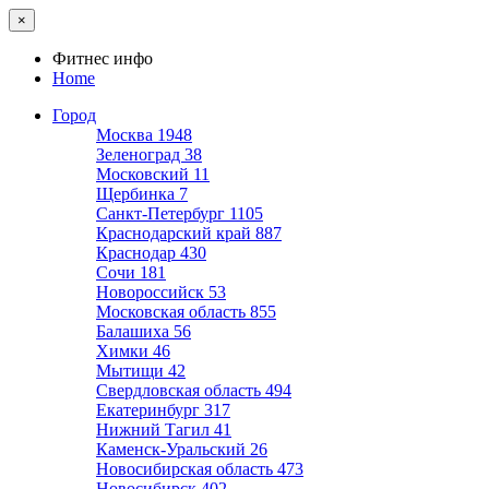
×
Фитнес инфо
Home
Город
Москва
1948
Зеленоград
38
Московский
11
Щербинка
7
Санкт-Петербург
1105
Краснодарский край
887
Краснодар
430
Сочи
181
Новороссийск
53
Московская область
855
Балашиха
56
Химки
46
Мытищи
42
Свердловская область
494
Екатеринбург
317
Нижний Тагил
41
Каменск-Уральский
26
Новосибирская область
473
Новосибирск
402