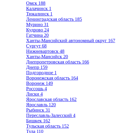
Омск
188
Калачинск
1
Тюкалинск
1
Ленинградская область
185
Мурино
31
Кудрово
24
Гатчина
20
Ханты-Мансийский автономный округ
167
Сургут
68
Нижневартовск
48
Ханты-Мансийск
20
Днепропетровская область
166
Днепр
159
Подгородное
1
Воронежская область
164
Воронеж
149
Россошь
4
Лиски
4
Ярославская область
162
Ярославль
120
Рыбинск
31
Переславль-Залесский
4
Бишкек
162
Тульская область
152
Тула
110