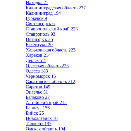
Находка
21
Калининградская область
227
Калининград
194
Гурьевск
9
Светлогорск
6
Ставропольский край
223
Ставрополь
93
Пятигорск
35
Ессентуки
20
Харьковская область
223
Харьков
214
Дергачи
4
Одесская область
223
Одесса
183
Черноморск
15
Саратовская область
212
Саратов
149
Энгельс
31
Балаково
27
Алтайский край
212
Барнаул
156
Бийск
25
Новоалтайск
10
Ташкент
197
Омская область
194