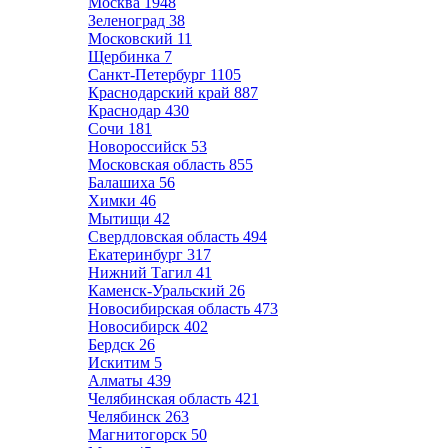
Москва
1948
Зеленоград
38
Московский
11
Щербинка
7
Санкт-Петербург
1105
Краснодарский край
887
Краснодар
430
Сочи
181
Новороссийск
53
Московская область
855
Балашиха
56
Химки
46
Мытищи
42
Свердловская область
494
Екатеринбург
317
Нижний Тагил
41
Каменск-Уральский
26
Новосибирская область
473
Новосибирск
402
Бердск
26
Искитим
5
Алматы
439
Челябинская область
421
Челябинск
263
Магнитогорск
50