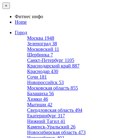
×
Фитнес инфо
Home
Город
Москва
1948
Зеленоград
38
Московский
11
Щербинка
7
Санкт-Петербург
1105
Краснодарский край
887
Краснодар
430
Сочи
181
Новороссийск
53
Московская область
855
Балашиха
56
Химки
46
Мытищи
42
Свердловская область
494
Екатеринбург
317
Нижний Тагил
41
Каменск-Уральский
26
Новосибирская область
473
Новосибирск
402