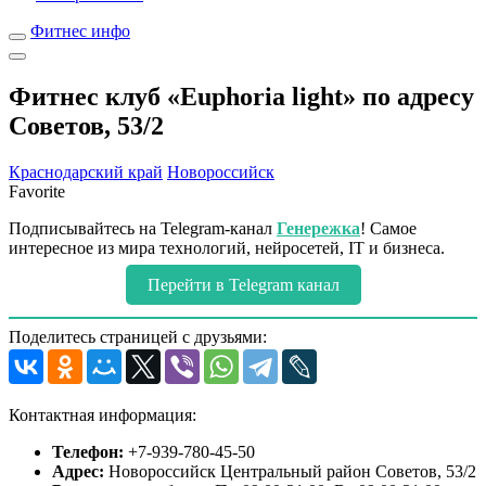
Фитнес инфо
Фитнес клуб «Euphoria light» по адресу
Советов, 53/2
Краснодарский край
Новороссийск
Favorite
Подписывайтесь на Telegram-канал
Генережка
! Самое
интересное из мира технологий, нейросетей, IT и бизнеса.
Перейти в Telegram канал
Поделитесь страницей с друзьями:
Контактная информация:
Телефон:
+7-939-780-45-50
Адрес:
Новороссийск Центральный район Советов, 53/2