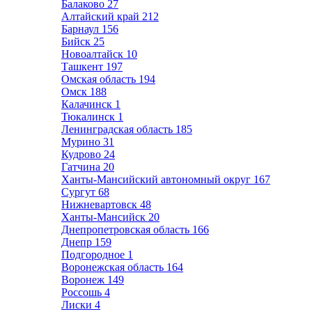
Балаково
27
Алтайский край
212
Барнаул
156
Бийск
25
Новоалтайск
10
Ташкент
197
Омская область
194
Омск
188
Калачинск
1
Тюкалинск
1
Ленинградская область
185
Мурино
31
Кудрово
24
Гатчина
20
Ханты-Мансийский автономный округ
167
Сургут
68
Нижневартовск
48
Ханты-Мансийск
20
Днепропетровская область
166
Днепр
159
Подгородное
1
Воронежская область
164
Воронеж
149
Россошь
4
Лиски
4