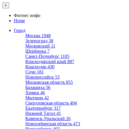
×
Фитнес инфо
Home
Город
Москва
1948
Зеленоград
38
Московский
11
Щербинка
7
Санкт-Петербург
1105
Краснодарский край
887
Краснодар
430
Сочи
181
Новороссийск
53
Московская область
855
Балашиха
56
Химки
46
Мытищи
42
Свердловская область
494
Екатеринбург
317
Нижний Тагил
41
Каменск-Уральский
26
Новосибирская область
473
Новосибирск
402