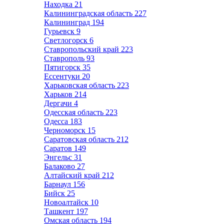
Находка
21
Калининградская область
227
Калининград
194
Гурьевск
9
Светлогорск
6
Ставропольский край
223
Ставрополь
93
Пятигорск
35
Ессентуки
20
Харьковская область
223
Харьков
214
Дергачи
4
Одесская область
223
Одесса
183
Черноморск
15
Саратовская область
212
Саратов
149
Энгельс
31
Балаково
27
Алтайский край
212
Барнаул
156
Бийск
25
Новоалтайск
10
Ташкент
197
Омская область
194