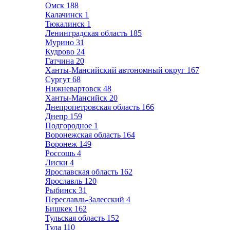
Омск
188
Калачинск
1
Тюкалинск
1
Ленинградская область
185
Мурино
31
Кудрово
24
Гатчина
20
Ханты-Мансийский автономный округ
167
Сургут
68
Нижневартовск
48
Ханты-Мансийск
20
Днепропетровская область
166
Днепр
159
Подгородное
1
Воронежская область
164
Воронеж
149
Россошь
4
Лиски
4
Ярославская область
162
Ярославль
120
Рыбинск
31
Переславль-Залесский
4
Бишкек
162
Тульская область
152
Тула
110