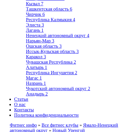
Кызыл
7
Ташкентская область
6
Чирчик
6
Республика Калмыкия
4
Элиста
3
Лагань
1
Ненецкий автономный округ
4
Нарьян-Мар
3
Ошская область
3
Иссык-Кульская область
3
Каракол
3
Чувашская Республика
2
Алатырь
1
Республика Ингушетия
2
Магас
1
Назрань
1
Чукотский автономный округ
2
Анадырь
2
Статьи
О нас
Контакты
Политика конфиденциальности
Фитнес инфо
»
Все фитнес клубы
»
Ямало-Ненецкий
автономный округ
»
Новый Уренгой