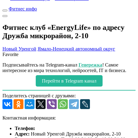
Фитнес инфо
Фитнес клуб «EnergyLife» по адресу
Дружба микрорайон, 2-10
Новый Уренгой
Ямало-Ненецкий автономный округ
Favorite
Подписывайтесь на Telegram-канал
Генережка
! Самое
интересное из мира технологий, нейросетей, IT и бизнеса.
Перейти в Telegram канал
Поделитесь страницей с друзьями:
Контактная информация:
Телефон:
Адрес:
Новый Уренгой Дружба микрорайон, 2-10