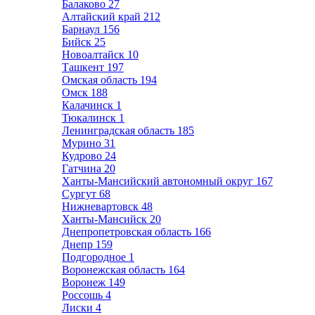
Балаково
27
Алтайский край
212
Барнаул
156
Бийск
25
Новоалтайск
10
Ташкент
197
Омская область
194
Омск
188
Калачинск
1
Тюкалинск
1
Ленинградская область
185
Мурино
31
Кудрово
24
Гатчина
20
Ханты-Мансийский автономный округ
167
Сургут
68
Нижневартовск
48
Ханты-Мансийск
20
Днепропетровская область
166
Днепр
159
Подгородное
1
Воронежская область
164
Воронеж
149
Россошь
4
Лиски
4