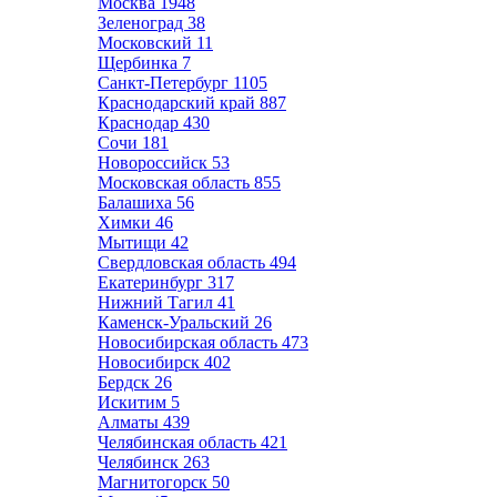
Москва
1948
Зеленоград
38
Московский
11
Щербинка
7
Санкт-Петербург
1105
Краснодарский край
887
Краснодар
430
Сочи
181
Новороссийск
53
Московская область
855
Балашиха
56
Химки
46
Мытищи
42
Свердловская область
494
Екатеринбург
317
Нижний Тагил
41
Каменск-Уральский
26
Новосибирская область
473
Новосибирск
402
Бердск
26
Искитим
5
Алматы
439
Челябинская область
421
Челябинск
263
Магнитогорск
50