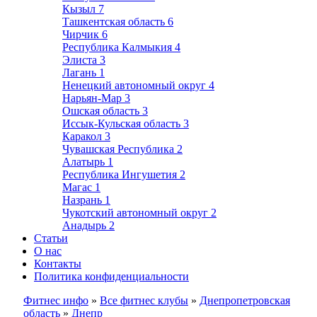
Кызыл
7
Ташкентская область
6
Чирчик
6
Республика Калмыкия
4
Элиста
3
Лагань
1
Ненецкий автономный округ
4
Нарьян-Мар
3
Ошская область
3
Иссык-Кульская область
3
Каракол
3
Чувашская Республика
2
Алатырь
1
Республика Ингушетия
2
Магас
1
Назрань
1
Чукотский автономный округ
2
Анадырь
2
Статьи
О нас
Контакты
Политика конфиденциальности
Фитнес инфо
»
Все фитнес клубы
»
Днепропетровская
область
»
Днепр