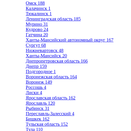
Омск
188
Калачинск
1
Тюкалинск
1
Ленинградская область
185
Мурино
31
Кудрово
24
Гатчина
20
Ханты-Мансийский автономный округ
167
Сургут
68
Нижневартовск
48
Ханты-Мансийск
20
Днепропетровская область
166
Днепр
159
Подгородное
1
Воронежская область
164
Воронеж
149
Россошь
4
Лиски
4
Ярославская область
162
Ярославль
120
Рыбинск
31
Переславль-Залесский
4
Бишкек
162
Тульская область
152
Тула
110