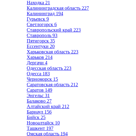
Находка
21
Калининградская область
227
Калининград
194
Гурьевск
9
Светлогорск
6
Ставропольский край
223
Ставрополь
93
Пятигорск
35
Ессентуки
20
Харьковская область
223
Харьков
214
Дергачи
4
Одесская область
223
Одесса
183
Черноморск
15
Саратовская область
212
Саратов
149
Энгельс
31
Балаково
27
Алтайский край
212
Барнаул
156
Бийск
25
Новоалтайск
10
Ташкент
197
Омская область
194