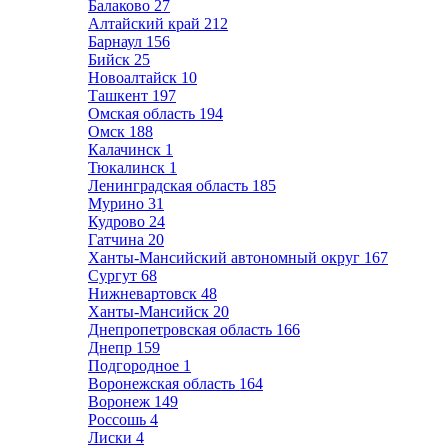
Балаково
27
Алтайский край
212
Барнаул
156
Бийск
25
Новоалтайск
10
Ташкент
197
Омская область
194
Омск
188
Калачинск
1
Тюкалинск
1
Ленинградская область
185
Мурино
31
Кудрово
24
Гатчина
20
Ханты-Мансийский автономный округ
167
Сургут
68
Нижневартовск
48
Ханты-Мансийск
20
Днепропетровская область
166
Днепр
159
Подгородное
1
Воронежская область
164
Воронеж
149
Россошь
4
Лиски
4