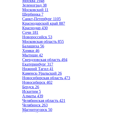
Москва
1948
Зеленоград
38
Московский
11
Щербинка
7
Санкт-Петербург
1105
Краснодарский край
887
Краснодар
430
Сочи
181
Новороссийск
53
Московская область
855
Балашиха
56
Химки
46
Мытищи
42
Свердловская область
494
Екатеринбург
317
Нижний Тагил
41
Каменск-Уральский
26
Новосибирская область
473
Новосибирск
402
Бердск
26
Искитим
5
Алматы
439
Челябинская область
421
Челябинск
263
Магнитогорск
50