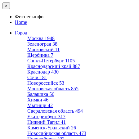
×
Фитнес инфо
Home
Город
Москва
1948
Зеленоград
38
Московский
11
Щербинка
7
Санкт-Петербург
1105
Краснодарский край
887
Краснодар
430
Сочи
181
Новороссийск
53
Московская область
855
Балашиха
56
Химки
46
Мытищи
42
Свердловская область
494
Екатеринбург
317
Нижний Тагил
41
Каменск-Уральский
26
Новосибирская область
473
Новосибирск
402