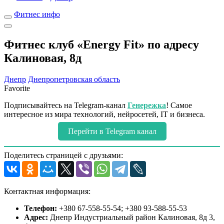
Фитнес инфо
Фитнес клуб «Energy Fit» по адресу
Калиновая, 8д
Днепр
Днепропетровская область
Favorite
Подписывайтесь на Telegram-канал
Генережка
! Самое
интересное из мира технологий, нейросетей, IT и бизнеса.
Перейти в Telegram канал
Поделитесь страницей с друзьями:
Контактная информация:
Телефон:
+380 67-558-55-54; +380 93-588-55-53
Адрес:
Днепр Индустриальный район Калиновая, 8д 3,