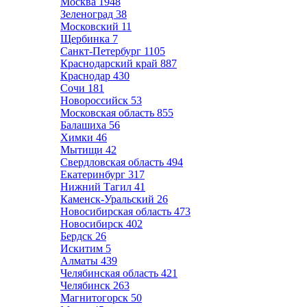
Москва
1948
Зеленоград
38
Московский
11
Щербинка
7
Санкт-Петербург
1105
Краснодарский край
887
Краснодар
430
Сочи
181
Новороссийск
53
Московская область
855
Балашиха
56
Химки
46
Мытищи
42
Свердловская область
494
Екатеринбург
317
Нижний Тагил
41
Каменск-Уральский
26
Новосибирская область
473
Новосибирск
402
Бердск
26
Искитим
5
Алматы
439
Челябинская область
421
Челябинск
263
Магнитогорск
50