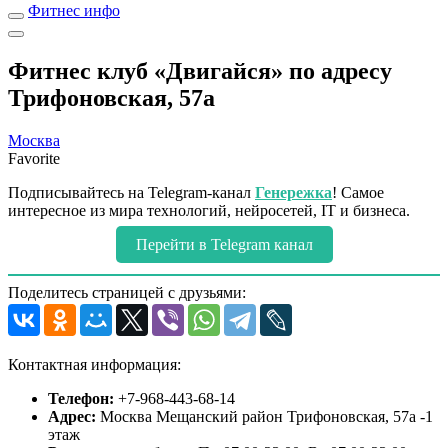
Фитнес инфо
Фитнес клуб «Двигайся» по адресу
Трифоновская, 57а
Москва
Favorite
Подписывайтесь на Telegram-канал
Генережка
! Самое
интересное из мира технологий, нейросетей, IT и бизнеса.
Перейти в Telegram канал
Поделитесь страницей с друзьями:
Контактная информация:
Телефон:
+7-968-443-68-14
Адрес:
Москва Мещанский район Трифоновская, 57а -1
этаж