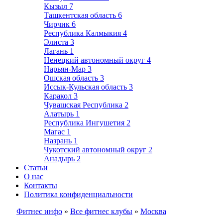
Кызыл
7
Ташкентская область
6
Чирчик
6
Республика Калмыкия
4
Элиста
3
Лагань
1
Ненецкий автономный округ
4
Нарьян-Мар
3
Ошская область
3
Иссык-Кульская область
3
Каракол
3
Чувашская Республика
2
Алатырь
1
Республика Ингушетия
2
Магас
1
Назрань
1
Чукотский автономный округ
2
Анадырь
2
Статьи
О нас
Контакты
Политика конфиденциальности
Фитнес инфо
»
Все фитнес клубы
»
Москва