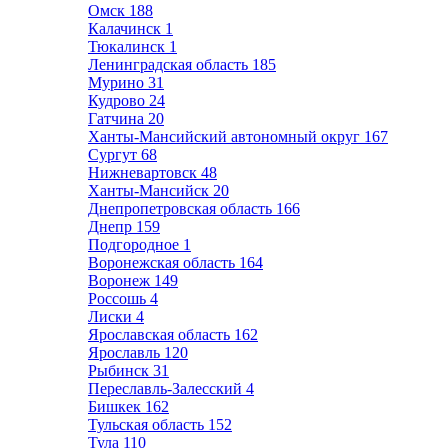
Омск
188
Калачинск
1
Тюкалинск
1
Ленинградская область
185
Мурино
31
Кудрово
24
Гатчина
20
Ханты-Мансийский автономный округ
167
Сургут
68
Нижневартовск
48
Ханты-Мансийск
20
Днепропетровская область
166
Днепр
159
Подгородное
1
Воронежская область
164
Воронеж
149
Россошь
4
Лиски
4
Ярославская область
162
Ярославль
120
Рыбинск
31
Переславль-Залесский
4
Бишкек
162
Тульская область
152
Тула
110