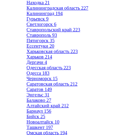
Находка
21
Калининградская область
227
Калининград
194
Гурьевск
9
Светлогорск
6
Ставропольский край
223
Ставрополь
93
Пятигорск
35
Ессентуки
20
Харьковская область
223
Харьков
214
Дергачи
4
Одесская область
223
Одесса
183
Черноморск
15
Саратовская область
212
Саратов
149
Энгельс
31
Балаково
27
Алтайский край
212
Барнаул
156
Бийск
25
Новоалтайск
10
Ташкент
197
Омская область
194