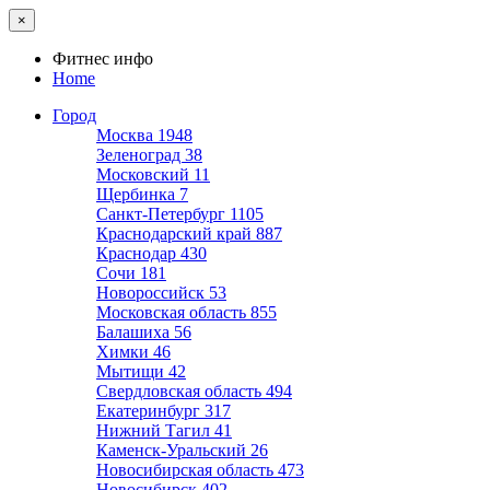
×
Фитнес инфо
Home
Город
Москва
1948
Зеленоград
38
Московский
11
Щербинка
7
Санкт-Петербург
1105
Краснодарский край
887
Краснодар
430
Сочи
181
Новороссийск
53
Московская область
855
Балашиха
56
Химки
46
Мытищи
42
Свердловская область
494
Екатеринбург
317
Нижний Тагил
41
Каменск-Уральский
26
Новосибирская область
473
Новосибирск
402