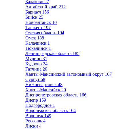
Балаково
27
Алтайский край
212
Барнаул
156
Бийск
25
Новоалтайск
10
Ташкент
197
Омская область
194
Омск
188
Калачинск
1
Тюкалинск
1
Ленинградская область
185
Мурино
31
Кудрово
24
Гатчина
20
Ханты-Мансийский автономный округ
167
Сургут
68
Нижневартовск
48
Ханты-Мансийск
20
Днепропетровская область
166
Днепр
159
Подгородное
1
Воронежская область
164
Воронеж
149
Россошь
4
Лиски
4