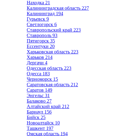
Находка
21
Калининградская область
227
Калининград
194
Гурьевск
9
Светлогорск
6
Ставропольский край
223
Ставрополь
93
Пятигорск
35
Ессентуки
20
Харьковская область
223
Харьков
214
Дергачи
4
Одесская область
223
Одесса
183
Черноморск
15
Саратовская область
212
Саратов
149
Энгельс
31
Балаково
27
Алтайский край
212
Барнаул
156
Бийск
25
Новоалтайск
10
Ташкент
197
Омская область
194