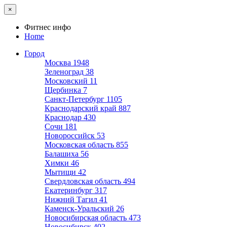
×
Фитнес инфо
Home
Город
Москва
1948
Зеленоград
38
Московский
11
Щербинка
7
Санкт-Петербург
1105
Краснодарский край
887
Краснодар
430
Сочи
181
Новороссийск
53
Московская область
855
Балашиха
56
Химки
46
Мытищи
42
Свердловская область
494
Екатеринбург
317
Нижний Тагил
41
Каменск-Уральский
26
Новосибирская область
473
Новосибирск
402