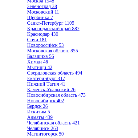
Москва
1948
Зеленоград
38
Московский
11
Щербинка
7
Санкт-Петербург
1105
Краснодарский край
887
Краснодар
430
Сочи
181
Новороссийск
53
Московская область
855
Балашиха
56
Химки
46
Мытищи
42
Свердловская область
494
Екатеринбург
317
Нижний Тагил
41
Каменск-Уральский
26
Новосибирская область
473
Новосибирск
402
Бердск
26
Искитим
5
Алматы
439
Челябинская область
421
Челябинск
263
Магнитогорск
50