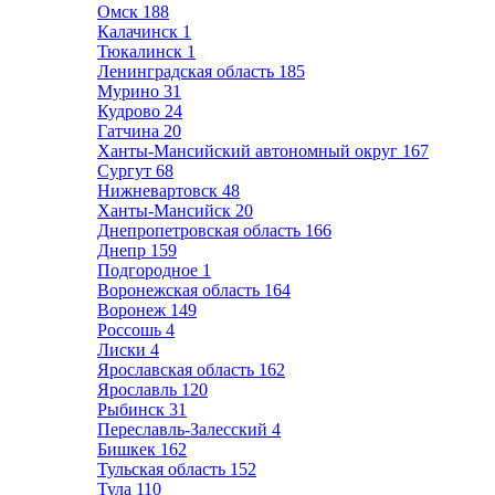
Омск
188
Калачинск
1
Тюкалинск
1
Ленинградская область
185
Мурино
31
Кудрово
24
Гатчина
20
Ханты-Мансийский автономный округ
167
Сургут
68
Нижневартовск
48
Ханты-Мансийск
20
Днепропетровская область
166
Днепр
159
Подгородное
1
Воронежская область
164
Воронеж
149
Россошь
4
Лиски
4
Ярославская область
162
Ярославль
120
Рыбинск
31
Переславль-Залесский
4
Бишкек
162
Тульская область
152
Тула
110