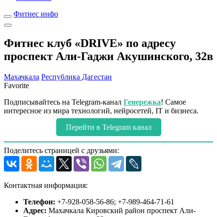
Фитнес инфо
Фитнес клуб «DRIVE» по адресу
проспект Али-Гаджи Акушинского, 32в
Махачкала
Республика Дагестан
Favorite
Подписывайтесь на Telegram-канал
Генережка
! Самое
интересное из мира технологий, нейросетей, IT и бизнеса.
Перейти в Telegram канал
Поделитесь страницей с друзьями:
Контактная информация:
Телефон:
+7-928-058-56-86; +7-989-464-71-61
Адрес:
Махачкала Кировский район проспект Али-