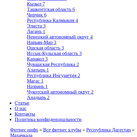
Кызыл
7
Ташкентская область
6
Чирчик
6
Республика Калмыкия
4
Элиста
3
Лагань
1
Ненецкий автономный округ
4
Нарьян-Мар
3
Ошская область
3
Иссык-Кульская область
3
Каракол
3
Чувашская Республика
2
Алатырь
1
Республика Ингушетия
2
Магас
1
Назрань
1
Чукотский автономный округ
2
Анадырь
2
Статьи
О нас
Контакты
Политика конфиденциальности
Фитнес инфо
»
Все фитнес клубы
»
Республика Дагестан
»
Махачкала