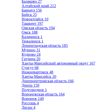
Балаково
27
Алтайский край
212
Барнаул
156
Бийск
25
Новоалтайск
10
Ташкент
197
Омская область
194
Омск
188
Калачинск
1
Тюкалинск
1
Ленинградская область
185
Мурино
31
Кудрово
24
Гатчина
20
Ханты-Мансийский автономный округ
167
Сургут
68
Нижневартовск
48
Ханты-Мансийск
20
Днепропетровская область
166
Днепр
159
Подгородное
1
Воронежская область
164
Воронеж
149
Россошь
4
Лиски
4