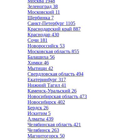
Москва
1948
Зеленоград
38
Московский
11
Щербинка
7
Санкт-Петербург
1105
Краснодарский край
887
Краснодар
430
Сочи
181
Новороссийск
53
Московская область
855
Балашиха
56
Химки
46
Мытищи
42
Свердловская область
494
Екатеринбург
317
Нижний Тагил
41
Каменск-Уральский
26
Новосибирская область
473
Новосибирск
402
Бердск
26
Искитим
5
Алматы
439
Челябинская область
421
Челябинск
263
Магнитогорск
50