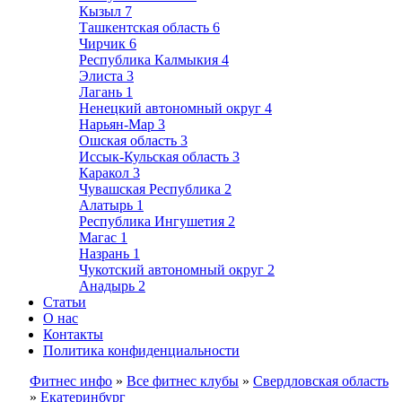
Кызыл
7
Ташкентская область
6
Чирчик
6
Республика Калмыкия
4
Элиста
3
Лагань
1
Ненецкий автономный округ
4
Нарьян-Мар
3
Ошская область
3
Иссык-Кульская область
3
Каракол
3
Чувашская Республика
2
Алатырь
1
Республика Ингушетия
2
Магас
1
Назрань
1
Чукотский автономный округ
2
Анадырь
2
Статьи
О нас
Контакты
Политика конфиденциальности
Фитнес инфо
»
Все фитнес клубы
»
Свердловская область
»
Екатеринбург