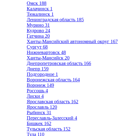
Омск
188
Калачинск
1
Тюкалинск
1
Ленинградская область
185
Мурино
31
Кудрово
24
Гатчина
20
Ханты-Мансийский автономный округ
167
Сургут
68
Нижневартовск
48
Ханты-Мансийск
20
Днепропетровская область
166
Днепр
159
Подгородное
1
Воронежская область
164
Воронеж
149
Россошь
4
Лиски
4
Ярославская область
162
Ярославль
120
Рыбинск
31
Переславль-Залесский
4
Бишкек
162
Тульская область
152
Тула
110