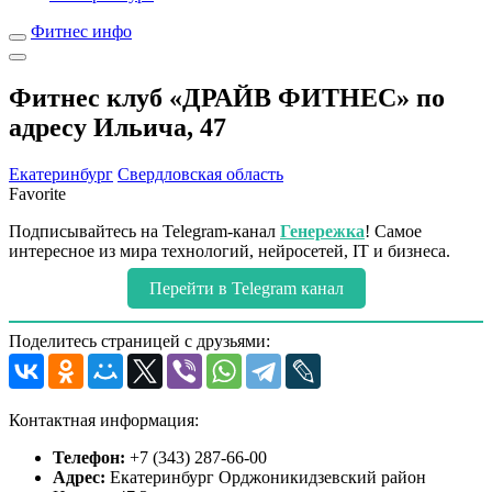
Фитнес инфо
Фитнес клуб «ДРАЙВ ФИТНЕС» по
адресу Ильича, 47
Екатеринбург
Свердловская область
Favorite
Подписывайтесь на Telegram-канал
Генережка
! Самое
интересное из мира технологий, нейросетей, IT и бизнеса.
Перейти в Telegram канал
Поделитесь страницей с друзьями:
Контактная информация:
Телефон:
+7 (343) 287-66-00
Адрес:
Екатеринбург Орджоникидзевский район