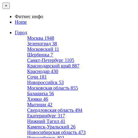
×
Фитнес инфо
Home
Город
Москва
1948
Зеленоград
38
Московский
11
Щербинка
7
Санкт-Петербург
1105
Краснодарский край
887
Краснодар
430
Сочи
181
Новороссийск
53
Московская область
855
Балашиха
56
Химки
46
Мытищи
42
Свердловская область
494
Екатеринбург
317
Нижний Тагил
41
Каменск-Уральский
26
Новосибирская область
473
Новосибирск
402