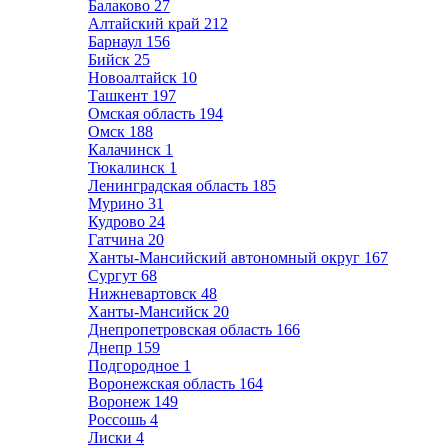
Балаково
27
Алтайский край
212
Барнаул
156
Бийск
25
Новоалтайск
10
Ташкент
197
Омская область
194
Омск
188
Калачинск
1
Тюкалинск
1
Ленинградская область
185
Мурино
31
Кудрово
24
Гатчина
20
Ханты-Мансийский автономный округ
167
Сургут
68
Нижневартовск
48
Ханты-Мансийск
20
Днепропетровская область
166
Днепр
159
Подгородное
1
Воронежская область
164
Воронеж
149
Россошь
4
Лиски
4