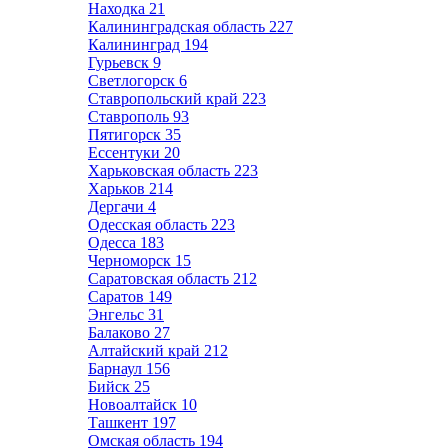
Находка
21
Калининградская область
227
Калининград
194
Гурьевск
9
Светлогорск
6
Ставропольский край
223
Ставрополь
93
Пятигорск
35
Ессентуки
20
Харьковская область
223
Харьков
214
Дергачи
4
Одесская область
223
Одесса
183
Черноморск
15
Саратовская область
212
Саратов
149
Энгельс
31
Балаково
27
Алтайский край
212
Барнаул
156
Бийск
25
Новоалтайск
10
Ташкент
197
Омская область
194