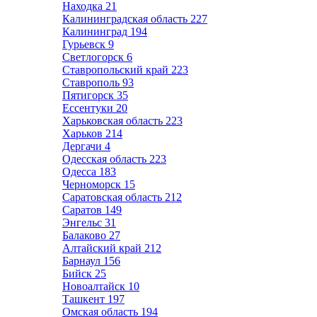
Находка
21
Калининградская область
227
Калининград
194
Гурьевск
9
Светлогорск
6
Ставропольский край
223
Ставрополь
93
Пятигорск
35
Ессентуки
20
Харьковская область
223
Харьков
214
Дергачи
4
Одесская область
223
Одесса
183
Черноморск
15
Саратовская область
212
Саратов
149
Энгельс
31
Балаково
27
Алтайский край
212
Барнаул
156
Бийск
25
Новоалтайск
10
Ташкент
197
Омская область
194