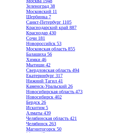
Москва
1948
Зеленоград
38
Московский
11
Щербинка
7
Санкт-Петербург
1105
Краснодарский край
887
Краснодар
430
Сочи
181
Новороссийск
53
Московская область
855
Балашиха
56
Химки
46
Мытищи
42
Свердловская область
494
Екатеринбург
317
Нижний Тагил
41
Каменск-Уральский
26
Новосибирская область
473
Новосибирск
402
Бердск
26
Искитим
5
Алматы
439
Челябинская область
421
Челябинск
263
Магнитогорск
50