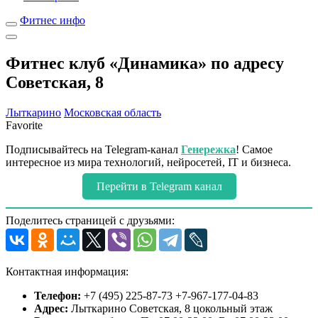
Фитнес инфо
Фитнес клуб «Динамика» по адресу
Советская, 8
Лыткарино
Московская область
Favorite
Подписывайтесь на Telegram-канал
Генережка
! Самое
интересное из мира технологий, нейросетей, IT и бизнеса.
Перейти в Telegram канал
Поделитесь страницей с друзьями:
Контактная информация:
Телефон:
+7 (495) 225-87-73 +7-967-177-04-83
Адрес:
Лыткарино Советская, 8 цокольный этаж