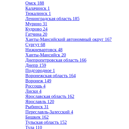
Омск
188
Калачинск
1
Тюкалинск
1
Ленинградская область
185
Мурино
31
Кудрово
24
Гатчина
20
Ханты-Мансийский автономный округ
167
Сургут
68
Нижневартовск
48
Ханты-Мансийск
20
Днепропетровская область
166
Днепр
159
Подгородное
1
Воронежская область
164
Воронеж
149
Россошь
4
Лиски
4
Ярославская область
162
Ярославль
120
Рыбинск
31
Переславль-Залесский
4
Бишкек
162
Тульская область
152
Тула
110