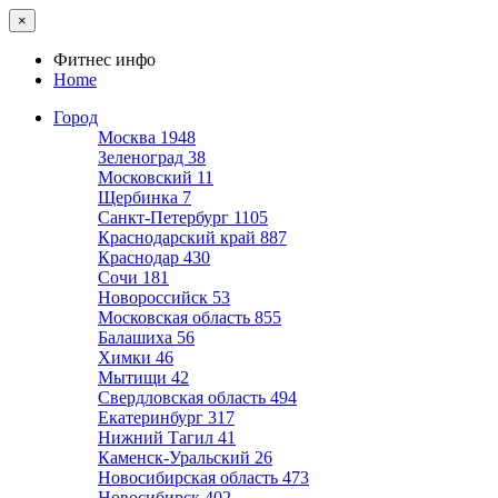
×
Фитнес инфо
Home
Город
Москва
1948
Зеленоград
38
Московский
11
Щербинка
7
Санкт-Петербург
1105
Краснодарский край
887
Краснодар
430
Сочи
181
Новороссийск
53
Московская область
855
Балашиха
56
Химки
46
Мытищи
42
Свердловская область
494
Екатеринбург
317
Нижний Тагил
41
Каменск-Уральский
26
Новосибирская область
473
Новосибирск
402