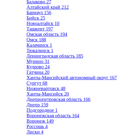
Балаково
27
Алтайский край
212
Барнаул
156
Бийск
25
Новоалтайск
10
Ташкент
197
Омская область
194
Омск
188
Калачинск
1
Тюкалинск
1
Ленинградская область
185
Мурино
31
Кудрово
24
Гатчина
20
Ханты-Мансийский автономный округ
167
Сургут
68
Нижневартовск
48
Ханты-Мансийск
20
Днепропетровская область
166
Днепр
159
Подгородное
1
Воронежская область
164
Воронеж
149
Россошь
4
Лиски
4