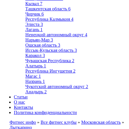
Кызыл
7
Ташкентская область
6
Чирчик
6
Республика Калмыкия
4
Элиста
3
Лагань
1
Ненецкий автономный округ
4
Нарьян-Мар
3
Ошская область
3
Иссык-Кульская область
3
Каракол
3
Чувашская Республика
2
Алатырь
1
Республика Ингушетия
2
Магас
1
Назрань
1
Чукотский автономный округ
2
Анадырь
2
Статьи
О нас
Контакты
Политика конфиденциальности
Фитнес инфо
»
Все фитнес клубы
»
Московская область
»
Лыткарино