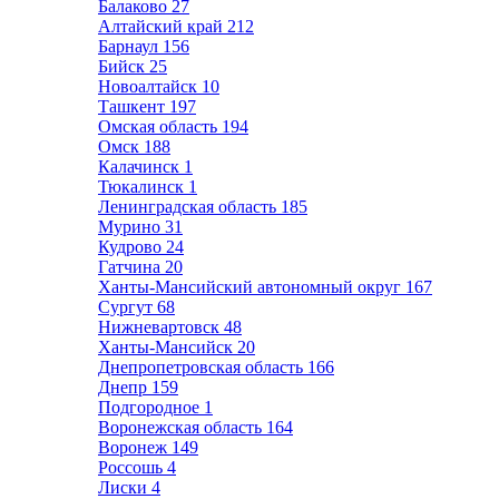
Балаково
27
Алтайский край
212
Барнаул
156
Бийск
25
Новоалтайск
10
Ташкент
197
Омская область
194
Омск
188
Калачинск
1
Тюкалинск
1
Ленинградская область
185
Мурино
31
Кудрово
24
Гатчина
20
Ханты-Мансийский автономный округ
167
Сургут
68
Нижневартовск
48
Ханты-Мансийск
20
Днепропетровская область
166
Днепр
159
Подгородное
1
Воронежская область
164
Воронеж
149
Россошь
4
Лиски
4