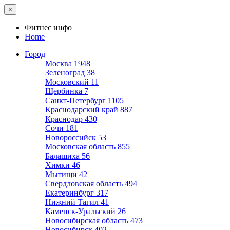
×
Фитнес инфо
Home
Город
Москва
1948
Зеленоград
38
Московский
11
Щербинка
7
Санкт-Петербург
1105
Краснодарский край
887
Краснодар
430
Сочи
181
Новороссийск
53
Московская область
855
Балашиха
56
Химки
46
Мытищи
42
Свердловская область
494
Екатеринбург
317
Нижний Тагил
41
Каменск-Уральский
26
Новосибирская область
473
Новосибирск
402