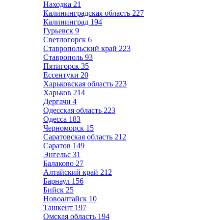
Находка
21
Калининградская область
227
Калининград
194
Гурьевск
9
Светлогорск
6
Ставропольский край
223
Ставрополь
93
Пятигорск
35
Ессентуки
20
Харьковская область
223
Харьков
214
Дергачи
4
Одесская область
223
Одесса
183
Черноморск
15
Саратовская область
212
Саратов
149
Энгельс
31
Балаково
27
Алтайский край
212
Барнаул
156
Бийск
25
Новоалтайск
10
Ташкент
197
Омская область
194