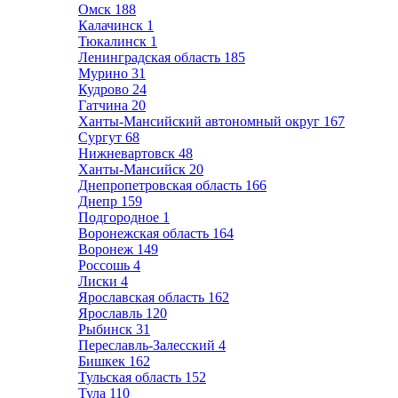
Омск
188
Калачинск
1
Тюкалинск
1
Ленинградская область
185
Мурино
31
Кудрово
24
Гатчина
20
Ханты-Мансийский автономный округ
167
Сургут
68
Нижневартовск
48
Ханты-Мансийск
20
Днепропетровская область
166
Днепр
159
Подгородное
1
Воронежская область
164
Воронеж
149
Россошь
4
Лиски
4
Ярославская область
162
Ярославль
120
Рыбинск
31
Переславль-Залесский
4
Бишкек
162
Тульская область
152
Тула
110