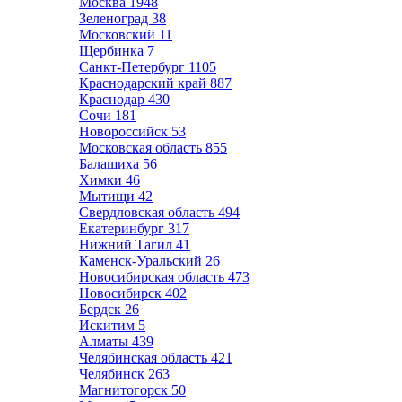
Москва
1948
Зеленоград
38
Московский
11
Щербинка
7
Санкт-Петербург
1105
Краснодарский край
887
Краснодар
430
Сочи
181
Новороссийск
53
Московская область
855
Балашиха
56
Химки
46
Мытищи
42
Свердловская область
494
Екатеринбург
317
Нижний Тагил
41
Каменск-Уральский
26
Новосибирская область
473
Новосибирск
402
Бердск
26
Искитим
5
Алматы
439
Челябинская область
421
Челябинск
263
Магнитогорск
50