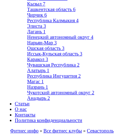
Кызыл
7
Ташкентская область
6
Чирчик
6
Республика Калмыкия
4
Элиста
3
Лагань
1
Ненецкий автономный округ
4
Нарьян-Мар
3
Ошская область
3
Иссык-Кульская область
3
Каракол
3
Чувашская Республика
2
Алатырь
1
Республика Ингушетия
2
Магас
1
Назрань
1
Чукотский автономный округ
2
Анадырь
2
Статьи
О нас
Контакты
Политика конфиденциальности
Фитнес инфо
»
Все фитнес клубы
»
Севастополь