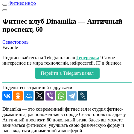
Фитнес инфо
Фитнес клуб Dinamika — Античный
проспект, 60
Севастополь
Favorite
Подписывайтесь на Telegram-канал
Генережка
! Самое
интересное из мира технологий, нейросетей, IT и бизнеса.
Перейти в Telegram канал
Поделитесь страницей с друзьями:
Dinamika — это современный фитнес зал и студия фитнес-
джампинга, расположенная в городе Севастополь по адресу
Античный проспект, 60 цокольный этаж. Здесь вы можете
заниматься фитнесом, улучшать свою физическую форму и
наслаждаться динамичной атмосферой.