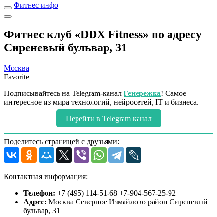
Фитнес инфо
Фитнес клуб «DDX Fitness» по адресу
Сиреневый бульвар, 31
Москва
Favorite
Подписывайтесь на Telegram-канал
Генережка
! Самое
интересное из мира технологий, нейросетей, IT и бизнеса.
Перейти в Telegram канал
Поделитесь страницей с друзьями:
Контактная информация:
Телефон:
+7 (495) 114-51-68 +7-904-567-25-92
Адрес:
Москва Северное Измайлово район Сиреневый
бульвар, 31