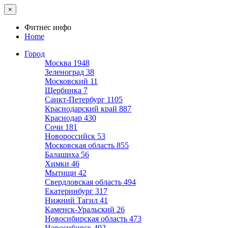
×
Фитнес инфо
Home
Город
Москва
1948
Зеленоград
38
Московский
11
Щербинка
7
Санкт-Петербург
1105
Краснодарский край
887
Краснодар
430
Сочи
181
Новороссийск
53
Московская область
855
Балашиха
56
Химки
46
Мытищи
42
Свердловская область
494
Екатеринбург
317
Нижний Тагил
41
Каменск-Уральский
26
Новосибирская область
473
Новосибирск
402