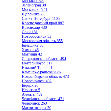
Москва
1948
Зеленоград
38
Московский
11
Щербинка
7
Санкт-Петербург
1105
Краснодарский край
887
Краснодар
430
Сочи
181
Новороссийск
53
Московская область
855
Балашиха
56
Химки
46
Мытищи
42
Свердловская область
494
Екатеринбург
317
Нижний Тагил
41
Каменск-Уральский
26
Новосибирская область
473
Новосибирск
402
Бердск
26
Искитим
5
Алматы
439
Челябинская область
421
Челябинск
263
Магнитогорск
50