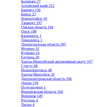
Балаково
27
Алтайский край
212
Барнаул
156
Бийск
25
Новоалтайск
10
Ташкент
197
Омская область
194
Омск
188
Калачинск
1
Тюкалинск
1
Ленинградская область
185
Мурино
31
Кудрово
24
Гатчина
20
Ханты-Мансийский автономный округ
167
Сургут
68
Нижневартовск
48
Ханты-Мансийск
20
Днепропетровская область
166
Днепр
159
Подгородное
1
Воронежская область
164
Воронеж
149
Россошь
4
Лиски
4