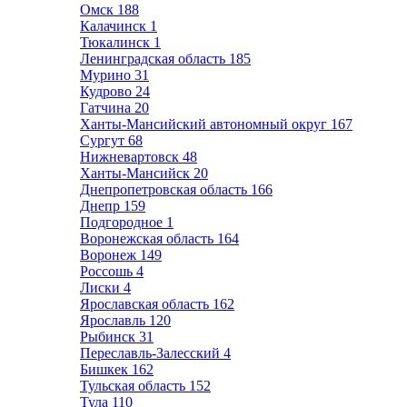
Омск
188
Калачинск
1
Тюкалинск
1
Ленинградская область
185
Мурино
31
Кудрово
24
Гатчина
20
Ханты-Мансийский автономный округ
167
Сургут
68
Нижневартовск
48
Ханты-Мансийск
20
Днепропетровская область
166
Днепр
159
Подгородное
1
Воронежская область
164
Воронеж
149
Россошь
4
Лиски
4
Ярославская область
162
Ярославль
120
Рыбинск
31
Переславль-Залесский
4
Бишкек
162
Тульская область
152
Тула
110