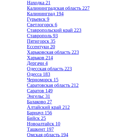
Находка
21
Калининградская область
227
Калининград
194
Гурьевск
9
Светлогорск
6
Ставропольский край
223
Ставрополь
93
Пятигорск
35
Ессентуки
20
Харьковская область
223
Харьков
214
Дергачи
4
Одесская область
223
Одесса
183
Черноморск
15
Саратовская область
212
Саратов
149
Энгельс
31
Балаково
27
Алтайский край
212
Барнаул
156
Бийск
25
Новоалтайск
10
Ташкент
197
Омская область
194