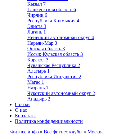
Кызыл
7
Ташкентская область
6
Чирчик
6
Республика Калмыкия
4
Элиста
3
Лагань
1
Ненецкий автономный округ
4
Нарьян-Мар
3
Ошская область
3
Иссык-Кульская область
3
Каракол
3
Чувашская Республика
2
Алатырь
1
Республика Ингушетия
2
Магас
1
Назрань
1
Чукотский автономный округ
2
Анадырь
2
Статьи
О нас
Контакты
Политика конфиденциальности
Фитнес инфо
»
Все фитнес клубы
»
Москва