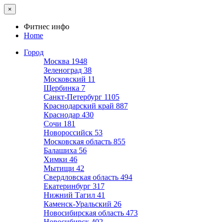
×
Фитнес инфо
Home
Город
Москва
1948
Зеленоград
38
Московский
11
Щербинка
7
Санкт-Петербург
1105
Краснодарский край
887
Краснодар
430
Сочи
181
Новороссийск
53
Московская область
855
Балашиха
56
Химки
46
Мытищи
42
Свердловская область
494
Екатеринбург
317
Нижний Тагил
41
Каменск-Уральский
26
Новосибирская область
473
Новосибирск
402