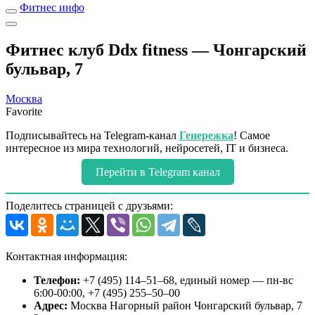
Фитнес инфо
Фитнес клуб Ddx fitness — Чонгарский
бульвар, 7
Москва
Favorite
Подписывайтесь на Telegram-канал
Генережка
! Самое
интересное из мира технологий, нейросетей, IT и бизнеса.
Перейти в Telegram канал
Поделитесь страницей с друзьями:
Контактная информация:
Телефон:
+7 (495) 114‒51‒68, единый номер — пн-вс
6:00-00:00, +7 (495) 255‒50‒00
Адрес:
Москва Нагорный район Чонгарский бульвар, 7