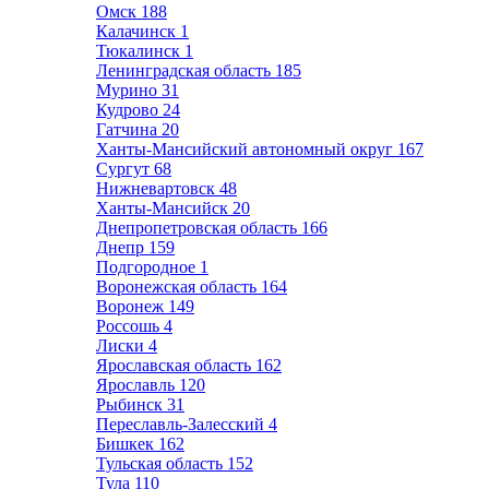
Омск
188
Калачинск
1
Тюкалинск
1
Ленинградская область
185
Мурино
31
Кудрово
24
Гатчина
20
Ханты-Мансийский автономный округ
167
Сургут
68
Нижневартовск
48
Ханты-Мансийск
20
Днепропетровская область
166
Днепр
159
Подгородное
1
Воронежская область
164
Воронеж
149
Россошь
4
Лиски
4
Ярославская область
162
Ярославль
120
Рыбинск
31
Переславль-Залесский
4
Бишкек
162
Тульская область
152
Тула
110