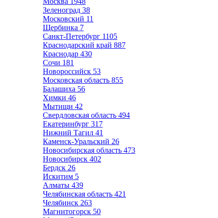
Москва
1948
Зеленоград
38
Московский
11
Щербинка
7
Санкт-Петербург
1105
Краснодарский край
887
Краснодар
430
Сочи
181
Новороссийск
53
Московская область
855
Балашиха
56
Химки
46
Мытищи
42
Свердловская область
494
Екатеринбург
317
Нижний Тагил
41
Каменск-Уральский
26
Новосибирская область
473
Новосибирск
402
Бердск
26
Искитим
5
Алматы
439
Челябинская область
421
Челябинск
263
Магнитогорск
50