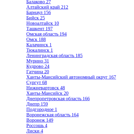
Балаково
27
Алтайский край
212
Барнаул
156
Бийск
25
Новоалтайск
10
Ташкент
197
Омская область
194
Омск
188
Калачинск
1
Тюкалинск
1
Ленинградская область
185
Мурино
31
Кудрово
24
Гатчина
20
Ханты-Мансийский автономный округ
167
Сургут
68
Нижневартовск
48
Ханты-Мансийск
20
Днепропетровская область
166
Днепр
159
Подгородное
1
Воронежская область
164
Воронеж
149
Россошь
4
Лиски
4