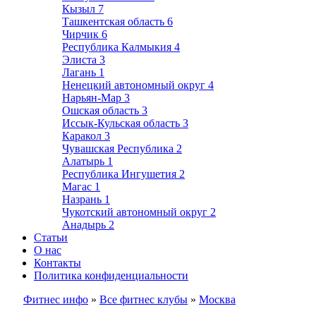
Кызыл
7
Ташкентская область
6
Чирчик
6
Республика Калмыкия
4
Элиста
3
Лагань
1
Ненецкий автономный округ
4
Нарьян-Мар
3
Ошская область
3
Иссык-Кульская область
3
Каракол
3
Чувашская Республика
2
Алатырь
1
Республика Ингушетия
2
Магас
1
Назрань
1
Чукотский автономный округ
2
Анадырь
2
Статьи
О нас
Контакты
Политика конфиденциальности
Фитнес инфо
»
Все фитнес клубы
»
Москва