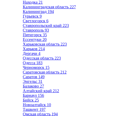
Находка
21
Калининградская область
227
Калининград
194
Гурьевск
9
Светлогорск
6
Ставропольский край
223
Ставрополь
93
Пятигорск
35
Ессентуки
20
Харьковская область
223
Харьков
214
Дергачи
4
Одесская область
223
Одесса
183
Черноморск
15
Саратовская область
212
Саратов
149
Энгельс
31
Балаково
27
Алтайский край
212
Барнаул
156
Бийск
25
Новоалтайск
10
Ташкент
197
Омская область
194