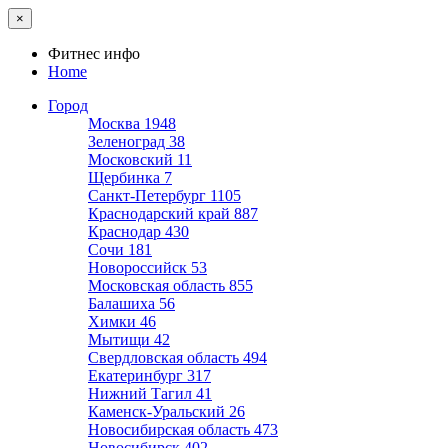
×
Фитнес инфо
Home
Город
Москва
1948
Зеленоград
38
Московский
11
Щербинка
7
Санкт-Петербург
1105
Краснодарский край
887
Краснодар
430
Сочи
181
Новороссийск
53
Московская область
855
Балашиха
56
Химки
46
Мытищи
42
Свердловская область
494
Екатеринбург
317
Нижний Тагил
41
Каменск-Уральский
26
Новосибирская область
473
Новосибирск
402