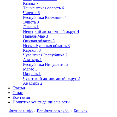
Кызыл
7
Ташкентская область
6
Чирчик
6
Республика Калмыкия
4
Элиста
3
Лагань
1
Ненецкий автономный округ
4
Нарьян-Мар
3
Ошская область
3
Иссык-Кульская область
3
Каракол
3
Чувашская Республика
2
Алатырь
1
Республика Ингушетия
2
Магас
1
Назрань
1
Чукотский автономный округ
2
Анадырь
2
Статьи
О нас
Контакты
Политика конфиденциальности
Фитнес инфо
»
Все фитнес клубы
»
Бишкек