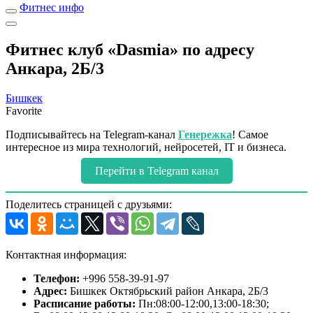
Фитнес инфо
Фитнес клуб «Dasmia» по адресу
Анкара, 2Б/3
Бишкек
Favorite
Подписывайтесь на Telegram-канал
Генережка
! Самое
интересное из мира технологий, нейросетей, IT и бизнеса.
Перейти в Telegram канал
Поделитесь страницей с друзьями:
Контактная информация:
Телефон:
+996 558-39-91-97
Адрес:
Бишкек Октябрьский район Анкара, 2Б/3
Расписание работы:
Пн:08:00-12:00,13:00-18:30;