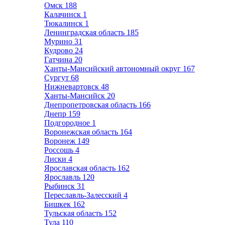
Омск
188
Калачинск
1
Тюкалинск
1
Ленинградская область
185
Мурино
31
Кудрово
24
Гатчина
20
Ханты-Мансийский автономный округ
167
Сургут
68
Нижневартовск
48
Ханты-Мансийск
20
Днепропетровская область
166
Днепр
159
Подгородное
1
Воронежская область
164
Воронеж
149
Россошь
4
Лиски
4
Ярославская область
162
Ярославль
120
Рыбинск
31
Переславль-Залесский
4
Бишкек
162
Тульская область
152
Тула
110