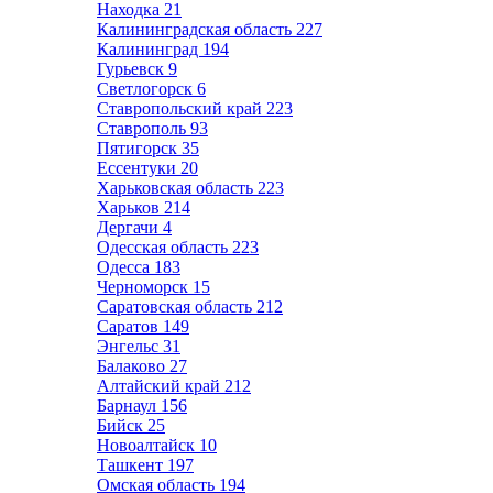
Находка
21
Калининградская область
227
Калининград
194
Гурьевск
9
Светлогорск
6
Ставропольский край
223
Ставрополь
93
Пятигорск
35
Ессентуки
20
Харьковская область
223
Харьков
214
Дергачи
4
Одесская область
223
Одесса
183
Черноморск
15
Саратовская область
212
Саратов
149
Энгельс
31
Балаково
27
Алтайский край
212
Барнаул
156
Бийск
25
Новоалтайск
10
Ташкент
197
Омская область
194