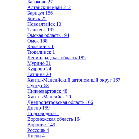
Балаково
27
Алтайский край
212
Барнаул
156
Бийск
25
Новоалтайск
10
Ташкент
197
Омская область
194
Омск
188
Калачинск
1
Тюкалинск
1
Ленинградская область
185
Мурино
31
Кудрово
24
Гатчина
20
Ханты-Мансийский автономный округ
167
Сургут
68
Нижневартовск
48
Ханты-Мансийск
20
Днепропетровская область
166
Днепр
159
Подгородное
1
Воронежская область
164
Воронеж
149
Россошь
4
Лиски
4