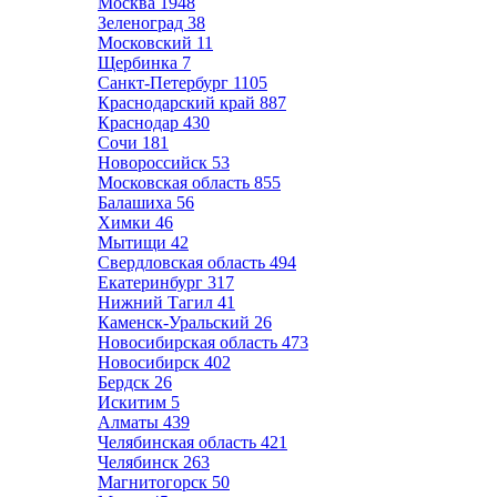
Москва
1948
Зеленоград
38
Московский
11
Щербинка
7
Санкт-Петербург
1105
Краснодарский край
887
Краснодар
430
Сочи
181
Новороссийск
53
Московская область
855
Балашиха
56
Химки
46
Мытищи
42
Свердловская область
494
Екатеринбург
317
Нижний Тагил
41
Каменск-Уральский
26
Новосибирская область
473
Новосибирск
402
Бердск
26
Искитим
5
Алматы
439
Челябинская область
421
Челябинск
263
Магнитогорск
50