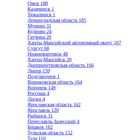
Омск
188
Калачинск
1
Тюкалинск
1
Ленинградская область
185
Мурино
31
Кудрово
24
Гатчина
20
Ханты-Мансийский автономный округ
167
Сургут
68
Нижневартовск
48
Ханты-Мансийск
20
Днепропетровская область
166
Днепр
159
Подгородное
1
Воронежская область
164
Воронеж
149
Россошь
4
Лиски
4
Ярославская область
162
Ярославль
120
Рыбинск
31
Переславль-Залесский
4
Бишкек
162
Тульская область
152
Тула
110