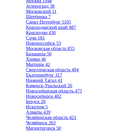
Москва
1948
Зеленоград
38
Московский
11
Щербинка
7
Санкт-Петербург
1105
Краснодарский край
887
Краснодар
430
Сочи
181
Новороссийск
53
Московская область
855
Балашиха
56
Химки
46
Мытищи
42
Свердловская область
494
Екатеринбург
317
Нижний Тагил
41
Каменск-Уральский
26
Новосибирская область
473
Новосибирск
402
Бердск
26
Искитим
5
Алматы
439
Челябинская область
421
Челябинск
263
Магнитогорск
50