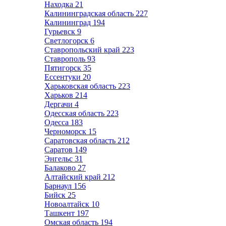
Находка
21
Калининградская область
227
Калининград
194
Гурьевск
9
Светлогорск
6
Ставропольский край
223
Ставрополь
93
Пятигорск
35
Ессентуки
20
Харьковская область
223
Харьков
214
Дергачи
4
Одесская область
223
Одесса
183
Черноморск
15
Саратовская область
212
Саратов
149
Энгельс
31
Балаково
27
Алтайский край
212
Барнаул
156
Бийск
25
Новоалтайск
10
Ташкент
197
Омская область
194