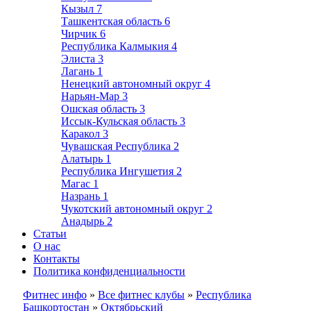
Кызыл
7
Ташкентская область
6
Чирчик
6
Республика Калмыкия
4
Элиста
3
Лагань
1
Ненецкий автономный округ
4
Нарьян-Мар
3
Ошская область
3
Иссык-Кульская область
3
Каракол
3
Чувашская Республика
2
Алатырь
1
Республика Ингушетия
2
Магас
1
Назрань
1
Чукотский автономный округ
2
Анадырь
2
Статьи
О нас
Контакты
Политика конфиденциальности
Фитнес инфо
»
Все фитнес клубы
»
Республика
Башкортостан
»
Октябрьский