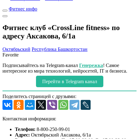
Фитнес инфо
Фитнес клуб «CrossLine fitness» по
адресу Аксакова, 6/1а
Октябрьский
Республика Башкортостан
Favorite
Подписывайтесь на Telegram-канал
Генережка
! Самое
интересное из мира технологий, нейросетей, IT и бизнеса.
Перейти в Telegram канал
Поделитесь страницей с друзьями:
Контактная информация:
Телефон:
8-800-250-99-01
Адрес:
Октябрьский Аксакова, 6/1а