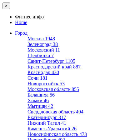
×
Фитнес инфо
Home
Город
Москва
1948
Зеленоград
38
Московский
11
Щербинка
7
Санкт-Петербург
1105
Краснодарский край
887
Краснодар
430
Сочи
181
Новороссийск
53
Московская область
855
Балашиха
56
Химки
46
Мытищи
42
Свердловская область
494
Екатеринбург
317
Нижний Тагил
41
Каменск-Уральский
26
Новосибирская область
473
Новосибирск
402