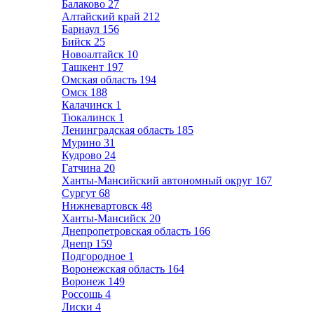
Балаково
27
Алтайский край
212
Барнаул
156
Бийск
25
Новоалтайск
10
Ташкент
197
Омская область
194
Омск
188
Калачинск
1
Тюкалинск
1
Ленинградская область
185
Мурино
31
Кудрово
24
Гатчина
20
Ханты-Мансийский автономный округ
167
Сургут
68
Нижневартовск
48
Ханты-Мансийск
20
Днепропетровская область
166
Днепр
159
Подгородное
1
Воронежская область
164
Воронеж
149
Россошь
4
Лиски
4