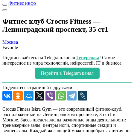
Фитнес инфо
Фитнес клуб Crocus Fitness —
Ленинградский проспект, 35 ст1
Москва
Favorite
Подписывайтесь на Telegram-канал
Генережка
! Самое
интересное из мира технологий, нейросетей, IT и бизнеса.
Перейти в Telegram канал
Поделитесь страницей с друзьями:
Crocus Fitness Iskra Gym — это современный фитнес-клуб,
расположенный на Ленинградском проспекте, 35 ст1 в
Москве. Здесь представлены различные виды деятельности:
тренажерные залы, центры йоги, спортивные секции и
велнес-залы. Каждый желающий может подобрать занятия по