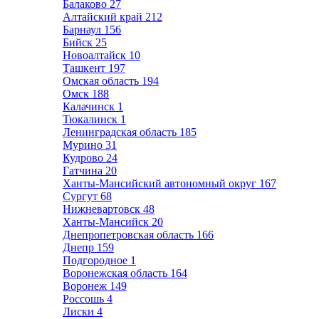
Балаково
27
Алтайский край
212
Барнаул
156
Бийск
25
Новоалтайск
10
Ташкент
197
Омская область
194
Омск
188
Калачинск
1
Тюкалинск
1
Ленинградская область
185
Мурино
31
Кудрово
24
Гатчина
20
Ханты-Мансийский автономный округ
167
Сургут
68
Нижневартовск
48
Ханты-Мансийск
20
Днепропетровская область
166
Днепр
159
Подгородное
1
Воронежская область
164
Воронеж
149
Россошь
4
Лиски
4