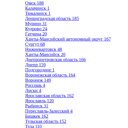
Омск
188
Калачинск
1
Тюкалинск
1
Ленинградская область
185
Мурино
31
Кудрово
24
Гатчина
20
Ханты-Мансийский автономный округ
167
Сургут
68
Нижневартовск
48
Ханты-Мансийск
20
Днепропетровская область
166
Днепр
159
Подгородное
1
Воронежская область
164
Воронеж
149
Россошь
4
Лиски
4
Ярославская область
162
Ярославль
120
Рыбинск
31
Переславль-Залесский
4
Бишкек
162
Тульская область
152
Тула
110