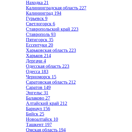
Находка
21
Калининградская область
227
Калининград
194
Гурьевск
9
Светлогорск
6
Ставропольский край
223
Ставрополь
93
Пятигорск
35
Ессентуки
20
Харьковская область
223
Харьков
214
Дергачи
4
Одесская область
223
Одесса
183
Черноморск
15
Саратовская область
212
Саратов
149
Энгельс
31
Балаково
27
Алтайский край
212
Барнаул
156
Бийск
25
Новоалтайск
10
Ташкент
197
Омская область
194