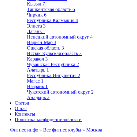
Кызыл
7
Ташкентская область
6
Чирчик
6
Республика Калмыкия
4
Элиста
3
Лагань
1
Ненецкий автономный округ
4
Нарьян-Мар
3
Ошская область
3
Иссык-Кульская область
3
Каракол
3
Чувашская Республика
2
Алатырь
1
Республика Ингушетия
2
Магас
1
Назрань
1
Чукотский автономный округ
2
Анадырь
2
Статьи
О нас
Контакты
Политика конфиденциальности
Фитнес инфо
»
Все фитнес клубы
»
Москва