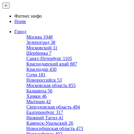
×
Фитнес инфо
Home
Город
Москва
1948
Зеленоград
38
Московский
11
Щербинка
7
Санкт-Петербург
1105
Краснодарский край
887
Краснодар
430
Сочи
181
Новороссийск
53
Московская область
855
Балашиха
56
Химки
46
Мытищи
42
Свердловская область
494
Екатеринбург
317
Нижний Тагил
41
Каменск-Уральский
26
Новосибирская область
473
Новосибирск
402