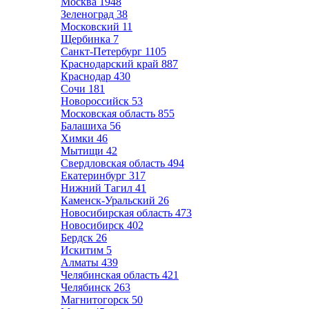
Москва
1948
Зеленоград
38
Московский
11
Щербинка
7
Санкт-Петербург
1105
Краснодарский край
887
Краснодар
430
Сочи
181
Новороссийск
53
Московская область
855
Балашиха
56
Химки
46
Мытищи
42
Свердловская область
494
Екатеринбург
317
Нижний Тагил
41
Каменск-Уральский
26
Новосибирская область
473
Новосибирск
402
Бердск
26
Искитим
5
Алматы
439
Челябинская область
421
Челябинск
263
Магнитогорск
50