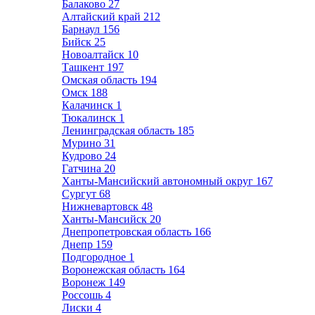
Балаково
27
Алтайский край
212
Барнаул
156
Бийск
25
Новоалтайск
10
Ташкент
197
Омская область
194
Омск
188
Калачинск
1
Тюкалинск
1
Ленинградская область
185
Мурино
31
Кудрово
24
Гатчина
20
Ханты-Мансийский автономный округ
167
Сургут
68
Нижневартовск
48
Ханты-Мансийск
20
Днепропетровская область
166
Днепр
159
Подгородное
1
Воронежская область
164
Воронеж
149
Россошь
4
Лиски
4