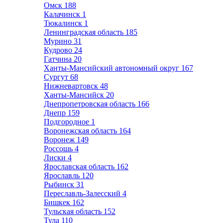
Омск
188
Калачинск
1
Тюкалинск
1
Ленинградская область
185
Мурино
31
Кудрово
24
Гатчина
20
Ханты-Мансийский автономный округ
167
Сургут
68
Нижневартовск
48
Ханты-Мансийск
20
Днепропетровская область
166
Днепр
159
Подгородное
1
Воронежская область
164
Воронеж
149
Россошь
4
Лиски
4
Ярославская область
162
Ярославль
120
Рыбинск
31
Переславль-Залесский
4
Бишкек
162
Тульская область
152
Тула
110