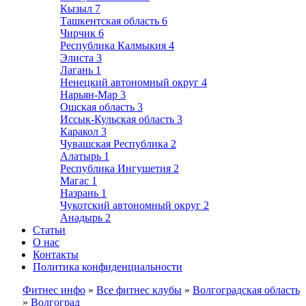
Кызыл
7
Ташкентская область
6
Чирчик
6
Республика Калмыкия
4
Элиста
3
Лагань
1
Ненецкий автономный округ
4
Нарьян-Мар
3
Ошская область
3
Иссык-Кульская область
3
Каракол
3
Чувашская Республика
2
Алатырь
1
Республика Ингушетия
2
Магас
1
Назрань
1
Чукотский автономный округ
2
Анадырь
2
Статьи
О нас
Контакты
Политика конфиденциальности
Фитнес инфо
»
Все фитнес клубы
»
Волгоградская область
»
Волгоград