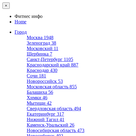
×
Фитнес инфо
Home
Город
Москва
1948
Зеленоград
38
Московский
11
Щербинка
7
Санкт-Петербург
1105
Краснодарский край
887
Краснодар
430
Сочи
181
Новороссийск
53
Московская область
855
Балашиха
56
Химки
46
Мытищи
42
Свердловская область
494
Екатеринбург
317
Нижний Тагил
41
Каменск-Уральский
26
Новосибирская область
473
Новосибирск
402