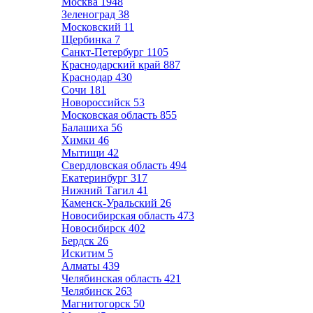
Москва
1948
Зеленоград
38
Московский
11
Щербинка
7
Санкт-Петербург
1105
Краснодарский край
887
Краснодар
430
Сочи
181
Новороссийск
53
Московская область
855
Балашиха
56
Химки
46
Мытищи
42
Свердловская область
494
Екатеринбург
317
Нижний Тагил
41
Каменск-Уральский
26
Новосибирская область
473
Новосибирск
402
Бердск
26
Искитим
5
Алматы
439
Челябинская область
421
Челябинск
263
Магнитогорск
50