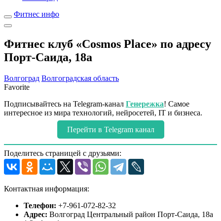
Фитнес инфо
Фитнес клуб «Cosmos Place» по адресу
Порт-Саида, 18а
Волгоград
Волгоградская область
Favorite
Подписывайтесь на Telegram-канал
Генережка
! Самое
интересное из мира технологий, нейросетей, IT и бизнеса.
Перейти в Telegram канал
Поделитесь страницей с друзьями:
Контактная информация:
Телефон:
+7-961-072-82-32
Адрес:
Волгоград Центральный район Порт-Саида, 18а