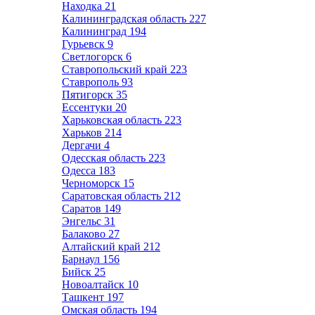
Находка
21
Калининградская область
227
Калининград
194
Гурьевск
9
Светлогорск
6
Ставропольский край
223
Ставрополь
93
Пятигорск
35
Ессентуки
20
Харьковская область
223
Харьков
214
Дергачи
4
Одесская область
223
Одесса
183
Черноморск
15
Саратовская область
212
Саратов
149
Энгельс
31
Балаково
27
Алтайский край
212
Барнаул
156
Бийск
25
Новоалтайск
10
Ташкент
197
Омская область
194